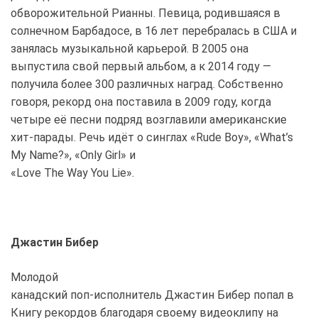
обворожительной Рианны. Певица, родившаяся в
солнечном Барбадосе, в 16 лет перебралась в США и
занялась музыкальной карьерой. В 2005 она
выпустила свой первый альбом, а к 2014 году —
получила более 300 различных наград. Собственно
говоря, рекорд она поставила в 2009 году, когда
четыре её песни подряд возглавили американские
хит-парады. Речь идёт о синглах «Rude Boy», «What’s
My Name?», «Only Girl» и
«Love The Way You Lie».
Джастин Бибер
Молодой
канадский поп-исполнитель Джастин Бибер попал в
Книгу рекордов благодаря своему видеоклипу на