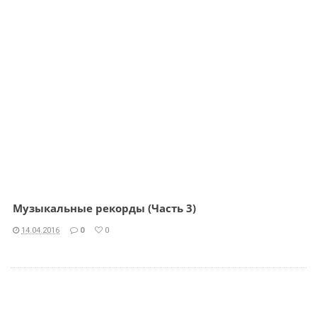
Музыкальные рекорды (Часть 3)
14.04.2016
0
0