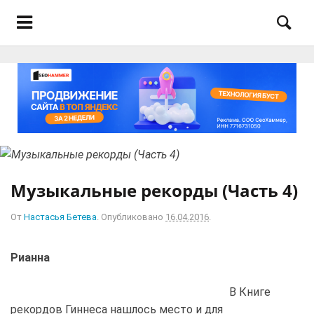
Музыкальные рекорды (Часть 4)
От
Настасья Бетева
.
Опубликовано
16.04.2016
.
Рианна
В Книге
рекордов Гиннеса нашлось место и для