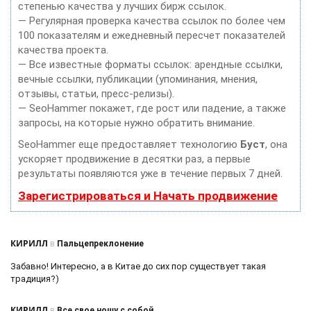
степенью качества у лучших бирж ссылок.
— Регулярная проверка качества ссылок по более чем
100 показателям и ежедневный пересчет показателей
качества проекта.
— Все известные форматы ссылок: арендные ссылки,
вечные ссылки, публикации (упоминания, мнения,
отзывы, статьи, пресс-релизы).
— SeoHammer покажет, где рост или падение, а также
запросы, на которые нужно обратить внимание.
SeoHammer еще предоставляет технологию
Буст
, она
ускоряет продвижение в десятки раз, а первые
результаты появляются уже в течение первых 7 дней.
Зарегистрироваться и Начать продвижение
КИРИЛЛ
в
Пальцепреклонение
Забавно! Интересно, а в Китае до сих пор существует такая
традиция?)
КИРИЛЛ
в
Все свое ношу с собой