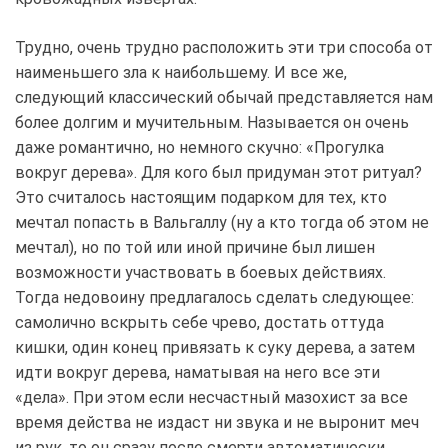
Трудно, очень трудно расположить эти три способа от
наименьшего зла к наибольшему. И все же,
следующий классический обычай представляется нам
более долгим и мучительным. Называется он очень
даже романтично, но немного скучно: «Прогулка
вокруг дерева». Для кого был придуман этот ритуал?
Это считалось настоящим подарком для тех, кто
мечтал попасть в Вальгаллу (ну а кто тогда об этом не
мечтал), но по той или иной причине был лишен
возможности участвовать в боевых действиях.
Тогда недовоину предлагалось сделать следующее:
самолично вскрыть себе чрево, достать оттуда
кишки, один конец привязать к суку дерева, а затем
идти вокруг дерева, наматывая на него все эти
«дела». При этом если несчастный мазохист за все
время действа не издаст ни звука и не выронит меч
из рук, то он сразу после смерти автоматически