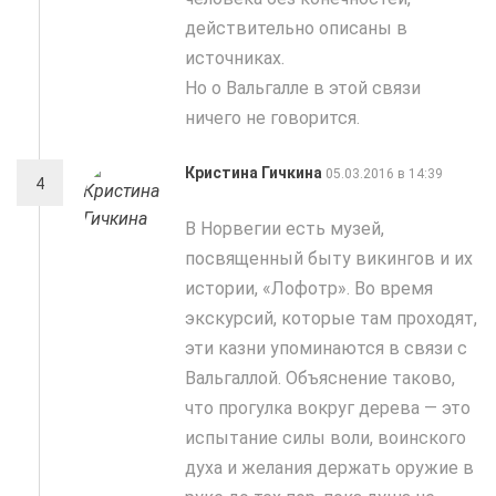
действительно описаны в
источниках.
Но о Вальгалле в этой связи
ничего не говорится.
Кристина Гичкина
05.03.2016 в 14:39
4
В Норвегии есть музей,
посвященный быту викингов и их
истории, «Лофотр». Во время
экскурсий, которые там проходят,
эти казни упоминаются в связи с
Вальгаллой. Объяснение таково,
что прогулка вокруг дерева — это
испытание силы воли, воинского
духа и желания держать оружие в