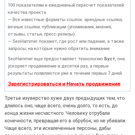
100 показателям и ежедневный пересчет показателей
качества проекта.
— Все известные форматы ссылок: арендные ссылки,
вечные ссылки, публикации (упоминания, мнения,
отзывы, статьи, пресс-релизы).
— SeoHammer покажет, где рост или падение, а также
запросы, на которые нужно обратить внимание.
SeoHammer еще предоставляет технологию
Буст
, она
ускоряет продвижение в десятки раз, а первые
результаты появляются уже в течение первых 7 дней.
Зарегистрироваться и Начать продвижение
Третье изуверство хуже двух предыдущих тем, что
длилось оно, чаще всего, очень долго, то есть, до
конца жизни несчастного. Человеку отрубали
конечности, превращая его в обрубок, но не убивали.
Чаще всего, эти искалеченные персоны, дабы