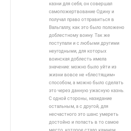
казни для себя, он совершал
самопожертвование Одину и
получал право отправиться в
Вальгаллу, как это было положено
доблестному воину. Так же
поступали и с любыми другими
неугодными, для которых
воинская доблесть имела
значение: можно было уйти из
жизни вовсе не «блестящим»
способом, а можно было сделать
это через данную ужасную казнь.
С одной стороны, назидание
остальным, а с другой, для
несчастного это шанс умереть
достойно и попасть в то самое
место, которое стало камнем