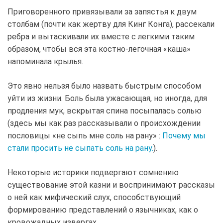
Приговоренного привязывали за запястья к двум
столбам (почти как жертву для Кинг Конга), рассекали
ребра и вытаскивали их вместе с легкими таким
образом, чтобы вся эта костно-легочная «каша»
напоминала крылья.
Это явно нельзя было назвать быстрым способом
уйти из жизни. Боль была ужасающая, но иногда, для
продления мук, вскрытая спина посыпалась солью
(здесь мы как раз рассказывали о происхождении
пословицы «не сыпь мне соль на рану» :
Почему мы
стали просить не сыпать соль на рану.
).
Некоторые историки подвергают сомнению
существование этой казни и воспринимают рассказы
о ней как мифический слух, способствующий
формированию представлений о язычниках, как о
кровожадных извергах.