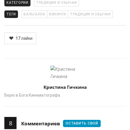
КАТЕГОРИИ
ТРАДИЦИИ И ОБЫЧАИ
ТЕГИ
ВАЛЬГАЛЛА
ВИКИНГИ
ТРАДИЦИИ И ОБЫЧАИ
17
лайки
Author
Кристина Гичкина
Верю в Бога Кинематографа.
8
Комментариев
ОСТАВИТЬ СВОЙ