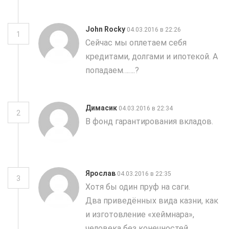
John Rocky
04.03.2016 в 22:26
1
Сейчас мы оплетаем себя
кредитами, долгами и ипотекой. А
попадаем…….?
Димасик
04.03.2016 в 22:34
2
В фонд гарантирования вкладов.
Ярослав
04.03.2016 в 22:35
3
Хотя бы один пруф на саги.
Два приведённых вида казни, как
и изготовление «хеймнара»,
человека без конечностей,