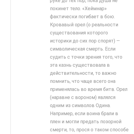
руке до тех пор, пока душа не
покинет тело. «Хеймнар»
фактически погибает в бою.
Кровавый орел (о реальности
существования которого
историки до сих пор спорят) —
символическая смерть. Если
судить с точки зрения того, что
эта казнь существовала в
действительности, то важно
помнить, что чаще всего она
применялась во время битв. Орел
(наравне с вороном) являлся
одним из символов Одина.
Например, если воина брали в
плен и могли предать позорной
смерти, то, прося о таком способе