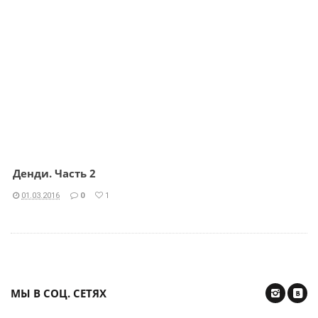
Денди. Часть 2
01.03.2016
0
1
МЫ В СОЦ. СЕТЯХ