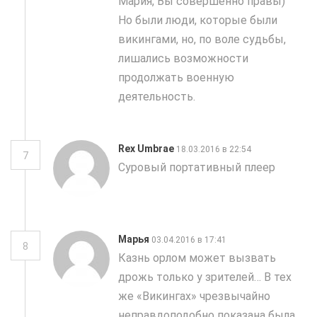
Мария, Вы совершенно правы)
Но были люди, которые были
викингами, но, по воле судьбы,
лишались возможности
продолжать военную
деятельность.
Rex Umbrae
18.03.2016 в 22:54
7
Суровый портативный плеер
Марья
03.04.2016 в 17:41
8
Казнь орлом может вызвать
дрожь только у зрителей… В тех
же «Викингах» чрезвычайно
неправдоподобно показана была