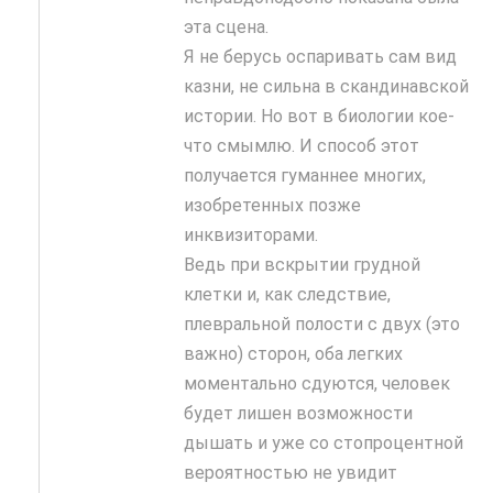
эта сцена.
Я не берусь оспаривать сам вид
казни, не сильна в скандинавской
истории. Но вот в биологии кое-
что смымлю. И способ этот
получается гуманнее многих,
изобретенных позже
инквизиторами.
Ведь при вскрытии грудной
клетки и, как следствие,
плевральной полости с двух (это
важно) сторон, оба легких
моментально сдуются, человек
будет лишен возможности
дышать и уже со стопроцентной
вероятностью не увидит