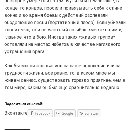
поскорее умереть и затем очутиться в Вальгалле, в
конце-то концов, просили привязывать себя к спине
воина и во время боевых действий распевали
ободряющие песни (портативный плеер). Если убивали
«носителя», то и несчастный погибал вместе с ним и,
главное, что в бою. Иногда таких «живых трупов»
оставляли на местах набегов в качестве наглядного
устрашения врага.
Как бы мы ни жаловались на наше поколение или на
трудности жизни, все равно, то, в каком мире мы
живем сейчас, существовать гораздо приятнее, чем в
том мире, каким он был еще сравнительно недавно.
Поделиться ссылкой:
Вконтакте
Facebook
Google
Больше