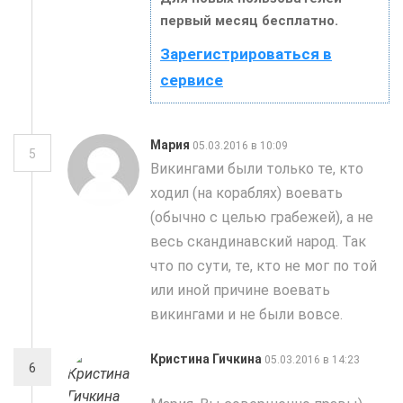
первый месяц бесплатно.
Зарегистрироваться в
сервисе
Мария
05.03.2016 в 10:09
5
Викингами были только те, кто
ходил (на кораблях) воевать
(обычно с целью грабежей), а не
весь скандинавский народ. Так
что по сути, те, кто не мог по той
или иной причине воевать
викингами и не были вовсе.
Кристина Гичкина
05.03.2016 в 14:23
6