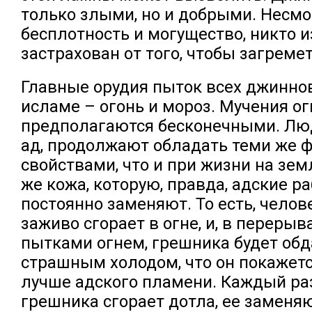
только злыми, но и добрыми. Несмо
бесплотность и могущество, никто и
застрахован от того, чтобы загремет
Главные орудия пыток всех джинно
исламе – огонь и мороз. Мучения о
предполагаются бесконечными. Люд
ад, продолжают обладать теми же 
свойствами, что и при жизни на земл
же кожа, которую, правда, адские р
постоянно заменяют. То есть, чело
заживо сгорает в огне, и, в переры
пытками огнем, грешника будет обд
страшным холодом, что он покажетс
лучше адского пламени. Каждый раз
грешника сгорает дотла, ее заменяю