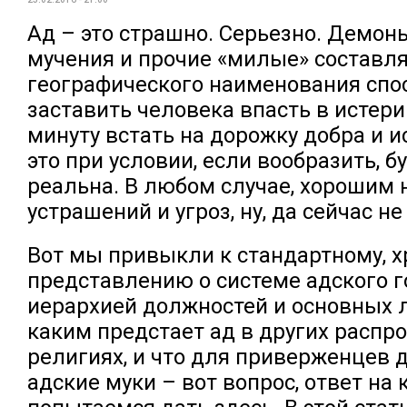
Ад – это страшно. Серьезно. Демоны
мучения и прочие «милые» составл
географического наименования спо
заставить человека впасть в истери
минуту встать на дорожку добра и и
это при условии, если вообразить, б
реальна. В любом случае, хорошим 
устрашений и угроз, ну, да сейчас не
Вот мы привыкли к стандартному, 
представлению о системе адского г
иерархией должностей и основных 
каким предстает ад в других распр
религиях, и что для приверженцев 
адские муки – вот вопрос, ответ на