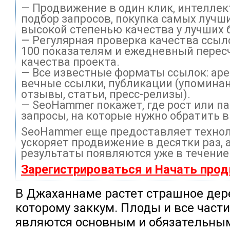
— Продвижение в один клик, интелле
подбор запросов, покупка самых лучши
высокой степенью качества у лучших 
— Регулярная проверка качества ссыл
100 показателям и ежедневный перес
качества проекта.
— Все известные форматы ссылок: ар
вечные ссылки, публикации (упоминан
отзывы, статьи, пресс-релизы).
— SeoHammer покажет, где рост или па
запросы, на которые нужно обратить 
SeoHammer еще предоставляет техно
ускоряет продвижение в десятки раз, 
результаты появляются уже в течение
Зарегистрироваться и Начать про
В Джаханнаме растет страшное дер
которому заккум. Плоды и все части
являются основным и обязательны