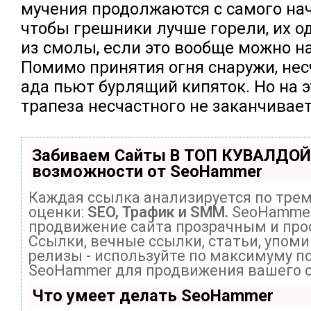
мучения продолжаются с самого нач
чтобы грешники лучше горели, их о
из смолы, если это вообще можно н
Помимо принятия огня снаружи, не
ада пьют бурлящий кипяток. Но на 
трапеза несчастного не заканчивает
Забиваем Сайты В ТОП КУВАЛДОЙ
возможности от SeoHammer
Каждая ссылка анализируется по тре
оценки:
SEO, Трафик и SMM.
SeoHammer
продвижение сайта прозрачным и про
Ссылки, вечные ссылки, статьи, упоми
релизы - используйте по максимуму п
SeoHammer для продвижения вашего с
Что умеет делать SeoHammer