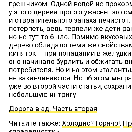
грешником. Одной водой не прокор
у этого дерева просто ужасен: это с
и отвратительного запаха нечистот.
потерпеть, ведь терпели же дети ра
но не тут-то было. Помимо вкусовых 
дерево обладало теми же свойствам
кипяток – при попадании в желудк
оно начинало бурлить и обжигать в
потребителя. Но и на этом «таланты
не заканчиваются. Но об этом мы р
уже во второй части статьи, сохрани
небольшую интригу.
Дорога в ад. Часть вторая
Читайте также:
Холодно? Горячо!
,
Пр
«праведности»