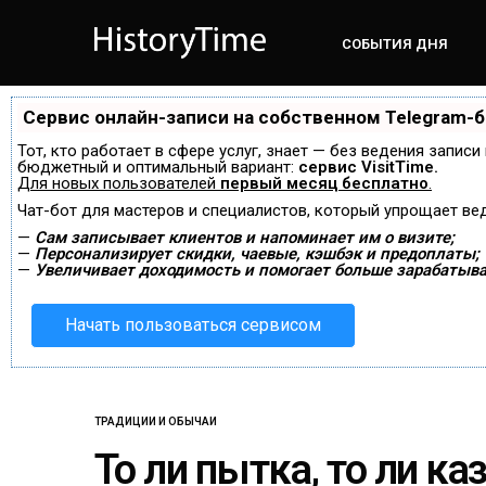
СОБЫТИЯ ДНЯ
Сервис онлайн-записи на собственном Telegram-
Тот, кто работает в сфере услуг, знает — без ведения запис
бюджетный и оптимальный вариант:
сервис VisitTime.
Для новых пользователей
первый месяц бесплатно
.
Чат-бот для мастеров и специалистов, который упрощает ве
—
Сам записывает клиентов и напоминает им о визите;
—
Персонализирует скидки, чаевые, кэшбэк и предоплаты;
—
Увеличивает доходимость и помогает больше зарабатыва
Начать пользоваться сервисом
ТРАДИЦИИ И ОБЫЧАИ
То ли пытка, то ли каз