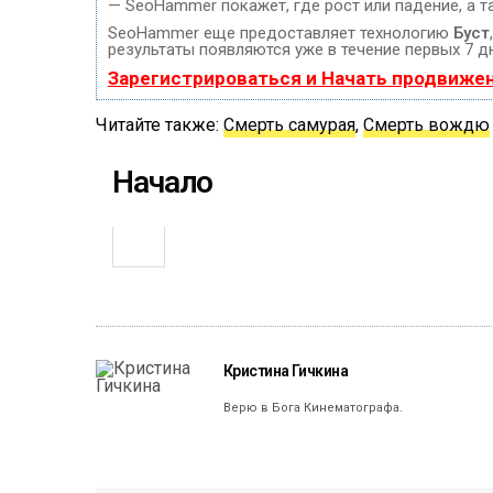
— SeoHammer покажет, где рост или падение, а т
SeoHammer еще предоставляет технологию
Буст
результаты появляются уже в течение первых 7 д
Зарегистрироваться и Начать продвиже
Читайте также:
Смерть самурая
,
Смерть вождю
Начало
Кристина Гичкина
Верю в Бога Кинематографа.