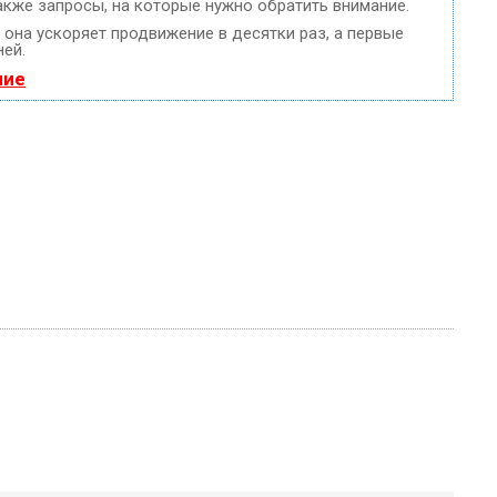
акже запросы, на которые нужно обратить внимание.
, она ускоряет продвижение в десятки раз, а первые
ней.
ние