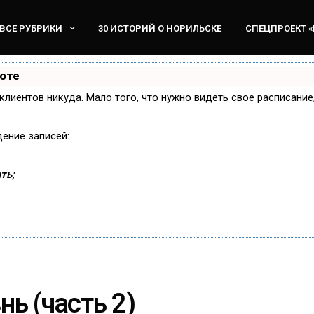
ВСЕ РУБРИКИ
30 ИСТОРИЙ О НОРИЛЬСКЕ
СПЕЦПРОЕКТ 
боте
и клиентов никуда. Мало того, что нужно видеть свое расписани
дение записей:
ть;
нь (часть 2)