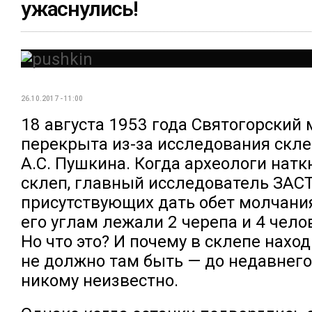
ужаснулись!
26.10.2017 - 11:00
18 августа 1953 года Святогорский
перекрыта из-за исследования скл
А.С. Пушкина. Когда археологи натк
склеп, главный исследователь ЗАС
присутствующих дать обет молчания!
его углам лежали 2 черепа и 4 чело
Но что это? И почему в склепе наход
не должно там быть — до недавнег
никому неизвестно.