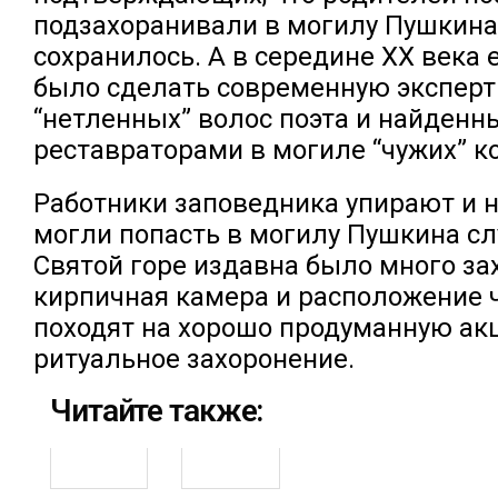
подзахоранивали в могилу Пушкина,
сохранилось. А в середине XX века 
было сделать современную эксперт
“нетленных” волос поэта и найденн
реставраторами в могиле “чужих” ко
Работники заповедника упирают и на
могли попасть в могилу Пушкина сл
Святой горе издавна было много за
кирпичная камера и расположение 
походят на хорошо продуманную ак
ритуальное захоронение.
Читайте также: