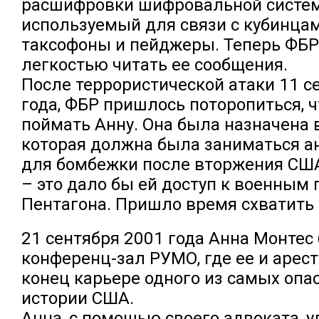
расшифровки шифровальной систе
используемый для связи с кубинца
таксофоны и пейджеры. Теперь ФБР
легкостью читать ее сообщения.
После террористической атаки 11 с
года, ФБР пришлось поторопиться, 
поймать Анну. Она была назначена 
которая должна была заниматься а
для бомбежки после вторжения СШ
– это дало бы ей доступ к военным
Пентагона. Пришло время схватить 
21 сентября 2001 года Анна Монтес
конференц-зал РУМО, где ее и арес
конец карьере одного из самых опа
истории США.
Анна, с помощью своего адвоката, у