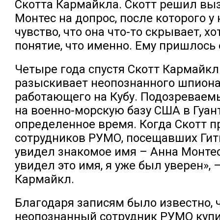
Скотта Кармайкла. Скотт решил вы
Монтес на допрос, после которого у 
чувство, что она что-то скрывает, хо
понятие, что именно. Ему пришлось 
Четыре года спустя Скотт Кармайкл 
разыскивает неопознанного шпиона
работающего на Кубу. Подозреваем
на военно-морскую базу США в Гуан
определенное время. Когда Скотт п
сотрудников РУМО, посещавших Гитм
увидел знакомое имя – Анна Монтес
увидел это имя, я уже был уверен», 
Кармайкл.
Благодаря записям было известно, 
неопознанный сотрудник РУМО куп