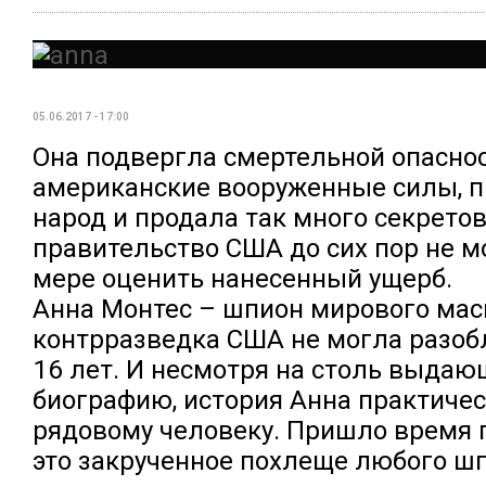
05.06.2017 - 17:00
Она подвергла смертельной опасно
американские вооруженные силы, п
народ и продала так много секретов
правительство США до сих пор не м
мере оценить нанесенный ущерб.
Анна Монтес – шпион мирового мас
контрразведка США не могла разоб
16 лет. И несмотря на столь выда
биографию, история Анна практичес
рядовому человеку. Пришло время 
это закрученное похлеще любого ш