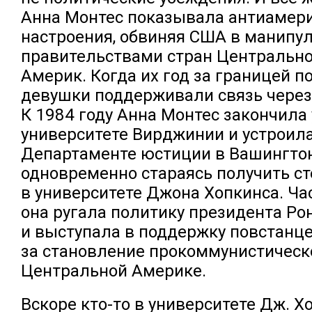
Анна Монтес показывала антиамер
настроения, обвиняя США в манипу
правительствами стран Центральн
Америк. Когда их год за границей п
девушки поддерживали связь через
К 1984 году Анна Монтес закончила 
университете Вирджинии и устроила
Департаменте юстиции в Вашингтон
одновременно стараясь получить ст
в университете Джона Хопкинса. Ча
она ругала политику президента Ро
и выступала в поддержку повстанц
за становление прокоммунистическ
Центральной Америке.
Вскоре кто-то в университете Дж. 