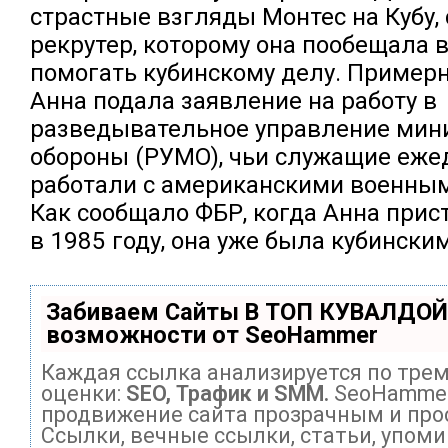
страстные взгляды Монтес на Кубу, 
рекрутер, которому она пообещала 
помогать кубинскому делу. Примерн
Анна подала заявление на работу в
разведывательное управление мин
обороны (РУМО), чьи служащие еже
работали с американскими военным
Как сообщало ФБР, когда Анна прис
в 1985 году, она уже была кубинск
Забиваем Сайты В ТОП КУВАЛДОЙ
возможности от SeoHammer
Каждая ссылка анализируется по тре
оценки:
SEO, Трафик и SMM.
SeoHammer
продвижение сайта прозрачным и про
Ссылки, вечные ссылки, статьи, упоми