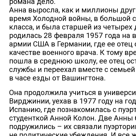
романа дело.
Анна выросла, как и миллионы друг
время Холодной войны, в большой 
класса, и была старшей из четырех 
родилась 28 февраля 1957 года на 
армии США в Германии, где ее отец
качестве военного врача. К тому вр
пошла в среднюю школу, ее отец о
службы и переехал вместе с семьей 
в часе езды от Вашингтона.
Она продолжила учиться в универси
Вирджинии, уехав в 1977 году на год
Испанию, где познакомилась с пуэр
студенткой Анной Колон. Две Анны
подружились – их связали пуэртори
не политические убеждения. И все ж