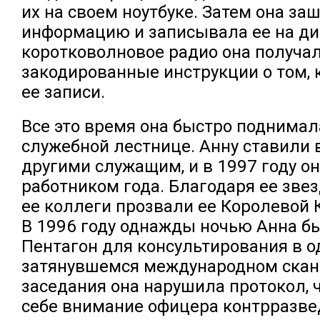
их на своем ноутбуке. Затем она з
информацию и записывала ее на ди
коротковолновое радио она получа
закодированные инструкции о том, 
ее записи.
Все это время она быстро поднимал
служебной лестнице. Анну ставили 
другими служащим, и в 1997 году он
работником года. Благодаря ее зве
ее коллеги прозвали ее Королевой 
В 1996 году однажды ночью Анна б
Пентагон для консультирования в 
затянувшемся международном скан
заседания она нарушила протокол, 
себе внимание офицера контрразве