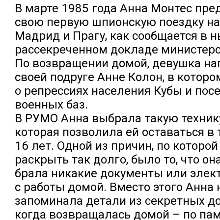
В марте 1985 года Анна Монтес пр
свою первую шпионскую поездку на
Мадрид и Прагу, как сообщается в 
рассекреченном докладе министерс
По возвращении домой, девушка на
своей подруге Анне Колон, в котор
о репрессиях населения Кубы и пос
военных баз.
В РУМО Анна выбрала такую техник
которая позволила ей оставаться в 
16 лет. Одной из причин, по которой
раскрыть так долго, было то, что он
брала никакие документы или эле
с работы домой. Вместо этого Анна 
запоминала детали из секретных до
когда возвращалась домой – по па