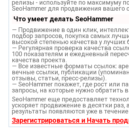
релизы - используйте по максимуму п
SeoHammer для продвижения вашего с
Что умеет делать SeoHammer
— Продвижение в один клик, интелле
подбор запросов, покупка самых лучши
высокой степенью качества у лучших 
— Регулярная проверка качества ссыл
100 показателям и ежедневный перес
качества проекта.
— Все известные форматы ссылок: ар
вечные ссылки, публикации (упоминан
отзывы, статьи, пресс-релизы).
— SeoHammer покажет, где рост или па
запросы, на которые нужно обратить 
SeoHammer еще предоставляет техно
ускоряет продвижение в десятки раз, 
результаты появляются уже в течение
Зарегистрироваться и Начать про