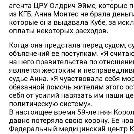
агента ЦРУ Олдрич Эймс, которые 
из КГБ, Анна Монтес не брала деньг
которые она выдавала Кубе, за ис
оплаты некоторых расходов.
Когда она предстала перед судом, с
объяснений ее поступкам. «Я считаю
нашего правительства по отношени
является жестоким и несправедлив
судье Анна. «Я чувствовала себя мо
обязанной помочь жителям этого о
себя от усилий навязать им наши ц
политическую систему».
В настоящее время 59-летняя Корол
давно потеряла свою корону. Ее но
Федеральный медицинский центр Ка