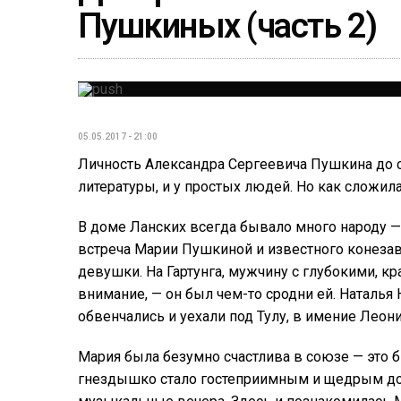
Пушкиных (часть 2)
05.05.2017 - 21:00
Личность Александра Сергеевича Пушкина до 
литературы, и у простых людей. Но как сложила
В доме Ланских всегда бывало много народу — 
встреча Марии Пушкиной и известного конезав
девушки. На Гартунга, мужчину с глубокими, к
внимание, — он был чем-то сродни ей. Наталья
обвенчались и уехали под Тулу, в имение Леон
Мария была безумно счастлива в союзе — это 
гнездышко стало гостеприимным и щедрым дом