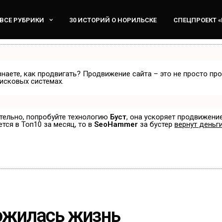
ВСЕ РУБРИКИ
30 ИСТОРИЙ О НОРИЛЬСКЕ
СПЕЦПРОЕКТ 
знаете, как продвигать? Продвижение сайта – это не просто пр
исковых системах.
ятельно, попробуйте технологию
Буст
, она ускоряет продвижение
ется в Топ10 за месяц, то в
SeoHammer
за бустер
вернут деньги
ложилась жизнь