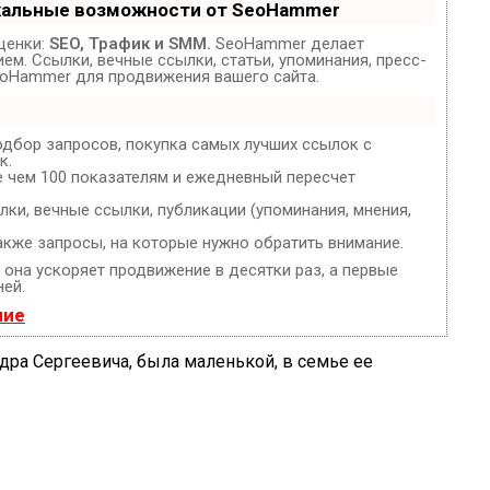
кальные возможности от SeoHammer
ценки:
SEO, Трафик и SMM.
SeoHammer делает
м. Ссылки, вечные ссылки, статьи, упоминания, пресс-
eoHammer для продвижения вашего сайта.
одбор запросов, покупка самых лучших ссылок с
к.
е чем 100 показателям и ежедневный пересчет
ки, вечные ссылки, публикации (упоминания, мнения,
акже запросы, на которые нужно обратить внимание.
, она ускоряет продвижение в десятки раз, а первые
ней.
ние
ра Сергеевича, была маленькой, в семье ее