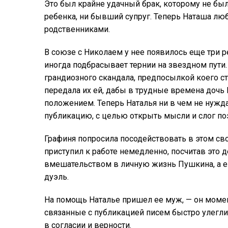
Это был крайне удачный брак, которому не был
ребенка, ни бывший супруг. Теперь Наташа лю
родственниками.
В союзе с Николаем у нее появилось еще три р
иногда подбрасывает тернии на звездном пути.
грандиозного скандала, предпосылкой коего ст
передала их ей, дабы в трудные времена дочь
положением. Теперь Наталья ни в чем не нужда
публикацию, с целью открыть мысли и слог поэ
Графиня попросила посодействовать в этом свое
приступил к работе немедленно, посчитав это д
вмешательством в личную жизнь Пушкина, а е
дуэль.
На помощь Наталье пришел ее муж, — он момент
связанные с публикацией писем быстро улеглис
в согласии и верности.