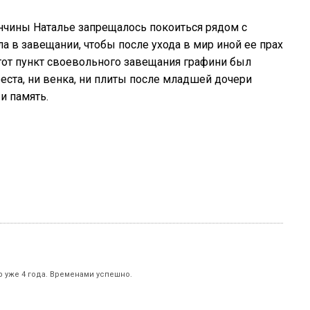
нчины Наталье запрещалось покоиться рядом с
ла в завещании, чтобы после ухода в мир иной ее прах
тот пункт своевольного завещания графини был
реста, ни венка, ни плиты после младшей дочери
и память.
р уже 4 года. Временами успешно.