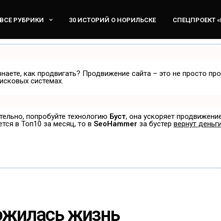
ВСЕ РУБРИКИ
30 ИСТОРИЙ О НОРИЛЬСКЕ
СПЕЦПРОЕКТ 
знаете, как продвигать? Продвижение сайта – это не просто пр
исковых системах.
ятельно, попробуйте технологию
Буст
, она ускоряет продвижение
ется в Топ10 за месяц, то в
SeoHammer
за бустер
вернут деньги
ложилась жизнь