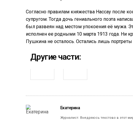
Согласно правилам княжества Нассау после ко
супругом. Тогда дочь гениального поэта написа
был развеян над местом упокоения её мужа. Э
исполнен ее родными 10 марта 1913 года. Ни к
Пушкина не осталось. Остались лишь портреты 
Другие части:
Екатерина
Журналист. Внедряюсь текстово в этот ми