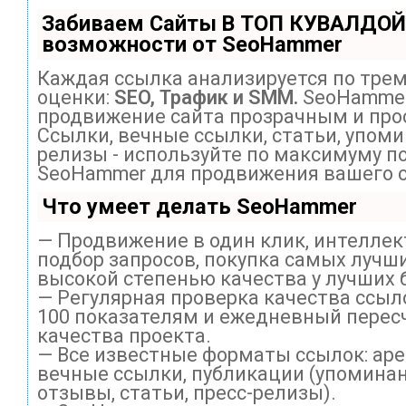
Забиваем Сайты В ТОП КУВАЛДОЙ
возможности от SeoHammer
Каждая ссылка анализируется по тре
оценки:
SEO, Трафик и SMM.
SeoHammer
продвижение сайта прозрачным и про
Ссылки, вечные ссылки, статьи, упоми
релизы - используйте по максимуму п
SeoHammer для продвижения вашего с
Что умеет делать SeoHammer
— Продвижение в один клик, интелле
подбор запросов, покупка самых лучши
высокой степенью качества у лучших 
— Регулярная проверка качества ссыл
100 показателям и ежедневный перес
качества проекта.
— Все известные форматы ссылок: ар
вечные ссылки, публикации (упоминан
отзывы, статьи, пресс-релизы).