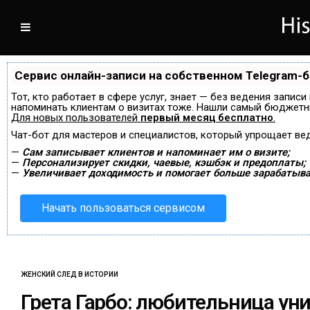
Сервис онлайн-записи на собственном Telegram-
Тот, кто работает в сфере услуг, знает — без ведения записи
напоминать клиентам о визитах тоже. Нашли самый бюджетн
Для новых пользователей
первый месяц бесплатно
.
Чат-бот для мастеров и специалистов, который упрощает ве
—
Сам записывает клиентов и напоминает им о визите;
—
Персонализирует скидки, чаевые, кэшбэк и предоплаты;
—
Увеличивает доходимость и помогает больше зарабатыва
Начать пользоваться сервисом
ЖЕНСКИЙ СЛЕД В ИСТОРИИ
Грета Гарбо: любительница ун