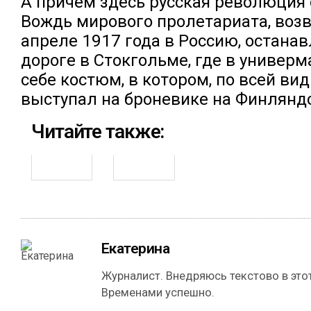
А причем здесь русская революция 
Вождь мирового пролетариата, воз
апреле 1917 года в Россию, остана
дороге в Стокгольме, где в универм
себе костюм, в котором, по всей вид
выступал на броневике на Финлянд
Читайте также:
Екатерина
Журналист. Внедряюсь текстово в этот
Временами успешно.