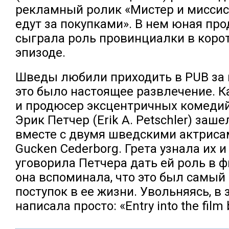
рекламный ролик «Мистер и миссис
едут за покупками». В нем юная пр
сыграла роль провинциалки в коро
эпизоде.
Шведы любили приходить в PUB за 
это было настоящее развлечение. К
и продюсер эксцентричных комеди
Эрик Петчер (Erik A. Petschler) заш
вместе с двумя шведскими актриса
Gucken Cederborg. Грета узнала их 
уговорила Петчера дать ей роль в 
она вспоминала, что это был самы
поступок в ее жизни. Увольняясь, в
написала просто: «Entry into the film 