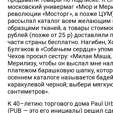
московский универмаг «Мюр и Мери
революции «Мосторг», а позже ЦУМ
рассылал каталог всем желающим 
образцами тканей, а товары стоимо
рублей (позже от 25 р) доставляли 
части страны бесплатно. Нагибин, 
Булгаков в «Собачьем сердце» упом
Чехов просил сестру: «Милая Маша,
Мерилизу, чтобы он выслал мне н
платежом барашковую шапку, котора
осеннем каталоге называется бадей
каракулевой черной; выбери мягкую
сантиметров».
К 40–летию торгового дома Paul Ur
(PUB — это его инициалы) решил сд