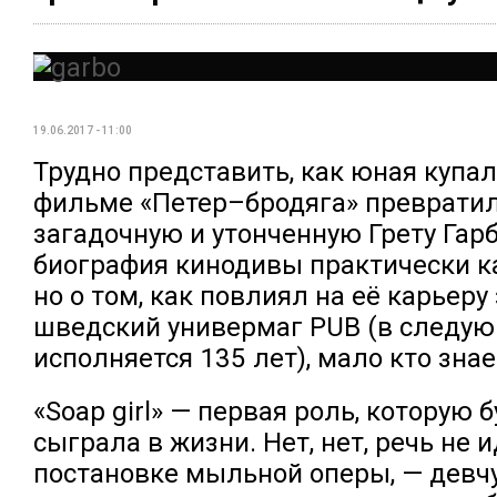
19.06.2017 - 11:00
Трудно представить, как юная купа
фильме «Петер–бродяга» превратил
загадочную и утонченную Грету Гарб
биография кинодивы практически к
но о том, как повлиял на её карьер
шведский универмаг PUB (в следую
исполняется 135 лет), мало кто знае
«Soap girl» — первая роль, которую 
сыграла в жизни. Нет, нет, речь не и
постановке мыльной оперы, — девч