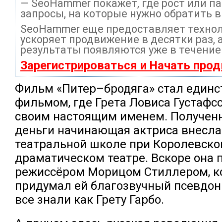
— SeoHammer покажет, где рост или па
запросы, на которые нужно обратить 
SeoHammer еще предоставляет техно
ускоряет продвижение в десятки раз, 
результаты появляются уже в течение
Зарегистрироваться и Начать про
Фильм «Питер–бродяга» стал един
фильмом, где Грета Ловиса Густафс
своим настоящим именем. Получен
деньги начинающая актриса внесла 
театральной школе при Королевск
драматическом театре. Вскоре она 
режиссёром Морицом Стиллером, к
придумал ей благозвучный псевдони
все знали как Грету Гарбо.