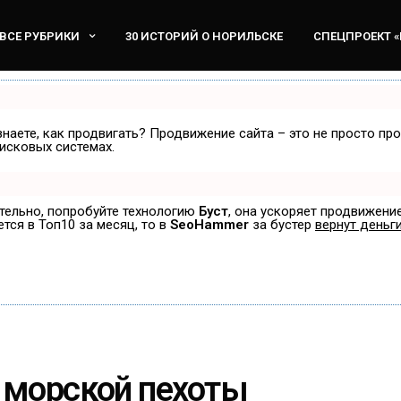
ВСЕ РУБРИКИ
30 ИСТОРИЙ О НОРИЛЬСКЕ
СПЕЦПРОЕКТ 
знаете, как продвигать? Продвижение сайта – это не просто пр
исковых системах.
ятельно, попробуйте технологию
Буст
, она ускоряет продвижение
ется в Топ10 за месяц, то в
SeoHammer
за бустер
вернут деньги
 морской пехоты