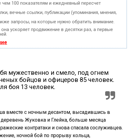
е чем 100 показателям и ежедневный пересчет
ки, вечные ссылки, публикации (упоминания, мнения,
акже запросы, на которые нужно обратить внимание.
, она ускоряет продвижение в десятки раз, а первые
ней.
ние
ебя мужественно и смело, под огнем
неных бойцов и офицеров 85 человек.
ля боя 13 человек.
тюша вместе с ночным десантом, высадившись в
 деревень Жуковка и Глейка, больше месяца
вражеские контратаки и снова спасала сослуживцев.
жение, ночной бой по прорыву кольца,