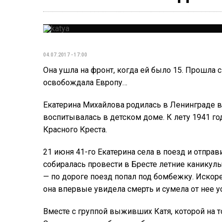
04.07.2017 - 17:00
Она ушла на фронт, когда ей было 15. Прошла 
освобождала Европу…
Екатерина Михайлова родилась в Ленинграде в
воспитывалась в детском доме. К лету 1941 г
Красного Креста.
21 июня 41-го Екатерина села в поезд и отправи
собиралась провести в Бресте летние каникулы
— по дороге поезд попал под бомбежку. Искоре
она впервые увидела смерть и сумела от нее у
Вместе с группой выживших Катя, которой на 