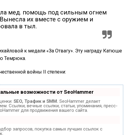
ала мед. помощь под сильным огнем
 Вынесла их вместе с оружием и
овала в тыл.
хайловой к медали «За Отвагу». Эту награду Катюше
ию Темрюка.
чественной войны II степени:
кальные возможности от SeoHammer
ценки:
SEO, Трафик и SMM.
SeoHammer делает
м. Ссылки, вечные ссылки, статьи, упоминания, пресс-
eoHammer для продвижения вашего сайта.
одбор запросов, покупка самых лучших ссылок с
к.