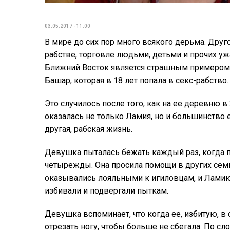
03.05.2017 - 11:00
В мире до сих пор много всякого дерьма. Друго
рабстве, торговле людьми, детьми и прочих ужа
Ближний Восток является страшным примером 
Башар, которая в 18 лет попала в секс-рабство.
Это случилось после того, как на ее деревню в
оказалась не только Ламия, но и большинство 
другая, рабская жизнь.
Девушка пыталась бежать каждый раз, когда п
четырежды. Она просила помощи в других семья
оказывались лояльными к игиловцам, и Ламию
избивали и подвергали пыткам.
Девушка вспоминает, что когда ее, избитую, в
отрезать ногу, чтобы больше не сбегала. По 