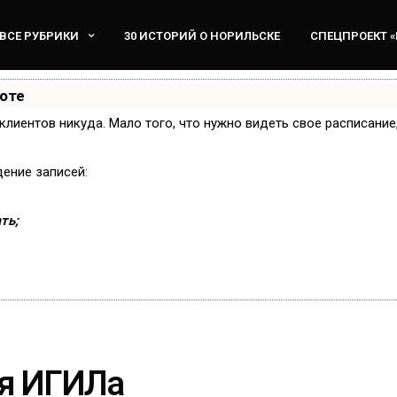
ВСЕ РУБРИКИ
30 ИСТОРИЙ О НОРИЛЬСКЕ
СПЕЦПРОЕКТ 
боте
и клиентов никуда. Мало того, что нужно видеть свое расписани
дение записей:
ть;
я ИГИЛа