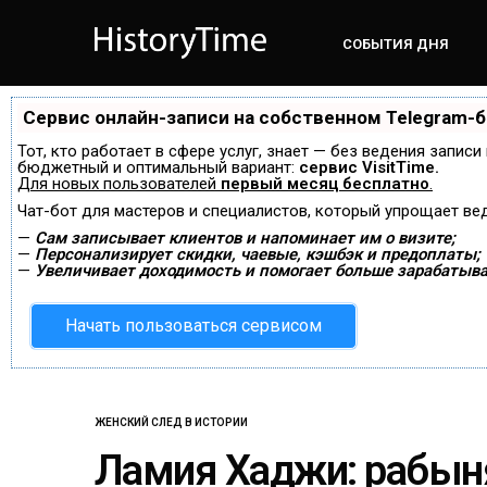
СОБЫТИЯ ДНЯ
Сервис онлайн-записи на собственном Telegram-
Тот, кто работает в сфере услуг, знает — без ведения запис
бюджетный и оптимальный вариант:
сервис VisitTime.
Для новых пользователей
первый месяц бесплатно
.
Чат-бот для мастеров и специалистов, который упрощает ве
—
Сам записывает клиентов и напоминает им о визите;
—
Персонализирует скидки, чаевые, кэшбэк и предоплаты;
—
Увеличивает доходимость и помогает больше зарабатыва
Начать пользоваться сервисом
ЖЕНСКИЙ СЛЕД В ИСТОРИИ
Ламия Хаджи: рабын