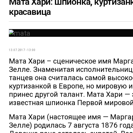
Мата Хари: шпионка, куртизанк
красавица
13.07.2017 - 13:00
Мата Хари – сценическое имя Марг
Зелле. Знаменитая исполнительниц
танцев она считалась самой высок
куртизанкой в Европе, но мировую и
принес другой талант. Мата Хари — 
известная шпионка Первой мировой
Мата Хари (настоящее имя — Марга
Зелле) родилась 7 августа 1876 год