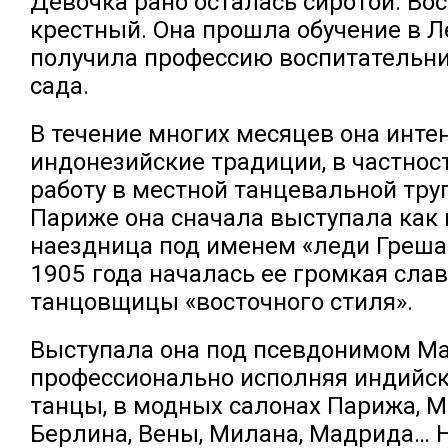
Девочка рано осталась сиротой. Во
крестный. Она прошла обучение в Л
получила профессию воспитательн
сада.
В течение многих месяцев она инте
индонезийские традиции, в частнос
работу в местной танцевальной труп
Париже она сначала выступала как
наездница под именем «леди Греша 
1905 года началась ее громкая слав
танцовщицы «восточного стиля».
Выступала она под псевдонимом Ма
профессионально исполняя индийск
танцы, в модных салонах Парижа, М
Берлина, Вены, Милана, Мадрида… 