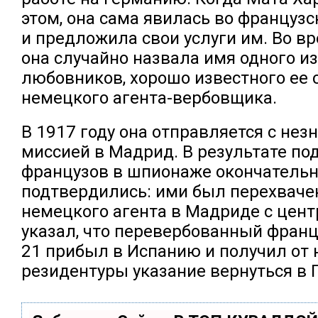
этом, она сама явилась во француз
и предложила свои услуги им. Во в
она случайно назвала имя одного из
любовников, хорошо известного ее
немецкого агента-вербовщика.
В 1917 году она отправляется с нез
миссией в Мадрид. В результате по
французов в шпионаже окончатель
подтвердились: ими был перехваче
немецкого агента в Мадриде с центр
указал, что перевербованный франц
21 прибыл в Испанию и получил от
резидентуры указание вернуться в 