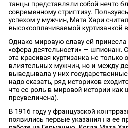
танцы представляли собой нечто бл
современному стриптизу. Пользуяс
успехом у мужчин, Мата Хари счита
высокооплачиваемой куртизанкой в
Однако мировую славу ей принесла
«сфера деятельности» — шпионаж. С
эта красивая куртизанка не только
влиятельных мужчин, но и между д
выведывала у них государственные 
надо сказать, ряд историков сходит
что ее роль в мировой истории как
преувеличена).
В 1916 году у французской контрра
появились первые указания на ее п
работе на Германию. Когда Мата Ха