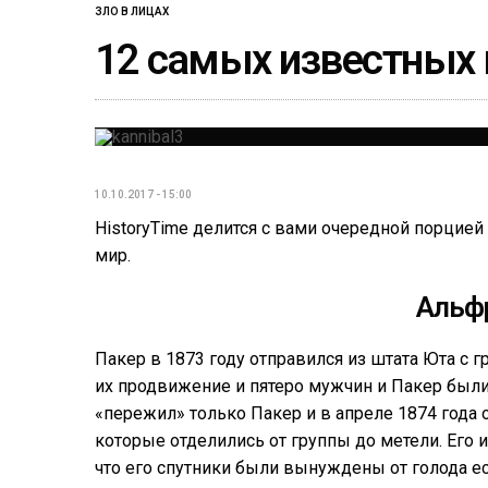
ЗЛО В ЛИЦАХ
12 самых известных 
10.10.2017 - 15:00
HistoryTime делится с вами очередной порцией
мир.
Альф
Пакер в 1873 году отправился из штата Юта с 
их продвижение и пятеро мужчин и Пакер был
«пережил» только Пакер и в апреле 1874 года 
которые отделились от группы до метели. Его 
что его спутники были вынуждены от голода ест