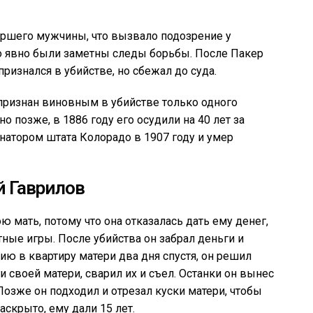
ршего мужчины, что вызвало подозрение у
то явно были заметны следы борьбы. После Пакер
признался в убийстве, но сбежал до суда.
 признан виновным в убийстве только одного
 но позже, в 1886 году его осудили на 40 лет за
натором штата Колорадо в 1907 году и умер
й Гаврилов
 мать, потому что она отказалась дать ему денег,
ртные игры. После убийства он забрал деньги и
ию в квартиру матери два дня спустя, он решил
и своей матери, сварил их и съел. Останки он вынес
Позже он подходил и отрезал куски матери, чтобы
аскрыто, ему дали 15 лет.