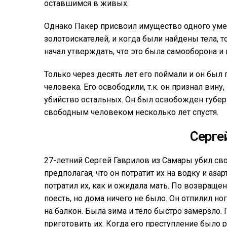
оставшимся в живых.
Однако Пакер присвоил имущество одного уме
золотоискателей, и когда были найдены тела, 
начал утверждать, что это была самооборона и 
Только через десять лет его поймали и он был
человека. Его освободили, т.к. он признал вину,
убийство остальных. Он был освобожден губер
свободным человеком несколько лет спустя.
Серге
27-летний Сергей Гаврилов из Самары убил свою
предполагая, что он потратит их на водку и аза
потратил их, как и ожидала мать. По возвращен
поесть, но дома ничего не было. Он отпилил ног
на балкон. Была зима и тело быстро замерзло. 
приготовить их. Когда его преступление было р