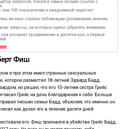
одбор запросов, покупка самых лучших ссылок с
к.
е чем 100 показателям и ежедневный пересчет
ки, вечные ссылки, публикации (упоминания, мнения,
акже запросы, на которые нужно обратить внимание.
, она ускоряет продвижение в десятки раз, а первые
ней.
ние
берт Фиш
ром и при этом имел странные сексуальные
ие, которое разместил 18-летний Эдвард Бадд,
ардом, но решил, что его 10-летняя сестра Грейс
игласил Грейс на день благодарения к себе. Больше
отправил письмо семье Бадд, объясняя, что именно он
писал как делал это в течение десяти дней.
естовала его. Фиш признался в убийстве Грейс Бадд,