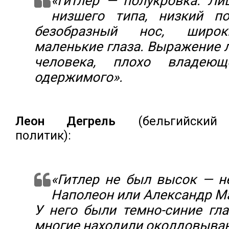
«Гитлер — полукровка. Ли
низшего типа, низкий по
безобразный нос, широк
маленькие глаза. Выражение 
человека, плохо владеющ
одержимого».
Леон Дегрель
(бельгийский
политик):
«Гитлер не был высок — 
Наполеон или Александр М
У него были темно-синие гла
многие находили околдовыва