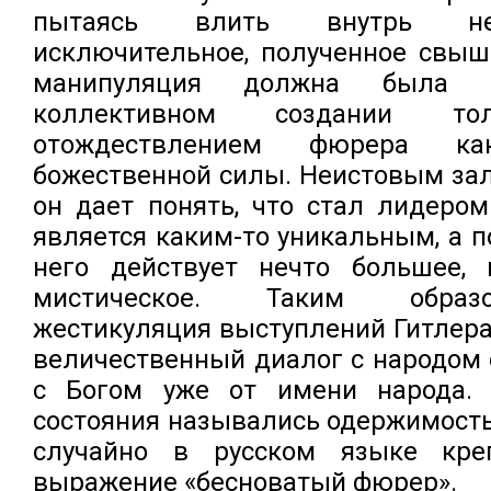
пытаясь влить внутрь не
исключительное, полученное свыш
манипуляция должна была 
коллективном создании т
отождествлением фюрера ка
божественной силы. Неистовым за
он дает понять, что стал лидером
является каким-то уникальным, а п
него действует нечто большее, н
мистическое. Таким образ
жестикуляция выступлений Гитлер
величественный диалог с народом 
с Богом уже от имени народа. 
состояния назывались одержимость
случайно в русском языке кре
выражение «бесноватый фюрер».