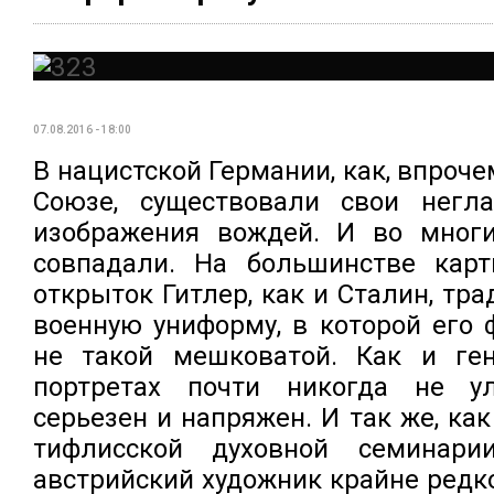
07.08.2016 - 18:00
В нацистской Германии, как, впроче
Союзе, существовали свои негл
изображения вождей. И во мног
совпадали. На большинстве карт
открыток Гитлер, как и Сталин, тр
военную униформу, в которой его 
не такой мешковатой. Как и ге
портретах почти никогда не ул
серьезен и напряжен. И так же, ка
тифлисской духовной семинарии
австрийский художник крайне редк