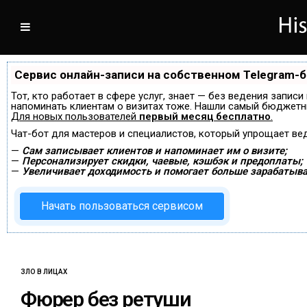
Сервис онлайн-записи на собственном Telegram-
Тот, кто работает в сфере услуг, знает — без ведения записи
напоминать клиентам о визитах тоже. Нашли самый бюджетн
Для новых пользователей
первый месяц бесплатно
.
Чат-бот для мастеров и специалистов, который упрощает ве
—
Сам записывает клиентов и напоминает им о визите;
—
Персонализирует скидки, чаевые, кэшбэк и предоплаты;
—
Увеличивает доходимость и помогает больше зарабатыва
Начать пользоваться сервисом
ЗЛО В ЛИЦАХ
Фюрер без ретуши