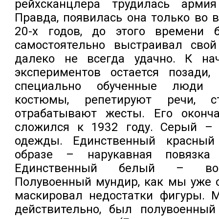
рейхсканцлера трудилась армия
Правда, появилась она только во 
20-х годов, до этого времени 
самостоятельно выстраивал свой
далеко не всегда удачно. К на
экспериментов остается позади,
специально обученные люди 
костюмы, репетируют речи, ст
отрабатывают жесты. Его оконч
сложился к 1932 году. Серый –
одежды. Единственный красный
образе – нарукавная повязка 
Единственный белый – вор
Полувоенный мундир, как мы уже 
маскировал недостатки фигуры. М
действительно, был полувоенны