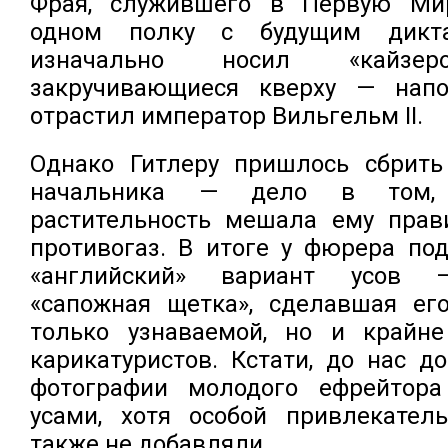
Фрая, служившего в Первую Ми
одном полку с будущим дикта
изначально носил «кайзер
закручивающиеся кверху — напо
отрастил император Вильгельм II.
Однако Гитлеру пришлось сбрить
начальника — дело в том,
растительность мешала ему прав
противогаз. В итоге у фюрера по
«английский» вариант усов —
«сапожная щетка», сделавшая ег
только узнаваемой, но и крайн
карикатуристов. Кстати, до нас 
фотографии молодого ефрейтор
усами, хотя особой привлекател
также не добавляли.