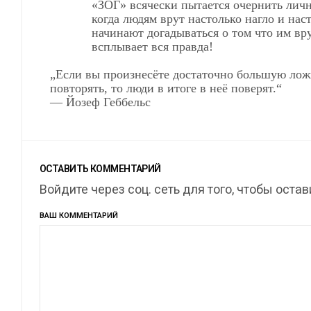
«ЗОГ» всячески пытается очернить личн
когда людям врут настолько нагло и нас
начинают догадываться о том что им вру
всплывает вся правда!
„Если вы произнесёте достаточно большую ложь
повторять, то люди в итоге в неё поверят.“
— Йозеф Геббельс
ОСТАВИТЬ КОММЕНТАРИЙ
Войдите через соц. сеть для того, чтобы оста
ВАШ КОММЕНТАРИЙ