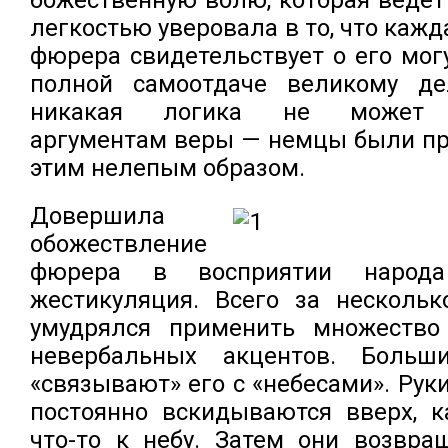
легкостью уверовала в то, что кажд
фюрера свидетельствует о его мог
полной самоотдаче великому дел
никакая логика не может п
аргументам веры — немцы были пр
этим нелепым образом.
Довершила
обожествление
фюрера в восприятии народа
жестикуляция. Всего за нескольк
умудрялся применить множество
невербальных акцентов. Больш
«связывают» его с «небесами». Рук
постоянно вскидываются вверх, к
что-то к небу. Затем они возвра