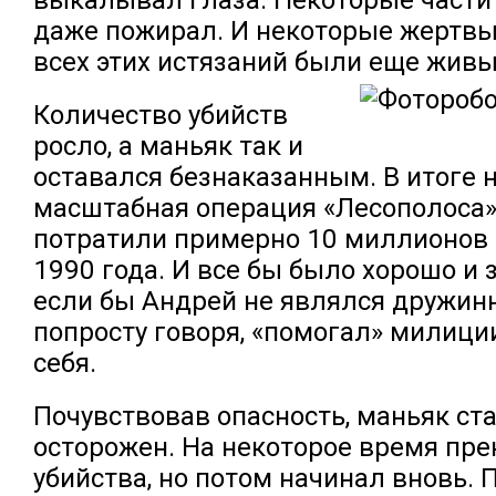
выкалывал глаза. Некоторые части 
даже пожирал. И некоторые жертв
всех этих истязаний были еще живы
Количество убийств
росло, а маньяк так и
оставался безнаказанным. В итоге 
масштабная операция «Лесополоса»
потратили примерно 10 миллионов 
1990 года. И все бы было хорошо и 
если бы Андрей не являлся дружинн
попросту говоря, «помогал» милици
себя.
Почувствовав опасность, маньяк ст
осторожен. На некоторое время пр
убийства, но потом начинал вновь. 