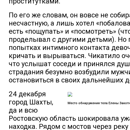
проститутками.
По его же словам, он вовсе не соби
несчастную, а лишь хотел «побаловат
есть «пощупать» и «посмотреть» (что
проделывал с другими детьми). Но
попытках интимного контакта девоч
кричать и вырываться. Чикатило оч
что услышат соседи и принялся душ
страдания безумно возбудили мужчин
остановиться в своих дальнейших д
24 декабря
город Шахты,
Место обнаружения тела Елены Закот
да и всю
Ростовскую область шокировала у
находка. Рядом с мостов через реку