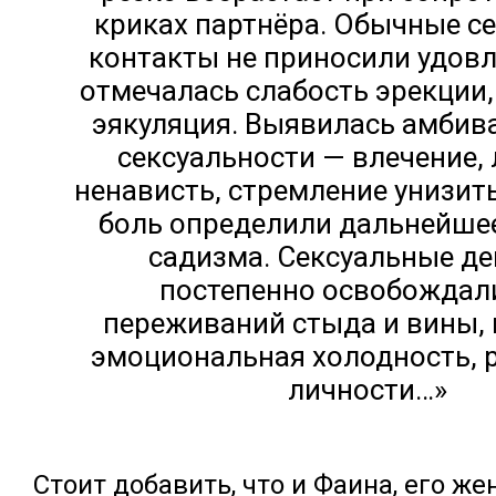
криках партнёра. Обычные с
контакты не приносили удовл
отмечалась слабость эрекции,
эякуляция. Выявилась амбив
сексуальности — влечение,
ненависть, стремление унизит
боль определили дальнейше
садизма. Сексуальные де
постепенно освобождал
переживаний стыда и вины, 
эмоциональная холодность, 
личности…»
Стоит добавить, что и Фаина, его же