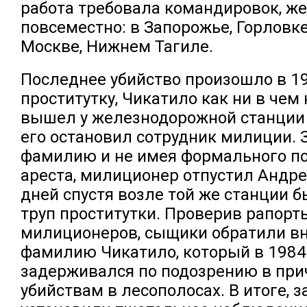
работа требовала командировок, ж
повсеместно: в Запорожье, Горловке
Москве, Нижнем Тагиле.
Последнее убийство произошло в 19
проститутку, Чикатило как ни в чем
вышел у железнодорожной станции 
его остановил сотрудник милиции.
фамилию и не имея формального п
ареста, милиционер отпустил Андре
дней спустя возле той же станции 
труп проститутки. Проверив рапор
милиционеров, сыщики обратили в
фамилию Чикатило, который в 1984
задерживался по подозрению в при
убийствам в лесополосах. В итоге, з