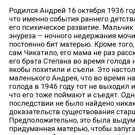
Родился Андрей 16 октября 1936 года
что именно события раннего детств
его психическое развитие. Мальчик
энуреза – ночного недержания мочи
постоянно бит матерью. Кроме того,
сам Чикатило, его мама не раз расс
его брата Степана во время голода 
якобы похитили и съели. Это насто
маленького Андрея, что во время н
голода в 1946 году тот не выходил и
что его тоже поймают и съедят. Одн
последствии не было найдено ника
доказательств существования старш
Предположительно, это была выдум
придуманная матерью, чтобы запуга