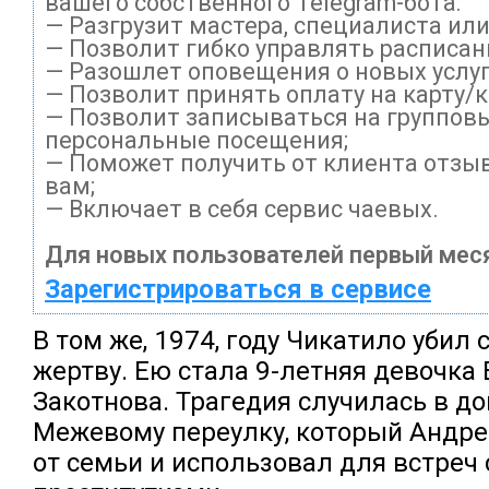
вашего собственного Telegram-бота:
— Разгрузит мастера, специалиста ил
— Позволит гибко управлять расписани
— Разошлет оповещения о новых услуг
— Позволит принять оплату на карту/
— Позволит записываться на группов
персональные посещения;
— Поможет получить от клиента отзыв
вам;
— Включает в себя сервис чаевых.
Для новых пользователей первый меся
Зарегистрироваться в сервисе
В том же, 1974, году Чикатило убил
жертву. Ею стала 9-летняя девочка
Закотнова. Трагедия случилась в д
Межевому переулку, который Андре
от семьи и использовал для встреч 