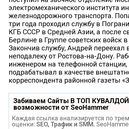
электромеханического института и
железнодорожного транспорта. Поп
три года проходил службу в Погран
КГБ СССР в Средней Азии, а после с
Берлине в Группе советских войск в
Закончив службу, Андрей переехал 
неподалеку от Ростова-на-Дону. Ра
инженером на телефонной станции, 
подрабатывал в качестве внештатн
корреспондента районной газеты «З
Забиваем Сайты В ТОП КУВАЛДОЙ
возможности от SeoHammer
Каждая ссылка анализируется по тре
оценки:
SEO, Трафик и SMM.
SeoHammer