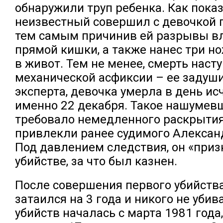
обнаружили труп ребенка. Как показ
неизвестный совершил с девочкой 
тем самым причинив ей разрывы в
прямой кишки, а также нанес три н
в живот. Тем не менее, смерть наст
механической асфиксии – ее задуш
эксперта, девочка умерла в день ис
именно 22 декабря. Такое нашумев
требовало немедленного раскрытия,
привлекли ранее судимого Алексан
Под давлением следствия, он «приз
убийстве, за что был казнен.
После совершения первого убийств
затаился на 3 года и никого не убив
убийств началась с марта 1981 года,