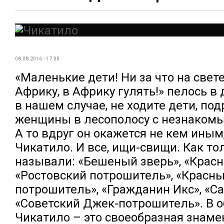
08.08.2016 - 17:00
«Маленькие дети! Ни за что на свете
Африку, в Африку гулять!» пелось в 
в нашем случае, не ходите дети, под
женщины в лесополосу с незнакомы
А то вдруг он окажется не кем иным
Чикатило. И все, ищи-свищи. Как то
называли: «Бешеный зверь», «Красн
«Ростовский потрошитель», «Красн
потрошитель», «Гражданин Икс», «Са
«Советский Джек-потрошитель». В 
Чикатило – это своеобразная знаме