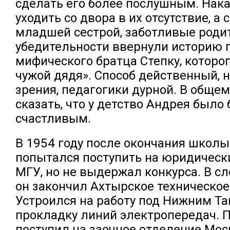
сделать его более послушным. Нак
уходить со двора в их отсутствие, а 
младшей сестрой, заботливые роди
убедительности ввернули историю 
мифического братца Степку, которог
чужой дядя». Способ действенный, н
зрения, педагогики дурной. В общем
сказать, что у детство Андрея было
счастливым.
В 1954 году после окончания школ
попытался поступить на юридическ
МГУ, но не выдержал конкурса. В с
он закончил Ахтырское техническое
Устроился на работу под Нижним Та
прокладку линий электропередач. 
поступил на заочное отделение Мос