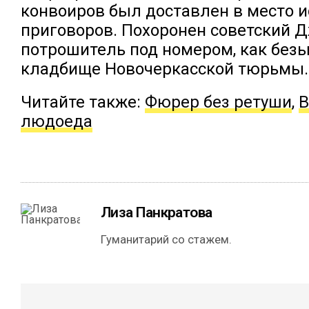
конвоиров был доставлен в место 
приговоров. Похоронен советский Д
потрошитель под номером, как без
кладбище Новочеркасской тюрьмы.
Читайте также:
Фюрер без ретуши
,
В
людоеда
Лиза Панкратова
Гуманитарий со стажем.