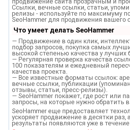
продвижение сайта прозрачным и про
Ссылки, вечные ссылки, статьи, упоми
релизы - используйте по максимуму п
SeoHammer для продвижения вашего с
Что умеет делать SeoHammer
— Продвижение в один клик, интелле
подбор запросов, покупка самых лучши
высокой степенью качества у лучших 
— Регулярная проверка качества ссыл
100 показателям и ежедневный перес
качества проекта.
— Все известные форматы ссылок: ар
вечные ссылки, публикации (упоминан
отзывы, статьи, пресс-релизы).
— SeoHammer покажет, где рост или па
запросы, на которые нужно обратить 
SeoHammer еще предоставляет техно
ускоряет продвижение в десятки раз, 
результаты появляются уже в течение