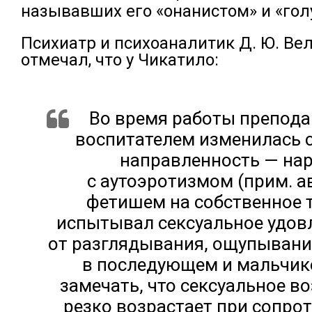
называвших его «онанистом» и «гол
Психиатр и психоаналитик Д. Ю. Ве
отмечал, что у Чикатило:
Во время работы препода
воспитателем изменилась 
направленность — на
с аутоэротизмом (прим. а
фетишем на собственное т
испытывал сексуальное удов
от разглядывания, ощупывания
в последующем и мальчик
замечать, что сексуальное в
резко возрастает при сопро