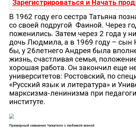
Зарегистрироваться и Начать про
В 1962 году его сестра Татьяна по
со своей подругой Фаиной. Через го
поженились. Затем через 2 года у н
дочь Людмила, а в 1969 году – сын
бы, у 26летнего Андрея была вполн
жизнь, счастливая семья, положение
хорошая работа. Он закончил еще н
университетов: Ростовский, по спе
«Русский язык и литература» и Унив
марксизма-ленинизма при педагог
институте.
Примерный семьянин Чикатило с любимой женой