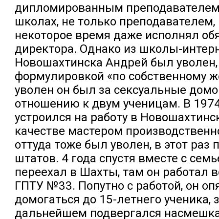
дипломированным преподавателем,
школах, не только преподавателем, 
некоторое время даже исполнял об
директора. Однако из школы-интер
Новошахтинска Андрей был уволен,
формулировкой «по собственному ж
уволен он был за сексуальные домо
отношению к двум ученицам. В 1974
устроился на работу в Новошахтинс
качестве мастером производственно
оттуда тоже был уволен, в этот раз
штатов. 4 года спустя вместе с сем
переехал в Шахты, там он работал 
ГПТУ №33. Попутно с работой, он оп
домогаться до 15-летнего ученика, з
дальнейшем подвергался насмешка