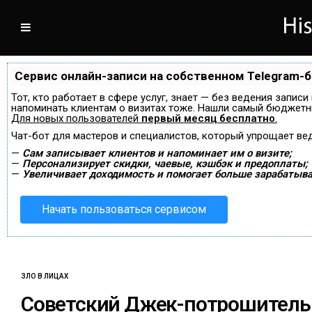
Сервис онлайн-записи на собственном Telegram-
Тот, кто работает в сфере услуг, знает — без ведения записи
напоминать клиентам о визитах тоже. Нашли самый бюджетн
Для новых пользователей
первый месяц бесплатно
.
Чат-бот для мастеров и специалистов, который упрощает ве
—
Сам записывает клиентов и напоминает им о визите;
—
Персонализирует скидки, чаевые, кэшбэк и предоплаты;
—
Увеличивает доходимость и помогает больше зарабатыва
Начать пользоваться сервисом
ЗЛО В ЛИЦАХ
Советский Джек-потрошитель