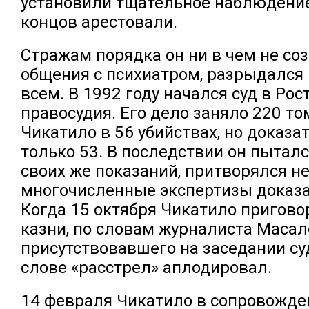
установили тщательное наблюдение
концов арестовали.
Стражам порядка он ни в чем не соз
общения с психиатром, разрыдался 
всем. В 1992 году начался суд в Ро
правосудия. Его дело заняло 220 то
Чикатило в 56 убийствах, но доказа
только 53. В последствии он пыталс
своих же показаний, притворялся 
многочисленные экспертизы доказа
Когда 15 октября Чикатило пригово
казни, по словам журналиста Масал
присутствовавшего на заседании суд
слове «расстрел» аплодировал.
14 февраля Чикатило в сопровожде