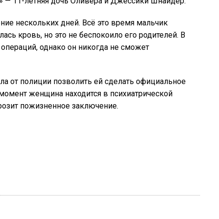
о» — 11-летняя дочь Оливера и Джессики Шнайдер.
ие нескольких дней. Всё это время мальчик
лась кровь, но это не беспокоило его родителей. В
операций, однако он никогда не сможет
ла от полиции позволить ей сделать официальное
 момент женщина находится в психиатрической
грозит пожизненное заключение.