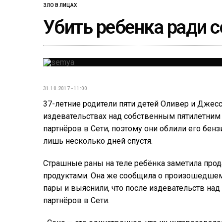
ЗЛО В ЛИЦАХ
Убить ребенка ради с
31.10.2017 - 11:00
37-летние родители пяти детей Оливер и Джес
издевательствах над собственным пятилетним
партнёров в Сети, поэтому они облили его бен
лишь несколько дней спустя.
Страшные раны на теле ребёнка заметила про
продуктами. Она же сообщила о произошедшем
пары и выяснили, что после издевательств над
партнёров в Сети.