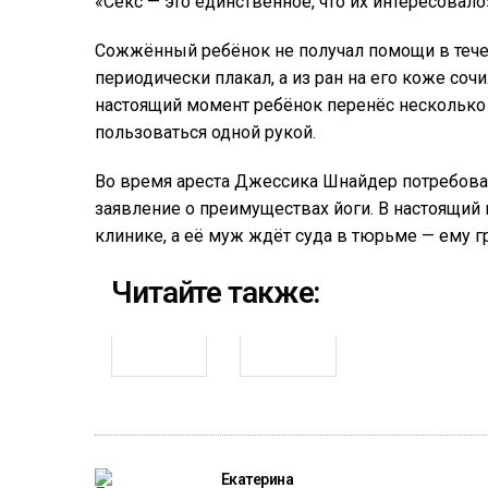
«Секс — это единственное, что их интересовал
Сожжённый ребёнок не получал помощи в течен
периодически плакал, а из ран на его коже сочи
настоящий момент ребёнок перенёс несколько 
пользоваться одной рукой.
Во время ареста Джессика Шнайдер потребова
заявление о преимуществах йоги. В настоящий
клинике, а её муж ждёт суда в тюрьме — ему 
Читайте также:
Екатерина