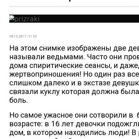
08.10.2017 - 11:00
На этом снимке изображены две де
называли ведьмами. Часто они пров
дома спиритические сеансы, и даже
жертвоприношения! Но один раз вс
слишком далеко и в экстазе девушк
связали куклу которая должна был
боль.
Но самое ужасное они сотворили в
возрасте: в 16 лет девочки подожгл
дом, в котором находились люди! В