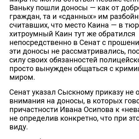
Ваньку пошли доносы — как от доб
граждан, та и «сданных» им разбойн
считавших, что место Каина — в тюр
хитроумный Каин тут же обратился
непосредственно в Сенат с прошени
эти доносы не рассматривались, пос
силу своих обязанностей полицейск
просто вынужден общаться с крим
миром.
Сенат указал Сыскному приказу не 
внимания на доносы, в которых гов
причастности Ивана Осипова к «не
не определив конкретно, что при эт
виду.