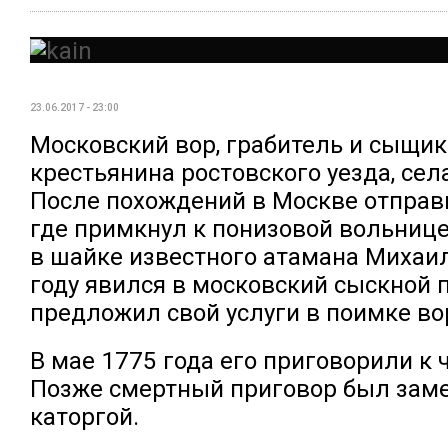
23.06.2017 - 23:00
Московский вор, грабитель и сыщик
крестьянина ростовского уезда, сел
После похождений в Москве отправи
где примкнул к понизовой вольнице
в шайке известного атамана Михаил
году явился в московский сыскной 
предложил свой услуги в поимке во
В мае 1775 года его приговорили к
Позже смертный приговор был зам
каторгой.