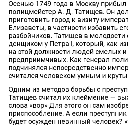
Осенью 1749 года в Москву прибыл 
полицмейстер А. Д. Татищев. Он до
приготовить город к визиту импер
Елизаветы, в частности избавить ег
разбойников. Татищев в молодости
денщиком у Петра I, который, как и
на этой должности людей смелых и
предприимчивых. Как генерал-поли
подчинялся непосредственно импер
считался человеком умным и круты
Одним из методов борьбы с престу
Татищев считал их клеймение — вы
слова «вор» Для этого он сам изобр
приспособление. А если преступник
будет осужден невинный человек?
«