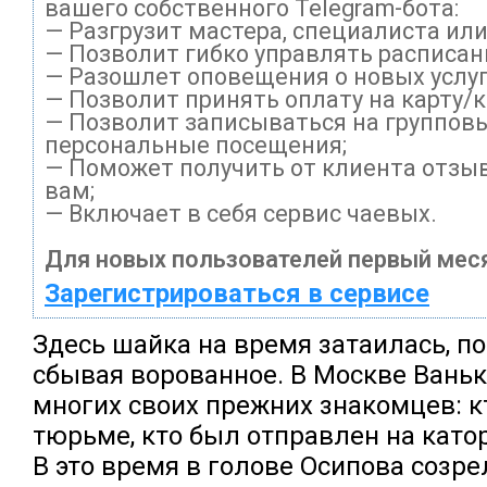
вашего собственного Telegram-бота:
— Разгрузит мастера, специалиста ил
— Позволит гибко управлять расписани
— Разошлет оповещения о новых услуг
— Позволит принять оплату на карту/
— Позволит записываться на группов
персональные посещения;
— Поможет получить от клиента отзыв
вам;
— Включает в себя сервис чаевых.
Для новых пользователей первый меся
Зарегистрироваться в сервисе
Здесь шайка на время затаилась, п
сбывая ворованное. В Москве Вань
многих своих прежних знакомцев: к
тюрьме, кто был отправлен на каторг
В это время в голове Осипова созр