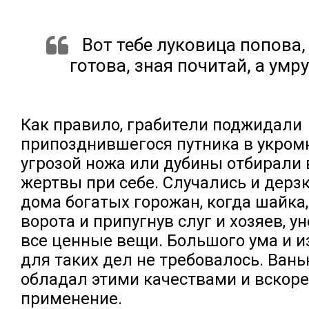
Вот тебе луковица попова,
готова, зная почитай, а умр
Как правило, грабители поджидали
припозднившегося путника в укром
угрозой ножа или дубины отбирали в
жертвы при себе. Случались и дерз
дома богатых горожан, когда шайка
ворота и припугнув слуг и хозяев, у
все ценные вещи. Большого ума и 
для таких дел не требовалось. Вань
обладал этими качествами и вскор
применение.