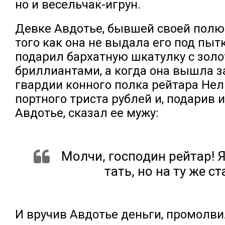
но и весельчак-игрун.
Девке Авдотье, бывшей своей полю
того как она не выдала его под пыт
подарил бархатную шкатулку с золо
бриллиантами, а когда она вышла з
гвардии конного полка рейтара Нел
портного триста рублей и, подарив и
Авдотье, сказал ее мужу:
Молчи, господин рейтар! Я
тать, но на ту же ст
И вручив Авдотье деньги, промолви