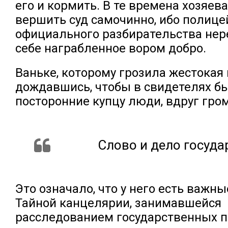
его и кормить. В те времена хозяев
вершить суд самочинно, ибо полице
официального разбирательства нер
себе награбленное вором добро.
Ваньке, которому грозила жестокая 
дождавшись, чтобы в свидетелях б
посторонние купцу люди, вдруг гро
Слово и дело госуда
Это означало, что у него есть важн
Тайной канцелярии, занимавшейся
расследованием государственных п