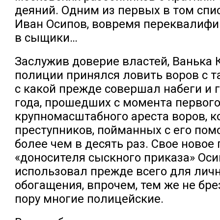
деяний. Одним из первых в том спи
Иван Осипов, вовремя переквалиф
в сыщики…
Заслужив доверие властей, Ванька
полиции принялся ловить воров с т
с какой прежде совершал набеги и г
года, прошедших с момента первог
крупномасштабного ареста воров, к
преступников, пойманных с его по
более чем в десять раз. Свое новое
«доносителя сыскного приказа» Оси
использовал прежде всего для лич
обогащения, впрочем, тем же не бре
пору многие полицейские.