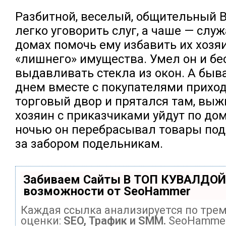
Разбитной, веселый, общительный 
легко уговорить слуг, а чаше — слу
домах помочь ему избавить их хозя
«лишнего» имущества. Умел он и б
выдавливать стекла из окон. А быва
днем вместе с покупателями приход
торговый двор и прятался там, выж
хозяин с приказчиками уйдут по дом
ночью он перебрасывал товары по
за забором подельникам.
Забиваем Сайты В ТОП КУВАЛДОЙ
возможности от SeoHammer
Каждая ссылка анализируется по тре
оценки:
SEO, Трафик и SMM.
SeoHammer