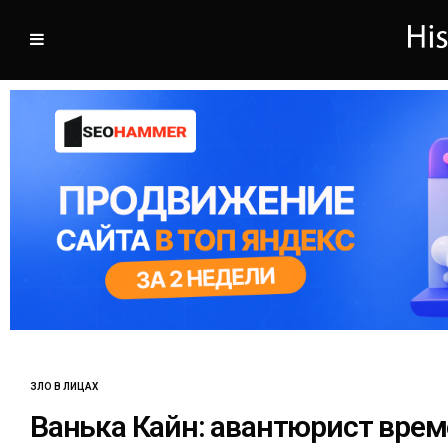
ЗЛО В ЛИЦАХ
Ванька Кайн: авантюрист врем