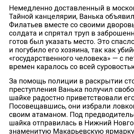
Немедленно доставленный в моско
Тайной канцелярии, Ванька объявил,
Филатьев вместе со своими дворов
солдата и спрятал труп в заброшен
готов был указать место. Это спасл
и погубило его хозяина, так как уби
«государственного человека» — с п
времен каралось со всей суровость
За помощь полиции в раскрытии ст
преступления Ванька получил свобо
шайке радостно приветствовали ег
Посовещавшись, они избрали ловко
своим атаманом. Под предводитель
шайка отправилась в Нижний Новго
знаменитую Макарьевскую ярмарку,