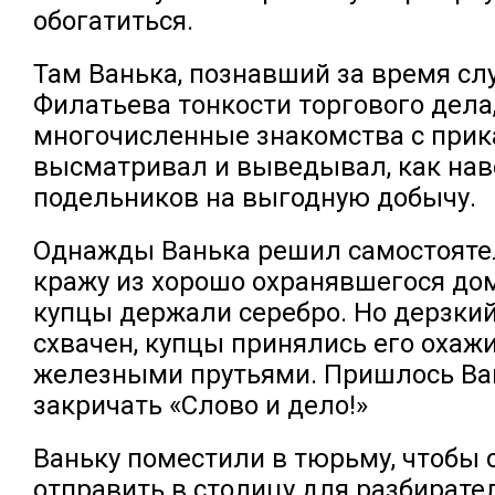
обогатиться.
Там Ванька, познавший за время сл
Филатьева тонкости торгового дела
многочисленные знакомства с прик
высматривал и выведывал, как нав
подельников на выгодную добычу.
Однажды Ванька решил самостояте
кражу из хорошо охранявшегося дом
купцы держали серебро. Но дерзки
схвачен, купцы принялись его охаж
железными прутьями. Пришлось Ва
закричать «Слово и дело!»
Ваньку поместили в тюрьму, чтобы 
отправить в столицу для разбирате