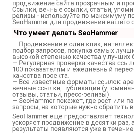
продвижение сайта прозрачным и про
Ссылки, вечные ссылки, статьи, упоми
релизы - используйте по максимуму п
SeoHammer для продвижения вашего с
Что умеет делать SeoHammer
— Продвижение в один клик, интелле
подбор запросов, покупка самых лучши
высокой степенью качества у лучших 
— Регулярная проверка качества ссыл
100 показателям и ежедневный перес
качества проекта.
— Все известные форматы ссылок: ар
вечные ссылки, публикации (упоминан
отзывы, статьи, пресс-релизы).
— SeoHammer покажет, где рост или па
запросы, на которые нужно обратить 
SeoHammer еще предоставляет техно
ускоряет продвижение в десятки раз, 
результаты появляются уже в течение