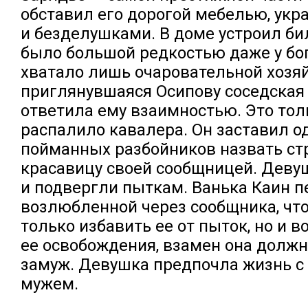
обставил его дорогой мебелью, укр
и безделушками. В доме устроил би
было большой редкостью даже у бог
хватало лишь очаровательной хозя
приглянувшаяся Осипову соседская 
ответила ему взаимностью. Это то
распалило кавалера. Он заставил о
пойманных разбойников назвать с
красавицу своей сообщницей. Деву
и подвергли пыткам. Ванька Каин 
возлюбленной через сообщника, чт
только избавить ее от пыток, но и 
ее освобождения, взамен она должн
замуж. Девушка предпочла жизнь 
мужем.