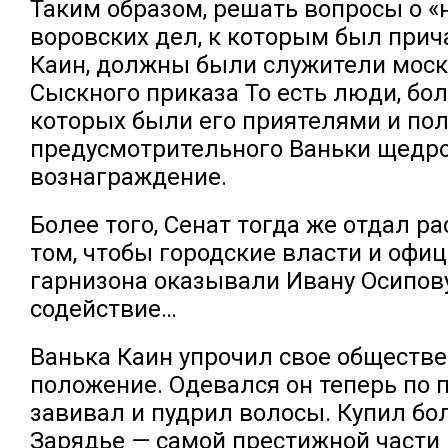
Таким образом, решать вопросы о «
воровских дел, к которым был прич
Каин, должны были служители моск
Сыскного приказа То есть люди, бо
которых были его приятелями и пол
предусмотрительного Ваньки щедр
вознаграждение.
Более того, Сенат тогда же отдал р
том, чтобы городские власти и офи
гарнизона оказывали Ивану Осипов
содействие…
Ванька Каин упрочил свое обществ
положение. Одевался он теперь по 
завивал и пудрил волосы. Купил бо
Зарядье — самой престижной части