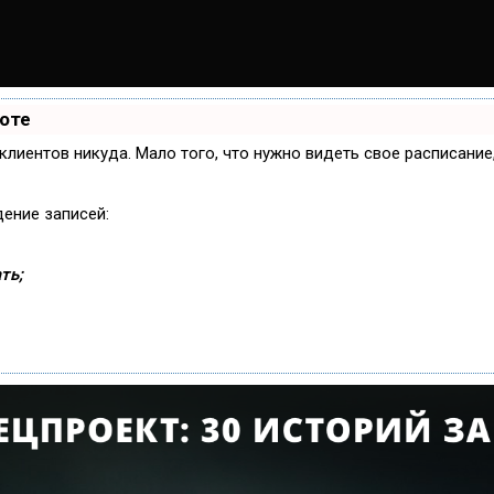
боте
и клиентов никуда. Мало того, что нужно видеть свое расписани
дение записей:
ть;