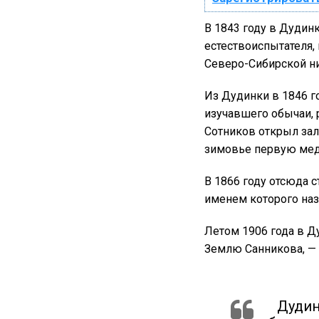
В 1843 году в Дудин
естествоиспытателя,
Северо-Сибирской ни
Из Дудинки в 1846 г
изучавшего обычаи, 
Сотников открыл зале
зимовье первую мед
В 1866 году отсюда 
именем которого наз
Летом 1906 года в Д
Землю Санникова, — Н
Дудин