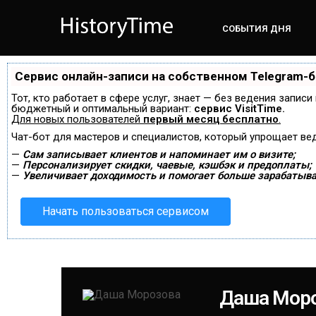
СОБЫТИЯ ДНЯ
Сервис онлайн-записи на собственном Telegram-
Тот, кто работает в сфере услуг, знает — без ведения запис
бюджетный и оптимальный вариант:
сервис VisitTime.
Для новых пользователей
первый месяц бесплатно
.
Чат-бот для мастеров и специалистов, который упрощает ве
—
Сам записывает клиентов и напоминает им о визите;
—
Персонализирует скидки, чаевые, кэшбэк и предоплаты;
—
Увеличивает доходимость и помогает больше зарабатыва
Начать пользоваться сервисом
Даша Мор