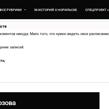
ВСЕ РУБРИКИ
30 ИСТОРИЙ О НОРИЛЬСКЕ
СПЕЦПРОЕКТ 
боте
и клиентов никуда. Мало того, что нужно видеть свое расписани
дение записей:
ть;
озова