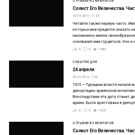
ОТРЫВКИ ИЗ МЕМУАРОВ
Солист Его Величества. Час
24.04.2016 - 11:00
Читайте также первую часть. Им
которых мне придется сказать н
несомненно имели своеобразное 
основания ими гордиться. Оно и 
0
0
1 086
СОБЫТИЯ ДНЯ
24 апреля
24.04.2016 - 7:00
1915 — Турецкие власти начали м
депортацию армянской интеллиг
Впоследствии эта дата станет д
армян. Была арестована и депо
0
0
1 023
ОТРЫВКИ ИЗ МЕМУАРОВ
Солист Его Величества. Час