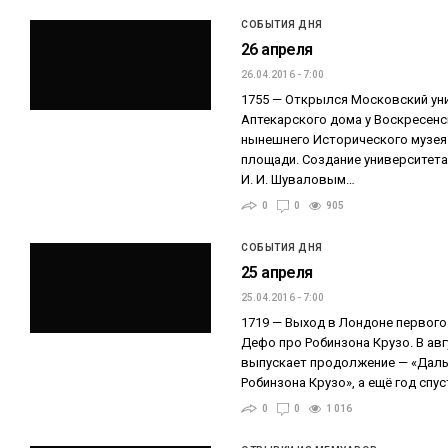
СОБЫТИЯ ДНЯ
26 апреля
26.04.2016 - 7:00
1755 — Открылся Московский уни
Аптекарского дома у Воскресенс
нынешнего Исторического музея
площади. Создание университет
И. И. Шуваловым…
0
0
905
СОБЫТИЯ ДНЯ
25 апреля
25.04.2016 - 7:00
1719 — Выход в Лондоне первого
Дефо про Робинзона Крузо. В авг
выпускает продолжение — «Дал
Робинзона Крузо», а ещё год спу
0
0
1 016