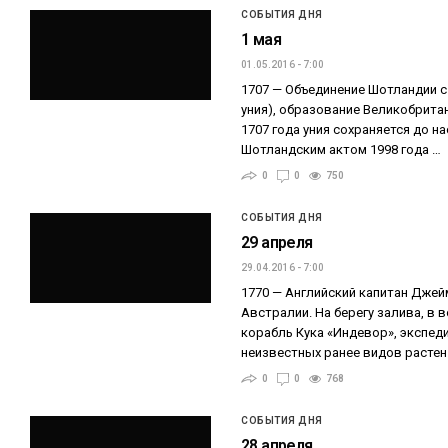
СОБЫТИЯ ДНЯ
1 мая
01.05.2016 - 7:00
1707 — Объединение Шотландии с
уния), образование Великобрита
1707 года уния сохраняется до н
Шотландским актом 1998 года …
0
0
750
СОБЫТИЯ ДНЯ
29 апреля
29.04.2016 - 7:00
1770 — Английский капитан Джей
Австралии. На берегу залива, в 
корабль Кука «Индевор», экспед
неизвестных ранее видов расте
0
0
768
СОБЫТИЯ ДНЯ
28 апреля