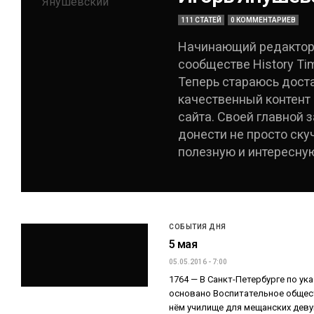
111 СТАТЕЙ
0 КОММЕНТАРИЕВ
Начинающий редактор.
сообществе History Ti
Теперь стараюсь дост
качественный контент 
сайта. Своей главной 
донести не просто ску
полезную и интересну
СОБЫТИЯ ДНЯ
5 мая
05.05.2016 - 7:00
1764 — В Санкт-Петербурге по ук
основано Воспитательное общес
нём училище для мещанских деву