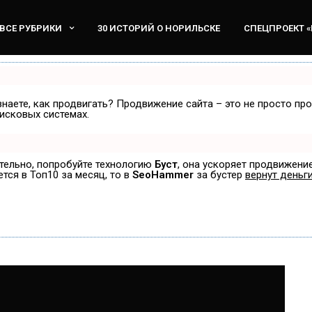
ВСЕ РУБРИКИ
30 ИСТОРИЙ О НОРИЛЬСКЕ
СПЕЦПРОЕКТ 
знаете, как продвигать? Продвижение сайта – это не просто пр
исковых системах.
ятельно, попробуйте технологию
Буст
, она ускоряет продвижение
ется в Топ10 за месяц, то в
SeoHammer
за бустер
вернут деньги