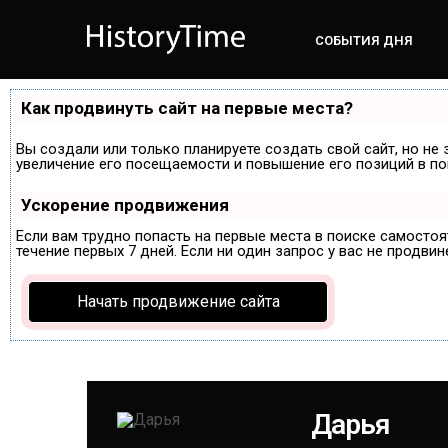
СОБЫТИЯ ДНЯ
Как продвинуть сайт на первые места?
Вы создали или только планируете создать свой сайт, но не 
увеличение его посещаемости и повышение его позиций в по
Ускорение продвижения
Если вам трудно попасть на первые места в поиске самосто
течение первых 7 дней. Если ни один запрос у вас не продвин
Начать продвижение сайта
Дарья