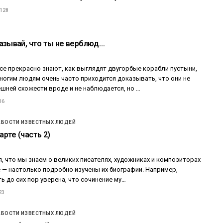
 128
азывай, что ты не верблюд…
се прекрасно знают, как выглядят двугорбые корабли пустыни,
ногим людям очень часто приходится доказывать, что они не
шней схожести вроде и не наблюдается, но …
06
АБОСТИ ИЗВЕСТНЫХ ЛЮДЕЙ
рте (часть 2)
, что мы знаем о великих писателях, художниках и композиторах
 — настолько подробно изучены их биографии. Например,
 до сих пор уверена, что сочинение му…
23
АБОСТИ ИЗВЕСТНЫХ ЛЮДЕЙ