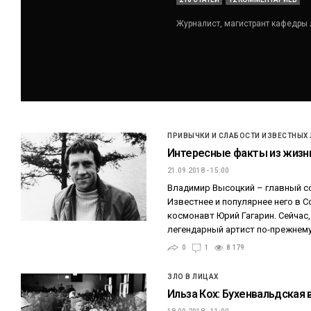
Журналист, магистрант кафедры 
ПРИВЫЧКИ И СЛАБОСТИ ИЗВЕСТНЫХ
Интересные факты из жизн
21.09.2018 - 15:00
Владимир Высоцкий – главный со
Известнее и популярнее него в 
космонавт Юрий Гагарин. Сейчас,
легендарный артист по-прежнему
0
1
8 179
ЗЛО В ЛИЦАХ
Ильза Кох: Бухенвальдская