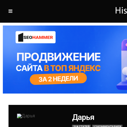
Дарья
218 СТАТЕЙ
12 КОММЕНТАРИЕВ