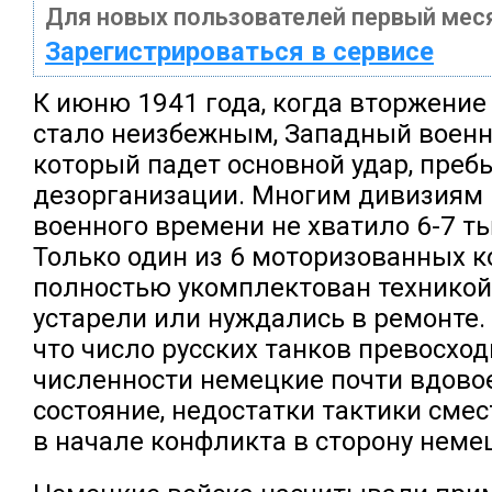
Для новых пользователей первый меся
Зарегистрироваться в сервисе
К июню 1941 года, когда вторжение
стало неизбежным, Западный военны
который падет основной удар, преб
дезорганизации. Многим дивизиям
военного времени не хватило 6-7 т
Только один из 6 моторизованных к
полностью укомплектован техникой
устарели или нуждались в ремонте. 
что число русских танков превосход
численности немецкие почти вдовое
состояние, недостатки тактики сме
в начале конфликта в сторону неме