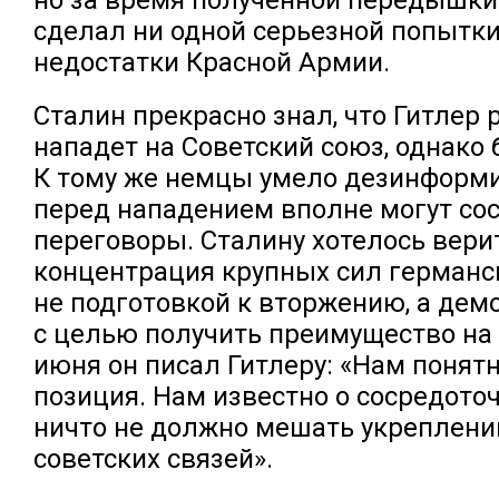
сделал ни одной серьезной попытк
недостатки Красной Армии.
Сталин прекрасно знал, что Гитлер 
нападет на Советский союз, однако 
К тому же немцы умело дезинформи
перед нападением вполне могут со
переговоры. Сталину хотелось верит
концентрация крупных сил германс
не подготовкой к вторжению, а дем
с целью получить преимущество на 
июня он писал Гитлеру: «Нам понят
позиция. Нам известно о сосредоточ
ничто не должно мешать укреплени
советских связей».