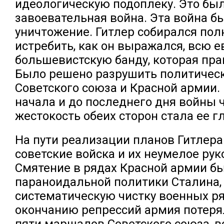
идеологическую подоплеку. Это бы
завоевательная война. Эта война б
уничтожение. Гитлер собирался по
истребить, как он выражался, всю е
большевистскую банду, которая пра
Было решено разрушить политичес
Советского союза и Красной армии.
начала и до последнего дня войны
жестокость обеих сторон стала ее г
На пути реализации планов Гитлера
советские войска и их неумелое рук
Смятение в рядах Красной армии б
параноидальной политики Сталина,
систематическую чистку военных ря
окончанию репрессий армия потеря
пяти маршалов Советского союза, в