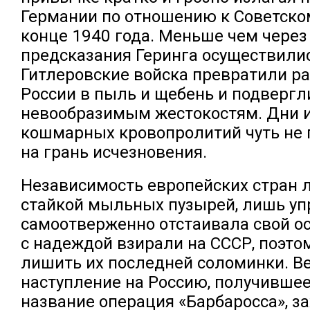
Германии по отношению к Советско
конце 1940 года. Меньше чем через
предсказания Геринга осуществилис
Гитлеровские войска превратили р
России в пыль и щебень и подверг
невообразимым жестокостям. Дни и
кошмарных кровопролитий чуть не 
на грань исчезновения.
Независимость европейских стран 
стайкой мыльных пузырей, лишь уп
самоотверженно отстаивала свой о
с надеждой взирали на СССР, поэто
лишить их последней соломинки. В
наступление на Россию, получившее
название операция «Барбаросса», з