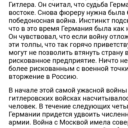
Гитлера. Он считал, что судьба Гер
востоке. Снова фюреру нужна была
победоносная война. Инстинкт подс
что в это время Германия была как 
Он чувствовал, что если войну отлож
эти толпы, что так горячо приветств
могут не позволить втянуть страну 
рискованное предприятие. Ничто не
более рискованным с военной точки
вторжение в Россию.
В начале этой самой ужасной войны
гитлеровских войсках насчитывало
человек. В течение следующих четы
Германии придется удвоить численн
армии. Война с Москвой имела сов