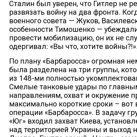
Сталин был уверен, что Гитлер не р
развязать войну на два фронта. Ког
военного совета — Жуков, Василевск
особенности Тимошенко — убеждал
провести мобилизацию, он их не слу
одергивал: «Вы что, хотите войны?!»
По плану «Барбаросса» огромная н
была разделена на три группы, кот
из 148-ми полностью укомплектова
Смелые танковые удары по главны
направлениям, охват и окружение п
максимально короткие сроки – вот 
операции «Барбаросса». В задачу г
«Юг» входил захват Киева, установ
над территорией Украины и выход 