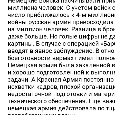
Немецкие войска насчитывали прим
миллиона человек. С учетом войск 
число приближалось к 4-м миллион
войны русская армия превосходила
на миллион человек. Разница в бро
даже больше. Но голые цифры не д
картины. В случае с операцией «Ба
вводят в явное заблуждение. В отн
боеготовности вермахт имел полно
Немецкая армия была закаленной в
и хорошо подготовленной к выполн
задачи. А Красная Армия постоянно
нехватки кадров, плохой организаци
недостаточной подготовки и матери
технического обеспечения. Еще важн
немецкая армия действовала по тщ