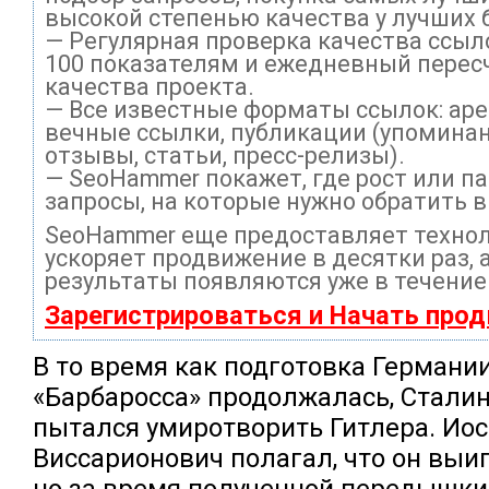
высокой степенью качества у лучших 
— Регулярная проверка качества ссыл
100 показателям и ежедневный перес
качества проекта.
— Все известные форматы ссылок: ар
вечные ссылки, публикации (упоминан
отзывы, статьи, пресс-релизы).
— SeoHammer покажет, где рост или па
запросы, на которые нужно обратить 
SeoHammer еще предоставляет техно
ускоряет продвижение в десятки раз, 
результаты появляются уже в течение
Зарегистрироваться и Начать про
В то время как подготовка Германи
«Барбаросса» продолжалась, Сталин
пытался умиротворить Гитлера. Ио
Виссарионович полагал, что он выи
но за время полученной передышки 