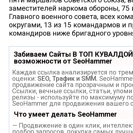
заместителей наркома обороны, 75 
Главного военного совета, всех ко
округами, 13 из 15 командармов и 
командиров ниже бригадного уровн
Забиваем Сайты В ТОП КУВАЛДОЙ
возможности от SeoHammer
Каждая ссылка анализируется по тре
оценки:
SEO, Трафик и SMM.
SeoHammer
продвижение сайта прозрачным и про
Ссылки, вечные ссылки, статьи, упоми
релизы - используйте по максимуму п
SeoHammer для продвижения вашего с
Что умеет делать SeoHammer
— Продвижение в один клик, интелле
подбор запросов, покупка самых лучши