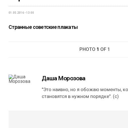
01.05.2016 - 13:00
Странные советские плакаты
PHOTO
1
OF 1
Даша Морозова
"Это наивно, но я обожаю моменты, к
становятся в нужном порядке". (с)