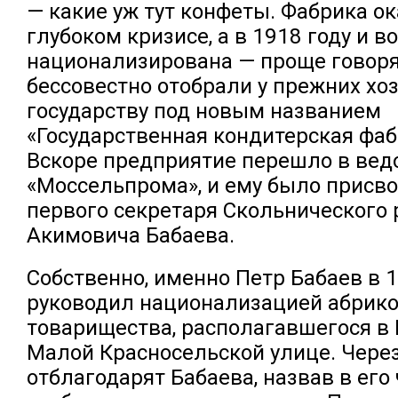
— какие уж тут конфеты. Фабрика ок
глубоком кризисе, а в 1918 году и в
национализирована — проще говоря
бессовестно отобрали у прежних хо
государству под новым названием
«Государственная кондитерская фа
Вскоре предприятие перешло в вед
«Моссельпрома», и ему было присв
первого секретаря Скольнического
Акимовича Бабаева.
Собственно, именно Петр Бабаев в 1
руководил национализацией абрико
товарищества, располагавшегося в
Малой Красносельской улице. Через
отблагодарят Бабаева, назвав в его