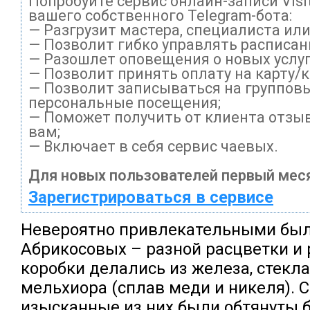
Попробуйте сервис онлайн-записи Visi
вашего собственного Telegram-бота:
— Разгрузит мастера, специалиста ил
— Позволит гибко управлять расписани
— Разошлет оповещения о новых услуг
— Позволит принять оплату на карту/
— Позволит записываться на группов
персональные посещения;
— Поможет получить от клиента отзыв
вам;
— Включает в себя сервис чаевых.
Для новых пользователей первый меся
Зарегистрироваться в сервисе
Невероятно привлекательными был
Абрикосовых – разной расцветки и 
коробки делались из железа, стекла,
мельхиора (сплав меди и никеля). 
изысканные из них были обтянуты 