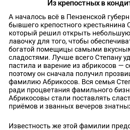
Из крепостных в конди
А началось всё в Пензенской губерн
бывшего крепостного крестьянина С
который решил открыть небольшую
лавочку для того, чтобы обеспечива
богатой помещицы самыми вкусны
сладостями. Лучше всего Степану у
пастила и варение из абрикосов — с
поэтому он сначала получил прозвищ
фамилию Абрикосов. Вся семья Сте
ради процветания фамильного бизне
Абрикосовы стали поставлять сласт
приёмов и званных вечеров знатных
Известность же этой фамилии пред