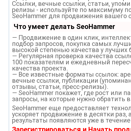
Ссылки, вечные ссылки, статьи, упоми
релизы - используйте по максимуму п
SeoHammer для продвижения вашего с
Что умеет делать SeoHammer
— Продвижение в один клик, интелле
подбор запросов, покупка самых лучши
высокой степенью качества у лучших 
— Регулярная проверка качества ссыл
100 показателям и ежедневный перес
качества проекта.
— Все известные форматы ссылок: ар
вечные ссылки, публикации (упоминан
отзывы, статьи, пресс-релизы).
— SeoHammer покажет, где рост или па
запросы, на которые нужно обратить 
SeoHammer еще предоставляет техно
ускоряет продвижение в десятки раз, 
результаты появляются уже в течение
Зарегистрироваться и Начать про