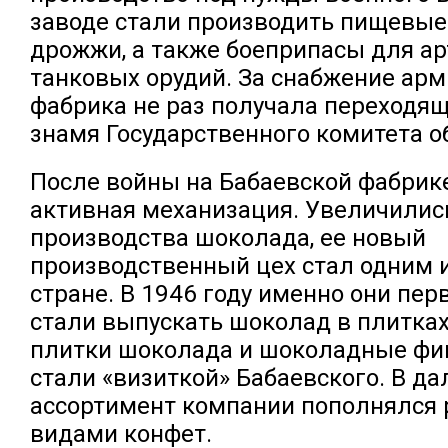
заводе стали производить пищевые
дрожжи, а также боеприпасы для а
танковых орудий. За снабжение ар
фабрика не раз получала переходя
знамя Государственного комитета о
После войны на Бабаевской фабрик
активная механизация. Увеличили
производства шоколада, ее новый
производственный цех стал одним 
стране. В 1946 году именно они пе
стали выпускать шоколад в плитка
плитки шоколада и шоколадные фиг
стали «визиткой» Бабаевского. В д
ассортимент компании пополнялся
видами конфет.