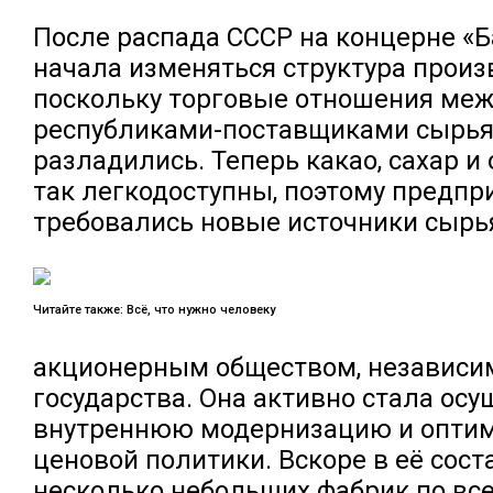
После распада СССР на концерне «
начала изменяться структура произ
поскольку торговые отношения ме
республиками-поставщиками сырья
разладились. Теперь какао, сахар и
так легкодоступны, поэтому предп
требовались новые источники сырь
Читайте также: Всё, что нужно человеку
акционерным обществом, независи
государства. Она активно стала ос
внутреннюю модернизацию и опти
ценовой политики. Вскоре в её сос
несколько небольших фабрик по всей