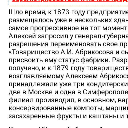
Шло время, к 1873 году предприят
размещалось уже в нескольких зда
самое прогрессивное на тот момент
Алексей запросил у генерал-губер
разрешения переименовать свое пр
«Товарищество А.И. Абрикосова и с
присвоить ему статус фабрики. Раз
получено, и к 1879 году товариществ
возглавляемому Алексеем Абрикос
принадлежали уже три кондитерски
две в Москве и одна в Симферопол
филиал производил, в основном, ва
консервированные компоты, марци
засахаренные фрукты и каштаны и т