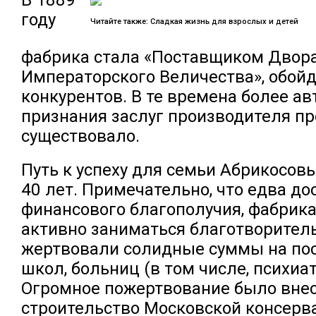
году
Читайте также: Сладкая жизнь для взрослых и детей
фабрика стала «Поставщиком Двора
Императорского Величества», обойд
конкурентов. В те времена более ав
признания заслуг производителя пр
существовало.
Путь к успеху для семьи Абрикосов
40 лет. Примечательно, что едва до
финансового благополучия, фабрик
активно заниматься благотворител
жертвовали солидные суммы на пос
школ, больниц (в том числе, психиа
Огромное пожертвование было внес
строительство Московской консерв