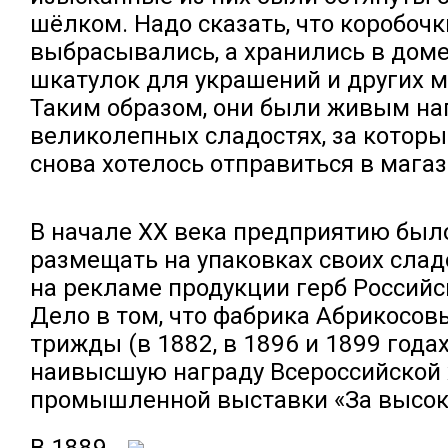
шёлком. Надо сказать, что коробочк
выбрасывались, а хранились в доме
шкатулок для украшений и других 
Таким образом, они были живым н
великолепных сладостях, за которы
снова хотелось отправиться в магаз
В начале XX века предприятию был
размещать на упаковках своих сладо
на рекламе продукции герб Россий
Дело в том, что фабрика Абрикосов
трижды (в 1882, в 1896 и 1899 года
наивысшую награду Всероссийской 
промышленной выставки «За высоко
В 1889