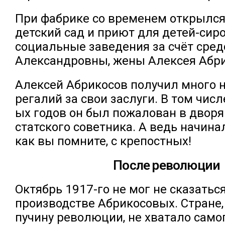
При фабрике со временем открылс
детский сад и приют для детей-сир
социальные заведения за счёт сре
Александровны, жены Алексея Абри
Алексей Абрикосов получил много н
регалий за свои заслуги. В том числ
ых годов он был пожалован в дворя
статского советника. А ведь начина
как вы помните, с крепостных!
После революции
Октябрь 1917-го не мог не сказатьс
производстве Абрикосовых. Стране,
пучину революции, не хватало само