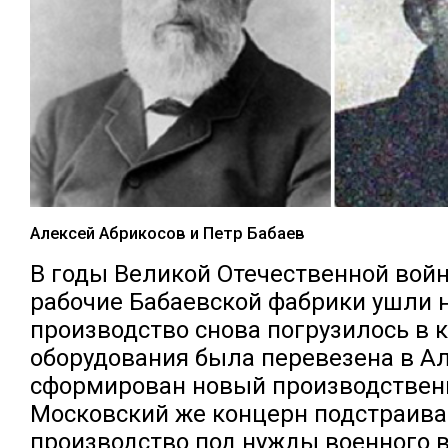
Алексей Абрикосов и Петр Бабаев
В годы Великой Отечественной вой
рабочие Бабаевской фабрики ушли н
производство снова погрузилось в к
оборудования была перевезена в Ал
сформирован новый производствен
Московский же концерн подстраива
производство под нужды военного 