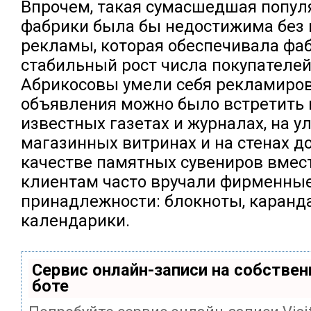
Впрочем, такая сумасшедшая попул
фабрики была бы недостижима без
рекламы, которая обеспечивала фа
стабильный рост числа покупателей.
Абрикосовы умели себя рекламиров
объявления можно было встретить 
известных газетах и журналах, на у
магазинных витринах и на стенах до
качестве памятных сувениров вмес
клиентам часто вручали фирменны
принадлежности: блокноты, каранд
календарики.
Сервис онлайн-записи на собствен
боте