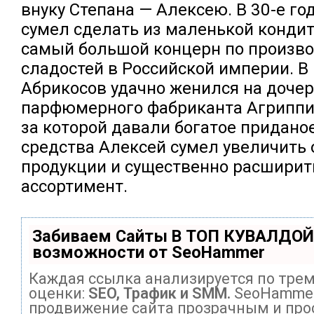
внуку Степана — Алексею. В 30-е го
сумел сделать из маленькой конди
самый большой концерн по произво
сладостей в Российской империи. В 
Абрикосов удачно женился на дочер
парфюмерного фабриканта Агриппи
за которой давали богатое приданое
средства Алексей сумел увеличить
продукции и существенно расширит
ассортимент.
Забиваем Сайты В ТОП КУВАЛДОЙ
возможности от SeoHammer
Каждая ссылка анализируется по тре
оценки:
SEO, Трафик и SMM.
SeoHammer
продвижение сайта прозрачным и про