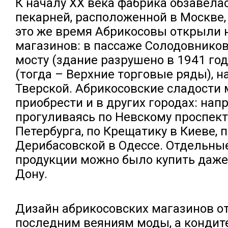
К началу XX века фабрика обзавела
пекарней, расположенной в Москве, 
это же время Абрикосовы открыли 
магазинов: в пассаже Солодовнико
мосту (здание разрушено в 1941 год
(тогда – Верхние торговые ряды), н
Тверской. Абрикосовские сладости
приобрести и в других городах: нап
прогуливаясь по Невскому проспект
Петербурга, по Крещатику в Киеве, 
Дерибасовской в Одессе. Отдельны
продукции можно было купить даже 
Дону.
Дизайн абрикосовских магазинов о
последним веяниям моды, а кондит