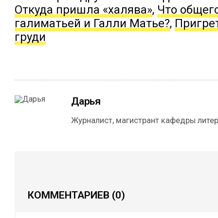
Откуда пришла «халява»
,
Что общег
галиматьей и Галли Матье?
,
Пригре
груди
Дарья
Журналист, магистрант кафедры литер
КОММЕНТАРИЕВ
(0)