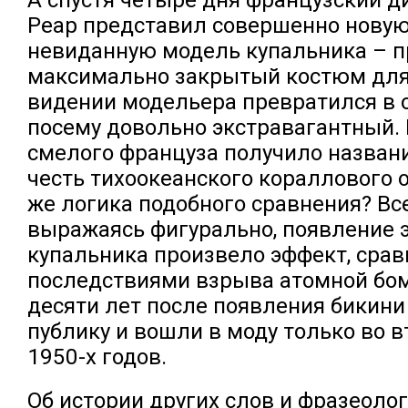
Реар представил совершенно новую
невиданную модель купальника – п
максимально закрытый костюм для
видении модельера превратился в 
посему довольно экстравагантный.
смелого француза получило названи
честь тихоокеанского кораллового о
же логика подобного сравнения? Все
выражаясь фигурально, появление 
купальника произвело эффект, сра
последствиями взрыва атомной бом
десяти лет после появления бикин
публику и вошли в моду только во 
1950-х годов.
Об истории других слов и фразеоло