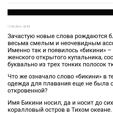
17.05.2016 - 23:00
Зачастую новые слова рождаются б
весьма смелым и неочевидным асс
Именно так и появилось «бикини» –
женского открытого купальника, со
буквально из трех тонких полосок т
Что же означало слово «бикини» в т
одежда для плавания еще не была 
откровенной?
Имя Бикини носил, да и носит до сих
коралловый остров в Тихом океане.