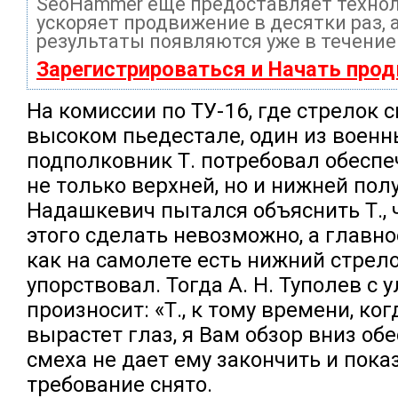
SeoHammer еще предоставляет техно
ускоряет продвижение в десятки раз, 
результаты появляются уже в течение
Зарегистрироваться и Начать про
На комиссии по ТУ-16, где стрелок 
высоком пьедестале, один из военн
подполковник Т. потребовал обеспе
не только верхней, но и нижней по
Надашкевич пытался объяснить Т., 
этого сделать невозможно, а главно
как на самолете есть нижний стрело
упорствовал. Тогда А. Н. Туполев с 
произносит: «Т., к тому времени, ког
вырастет глаз, я Вам обзор вниз об
смеха не дает ему закончить и пока
требование снято.