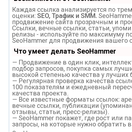
Каждая ссылка анализируется по тре
оценки:
SEO, Трафик и SMM.
SeoHammer
продвижение сайта прозрачным и про
Ссылки, вечные ссылки, статьи, упоми
релизы - используйте по максимуму п
SeoHammer для продвижения вашего с
Что умеет делать SeoHammer
— Продвижение в один клик, интелле
подбор запросов, покупка самых лучши
высокой степенью качества у лучших 
— Регулярная проверка качества ссыл
100 показателям и ежедневный перес
качества проекта.
— Все известные форматы ссылок: ар
вечные ссылки, публикации (упоминан
отзывы, статьи, пресс-релизы).
— SeoHammer покажет, где рост или па
запросы, на которые нужно обратить 