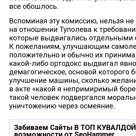
все обошлось.
Вспоминая эту комиссию, нельзя не
на отношении Туполева к требовани
которые выдвигались отдельными 
К пожеланиям, улучшающим самолет
положительно и обычно их принима
какой-либо ортодокс выдвигал явн
демагогическое, основой которого 
улучшение машины, сколько желани
в акте «какой я непримиримый борец
такой человек подвергался мораль
уничтожению через осмеяние.
Забиваем Сайты В ТОП КУВАЛДОЙ
возможности от SeoHammer