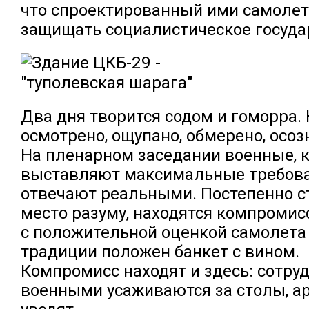
что спроектированный ими самолет
защищать социалистическое госуда
Два дня творится содом и гоморра. 
осмотрено, ощупано, обмерено, осоз
На пленарном заседании военные, к
выставляют максимальные требова
отвечают реальными. Постепенно с
место разуму, находятся компромис
с положительной оценкой самолета 
традиции положен банкет с вином.
Компромисс находят и здесь: сотру
военными усаживаются за столы, а