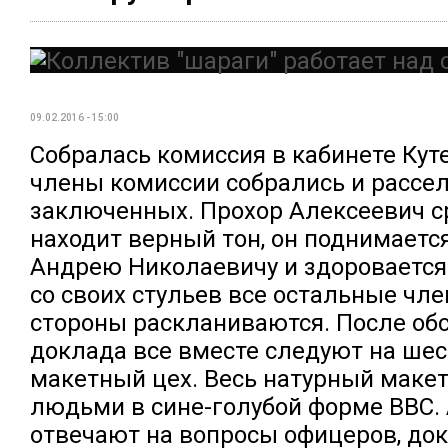
09.02.2016 - 15:00
Собралась комиссия в кабинете Куте
члены комиссии собрались и рассел
заключенных. Прохор Алексеевич с
находит верный тон, он поднимается
Андрею Николаевичу и здоровается
со своих стульев все остальные чле
стороны раскланиваются. После об
доклада все вместе следуют на шес
макетный цех. Весь натурный маке
людьми в сине-голубой форме ВВС.
отвечают на вопросы офицеров, док