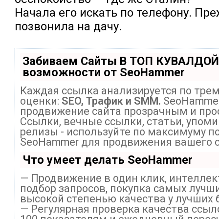
Начала его искать по телефону. Пре
позвонила на дачу.
Забиваем Сайты В ТОП КУВАЛДОЙ
возможности от SeoHammer
Каждая ссылка анализируется по тре
оценки:
SEO, Трафик и SMM.
SeoHammer
продвижение сайта прозрачным и про
Ссылки, вечные ссылки, статьи, упоми
релизы - используйте по максимуму п
SeoHammer для продвижения вашего с
Что умеет делать SeoHammer
— Продвижение в один клик, интелле
подбор запросов, покупка самых лучши
высокой степенью качества у лучших 
— Регулярная проверка качества ссыл