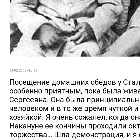
04.02.2016 - 15:00
Посещение домашних обедов у Ста
особенно приятным, пока была жив
Сергеевна. Она была принципиаль
человеком и в то же время чуткой 
хозяйкой. Я очень сожалел, когда он
Накануне ее кончины проходили ок
торжества… Шла демонстрация, и я 