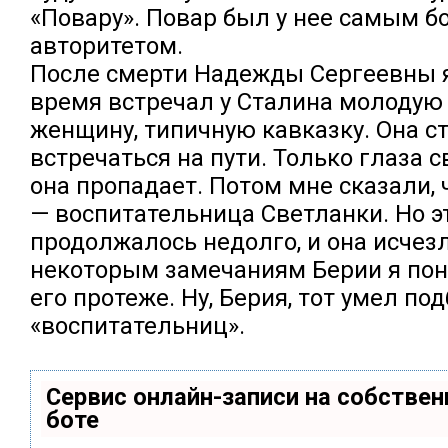
«Повару». Повар был у нее самым 
авторитетом.
После смерти Надежды Сергеевны 
время встречал у Сталина молодую
женщину, типичную кавказку. Она с
встречаться на пути. Только глаза с
она пропадает. Потом мне сказали,
— воспитательница Светланки. Но э
продолжалось недолго, и она исчезл
некоторым замечаниям Берии я поня
его протеже. Ну, Берия, тот умел по
«воспитательниц».
Сервис онлайн-записи на собствен
боте