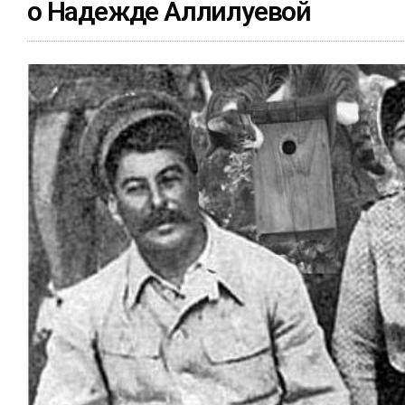
о Надежде Аллилуевой