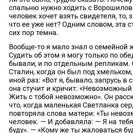
спальню нужно ходить с Ворошилов
человек хочет взять свидетеля, то, з
что ее уже нет? Одним словом, эта 
сих пор темна.
Вообще-то я мало знал о семейной 
Судить об этом я могу только по обе
бывали, и по отдельным репликам. 
Сталин, когда он был под хмельком
иной раз: «Вот я, бывало, запрусь в 
она стучит и кричит: «Невозможный
Жить с тобой невозможно». Он расс
что, когда маленькая Светланка сер
повторяла слова матери: «Ты нево
человек. — И добавляла: — Я на теб
буду». — «Кому же ты жаловаться б