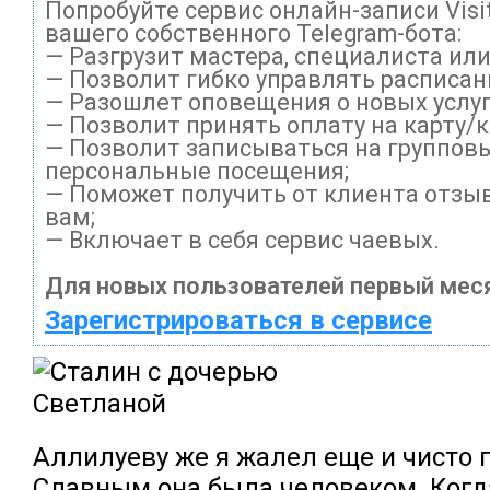
Попробуйте сервис онлайн-записи Visi
вашего собственного Telegram-бота:
— Разгрузит мастера, специалиста ил
— Позволит гибко управлять расписани
— Разошлет оповещения о новых услуг
— Позволит принять оплату на карту/
— Позволит записываться на группов
персональные посещения;
— Поможет получить от клиента отзыв
вам;
— Включает в себя сервис чаевых.
Для новых пользователей первый меся
Зарегистрироваться в сервисе
Аллилуеву же я жалел еще и чисто 
Славным она была человеком. Когда