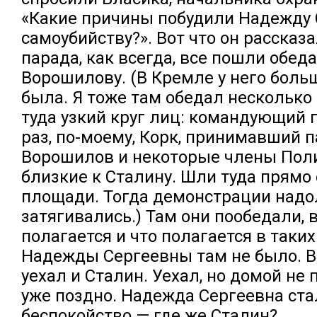
«Какие причины побудили Надежду 
самоубийству?». Вот что он рассказа
парада, как всегда, все пошли обеда
Ворошилову. (В Кремле у него боль
была. Я тоже там обедал несколько
туда узкий круг лиц: командующий п
раз, по-моему, Корк, принимавший 
Ворошилов и некоторые члены Пол
близкие к Сталину. Шли туда прямо
площади. Тогда демонстрации надо
затягивались.) Там они пообедали, 
полагается и что полагается в таких
Надежды Сергеевны там не было. В
уехал и Сталин. Уехал, но домой не
уже поздно. Надежда Сергеевна ста
беспокойство — где же Сталин?