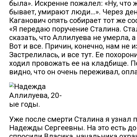
была». Искренне пожалел: «Ну, что ж
бывает, умирают люди…». Через ден
Каганович опять собирает тот же со
«Я передаю поручение Сталина. Ста
сказать, что Аллилуева не умерла, а
Вот и все. Причин, конечно, нам не 
Застрелилась, и все тут. Ее похорон
ходил провожать ее на кладбище. П
видно, что он очень переживал, опл
Уже после смерти Сталина я узнал 
Надежды Сергеевны. На это есть д
спросили Власика, начальника охра