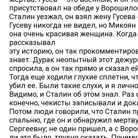
присутствовал на обеде у Ворошило
Сталин уезжал, он взял жену Гусева 
Гусеву никогда не видел, но Микоян 
она очень красивая женщина. Когда
рассказывал
эту историю, он так прокомментиров
знает. Дурак неопытный этот дежур
спросила, а он так прямо и сказал ей
Тогда еще ходили глухие сплетни, ч
убил ее. Были такие слухи, и я личн
Видимо, и Сталин об этом знал. Раз с
конечно, чекисты записывали и до
Потом люди говорили, что Сталин 
спальню, где он и обнаружил мерт
Сергеевну; не один пришел, а с Во
ли это было, трудно сказать. Почему