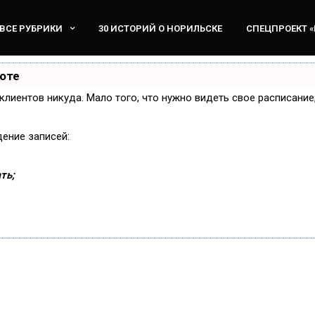
ВСЕ РУБРИКИ
30 ИСТОРИЙ О НОРИЛЬСКЕ
СПЕЦПРОЕКТ 
боте
и клиентов никуда. Мало того, что нужно видеть свое расписани
дение записей:
ть;