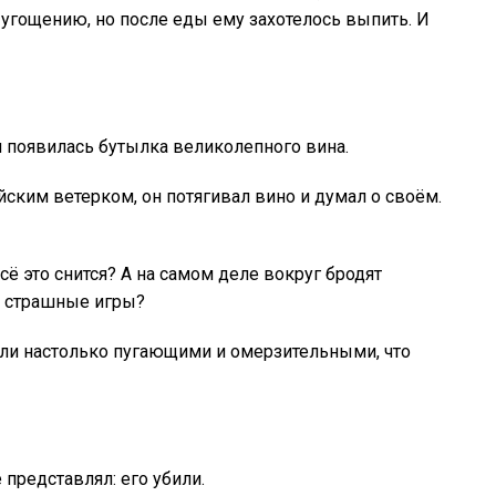
 угощению, но после еды ему захотелось выпить. И
 появилась бутылка великолепного вина.
ским ветерком, он потягивал вино и думал о своём.
сё это снится? А на самом деле вокруг бродят
и страшные игры?
ыли настолько пугающими и омерзительными, что
 представлял: его убили.