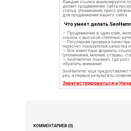
Каждая ссылка анализируется по
делает продвижение сайта прозр
статьи, упоминания, пресс-рели
для продвижения вашего сайта.
Что умеет делать SeoHam
— Продвижение в один клик, инт
ссылок с высокой степенью каче
— Регулярная проверка качества
пересчет показателей качества п
— Все известные форматы ссылок
(упоминания, мнения, отзывы, ста
— SeoHammer покажет, где рост 
обратить внимание.
SeoHammer еще предоставляет 
раз, а первые результаты появля
Зарегистрироваться и Нач
КОММЕНТАРИЕВ
(0)