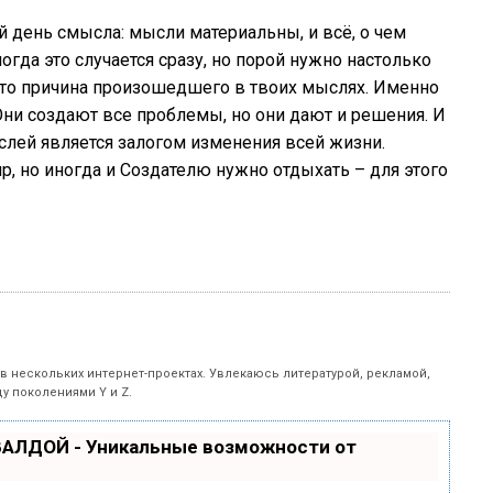
ей день смысла: мысли материальны, и всё, о чем
огда это случается сразу, но порой нужно настолько
что причина произошедшего в твоих мыслях. Именно
 Они создают все проблемы, но они дают и решения. И
слей является залогом изменения всей жизни.
, но иногда и Создателю нужно отдыхать – для этого
 в нескольких интернет-проектах. Увлекаюсь литературой, рекламой,
у поколениями Y и Z.
ВАЛДОЙ - Уникальные возможности от