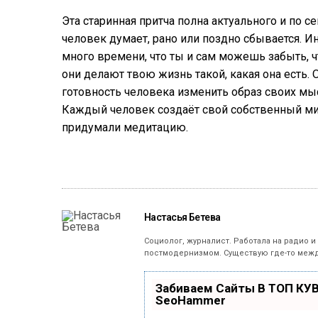
Эта старинная притча полна актуального и по с
человек думает, рано или поздно сбывается. Ин
много времени, что ты и сам можешь забыть, 
они делают твою жизнь такой, какая она есть.
готовность человека изменить образ своих мы
Каждый человек создаёт свой собственный мир
придумали медитацию.
Настасья Бетева
Социолог, журналист. Работала на радио и
постмодернизмом. Существую где-то межд
Забиваем Сайты В ТОП КУ
SeoHammer