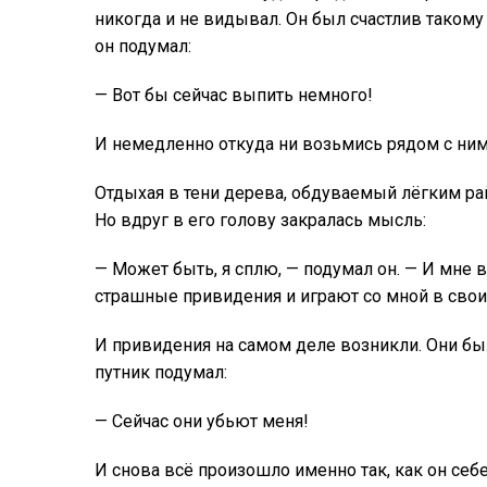
никогда и не видывал. Он был счастлив такому
он подумал:
— Вот бы сейчас выпить немного!
И немедленно откуда ни возьмись рядом с ним
Отдыхая в тени дерева, обдуваемый лёгким рай
Но вдруг в его голову закралась мысль:
— Может быть, я сплю, — подумал он. — И мне в
страшные привидения и играют со мной в сво
И привидения на самом деле возникли. Они б
путник подумал:
— Сейчас они убьют меня!
И снова всё произошло именно так, как он себе