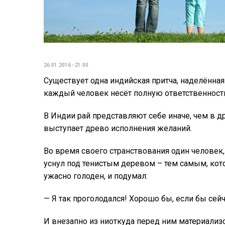
26.01.2016 - 21:00
Существует одна индийская притча, наделённая
каждый человек несёт полную ответственность з
В Индии рай представляют себе иначе, чем в д
выступает древо исполнения желаний.
Во время своего странствования один человек, 
уснул под тенистым деревом – тем самым, кото
ужасно голоден, и подумал:
— Я так проголодался! Хорошо бы, если бы сей
И внезапно из ниоткуда перед ним материализ