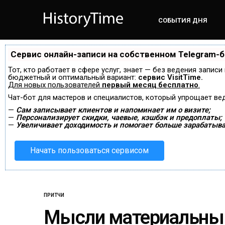
СОБЫТИЯ ДНЯ
Сервис онлайн-записи на собственном Telegram-
Тот, кто работает в сфере услуг, знает — без ведения запис
бюджетный и оптимальный вариант:
сервис VisitTime.
Для новых пользователей
первый месяц бесплатно
.
Чат-бот для мастеров и специалистов, который упрощает ве
—
Сам записывает клиентов и напоминает им о визите;
—
Персонализирует скидки, чаевые, кэшбэк и предоплаты;
—
Увеличивает доходимость и помогает больше зарабатыва
Начать пользоваться сервисом
ПРИТЧИ
Мысли материальны