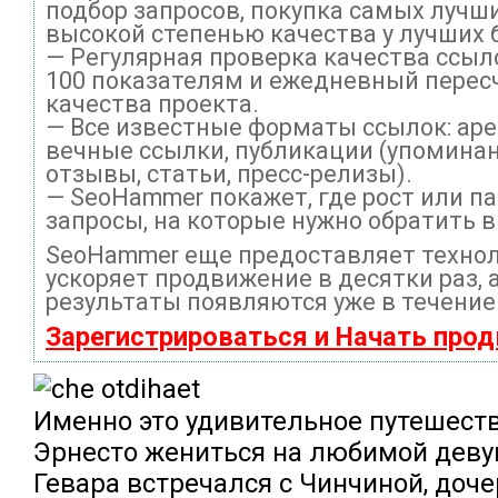
подбор запросов, покупка самых лучши
высокой степенью качества у лучших 
— Регулярная проверка качества ссыл
100 показателям и ежедневный перес
качества проекта.
— Все известные форматы ссылок: ар
вечные ссылки, публикации (упоминан
отзывы, статьи, пресс-релизы).
— SeoHammer покажет, где рост или па
запросы, на которые нужно обратить 
SeoHammer еще предоставляет техно
ускоряет продвижение в десятки раз, 
результаты появляются уже в течение
Зарегистрироваться и Начать про
Именно это удивительное путешест
Эрнесто жениться на любимой деву
Гевара встречался с Чинчиной, доч