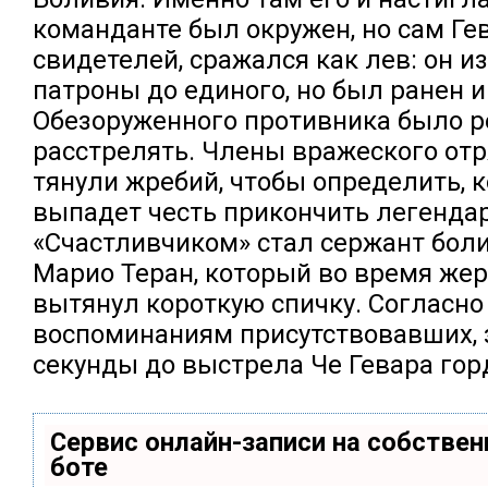
команданте был окружен, но сам Гев
свидетелей, сражался как лев: он и
патроны до единого, но был ранен и 
Обезоруженного противника было 
расстрелять. Члены вражеского от
тянули жребий, чтобы определить, к
выпадет честь прикончить легендар
«Счастливчиком» стал сержант бол
Марио Теран, который во время же
вытянул короткую спичку. Согласно
воспоминаниям присутствовавших, 
секунды до выстрела Че Гевара гор
Сервис онлайн-записи на собствен
боте