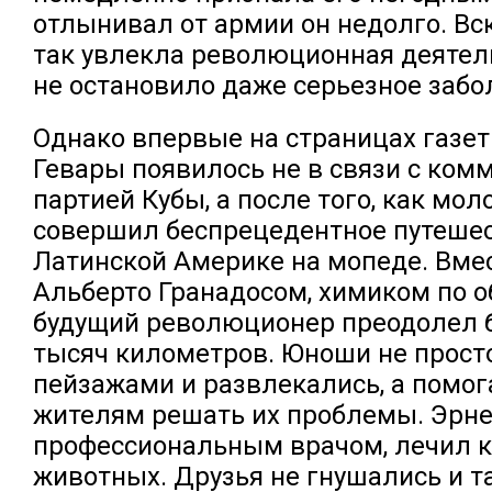
отлынивал от армии он недолго. Вс
так увлекла революционная деятель
не остановило даже серьезное забо
Однако впервые на страницах газет
Гевары появилось не в связи с ком
партией Кубы, а после того, как мо
совершил беспрецедентное путешес
Латинской Америке на мопеде. Вмес
Альберто Гранадосом, химиком по 
будущий революционер преодолел 
тысяч километров. Юноши не прост
пейзажами и развлекались, а помо
жителям решать их проблемы. Эрнес
профессиональным врачом, лечил ка
животных. Друзья не гнушались и 