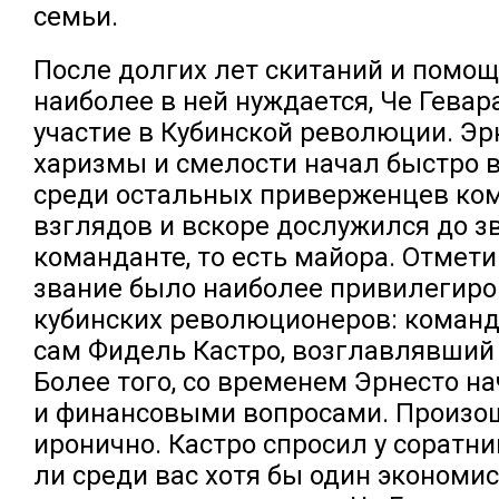
семьи.
После долгих лет скитаний и помощи
наиболее в ней нуждается, Че Гевар
участие в Кубинской революции. Эрн
харизмы и смелости начал быстро 
среди остальных приверженцев ко
взглядов и вскоре дослужился до з
команданте, то есть майора. Отметим
звание было наиболее привилегир
кубинских революционеров: команд
сам Фидель Кастро, возглавлявший
Более того, со временем Эрнесто н
и финансовыми вопросами. Произош
иронично. Кастро спросил у соратни
ли среди вас хотя бы один экономис