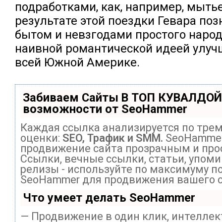
подработками, как, например, мытье
результате этой поездки Гевара по
бытом и невзгодами простого народ
наивной романтической идеей улуч
всей Южной Америке.
Забиваем Сайты В ТОП КУВАЛДОЙ
возможности от SeoHammer
Каждая ссылка анализируется по тре
оценки:
SEO, Трафик и SMM.
SeoHammer
продвижение сайта прозрачным и про
Ссылки, вечные ссылки, статьи, упоми
релизы - используйте по максимуму п
SeoHammer для продвижения вашего с
Что умеет делать SeoHammer
— Продвижение в один клик, интелле