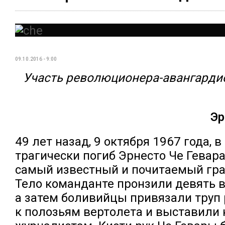
09.10.2016 - 9:00
Участь революционера-авангарди
Эр
49 лет назад, 9 октября 1967 года, 
трагически погиб Эрнесто Че Гевара
самый известный и почитаемый гр
Тело команданте пронзили девять в
а затем боливийцы привязали труп
к полозьям вертолета и выставили 