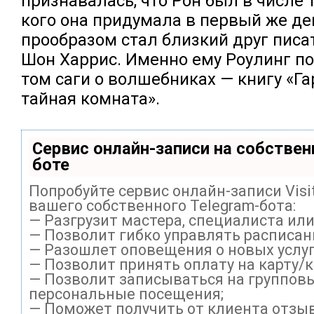
признавалась, что Рон был в числе 
кого она придумала в первый же ден
прообразом стал близкий друг пис
Шон Харрис. Именно ему Роулинг п
том саги о волшебниках — книгу «Га
тайная комната».
Сервис онлайн-записи на собствен
боте
Попробуйте сервис онлайн-записи Visi
вашего собственного Telegram-бота:
— Разгрузит мастера, специалиста ил
— Позволит гибко управлять расписани
— Разошлет оповещения о новых услуг
— Позволит принять оплату на карту/
— Позволит записываться на группов
персональные посещения;
— Поможет получить от клиента отзыв