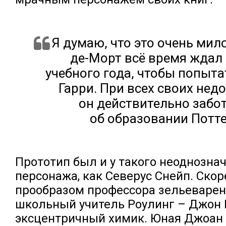
Я думаю, что это очень мило
де-Морт всё время ждал
учебного года, чтобы попыта
Гарри. При всех своих недо
он действительно забо
об образовании Потте
Прототип был и у такого неоднозна
персонажа, как Северус Снейп. Скоре
прообразом профессора зельеварен
школьный учитель Роулинг – Джон 
эксцентричный химик. Юная Джоан 