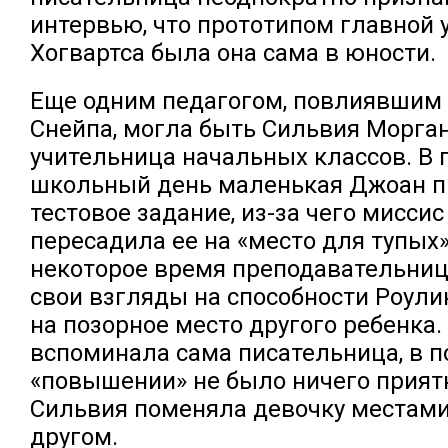
интервью, что прототипом главной
Хогвартса была она сама в юности.
Еще одним педагогом, повлиявшим 
Снейпа, могла быть Сильвия Морган
учительница начальных классов. В
школьный день маленькая Джоан 
тестовое задание, из-за чего мисси
пересадила ее на «место для тупых»
некоторое время преподавательни
свои взгляды на способности Роули
на позорное место другого ребенка.
вспоминала сама писательница, в 
«повышении» не было ничего приятн
Сильвия поменяла девочку местами
другом.