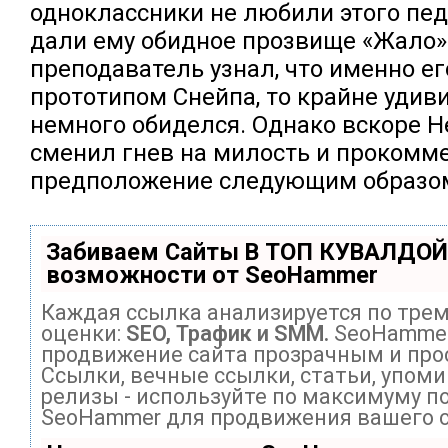
одноклассники не любили этого пед
дали ему обидное прозвище «Жало».
преподаватель узнал, что именно е
прототипом Снейпа, то крайне удив
немного обиделся. Однако вскоре 
сменил гнев на милость и прокомм
предположение следующим образо
Забиваем Сайты В ТОП КУВАЛДОЙ
возможности от SeoHammer
Каждая ссылка анализируется по тре
оценки:
SEO, Трафик и SMM.
SeoHammer
продвижение сайта прозрачным и про
Ссылки, вечные ссылки, статьи, упоми
релизы - используйте по максимуму п
SeoHammer для продвижения вашего с