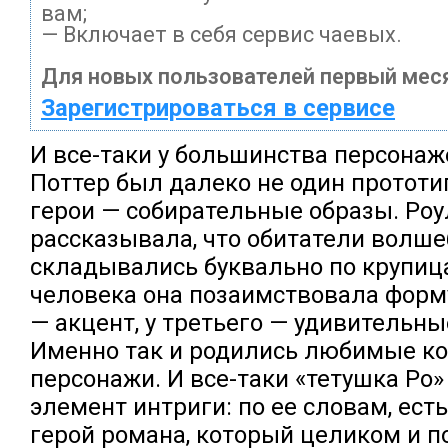
вам;
— Включает в себя сервис чаевых.
Для новых пользователей первый меся
Зарегистрироваться в сервисе
И все-таки у большинства персонаж
Поттер был далеко не один прототип
герои — собирательные образы. Роу
рассказывала, что обитатели волш
складывались буквально по крупица
человека она позаимствовала форму 
— акцент, у третьего — удивительн
Именно так и родились любимые к
персонажи. И все-таки «тетушка Ро»
элемент интриги: по ее словам, ест
герой романа, который целиком и 