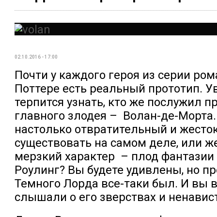
02.10.2016 - 17:00
Почти у каждого героя из серии ром
Поттере есть реальный прототип. У
терпится узнать, кто же послужил 
главного злодея – Волан-де-Морта.
настолько отвратительный и жесто
существовать на самом деле, или же
мерзкий характер – плод фантазии
Роулинг? Вы будете удивлены, но пр
Темного Лорда все-таки был. И вы 
слышали о его зверствах и ненавис