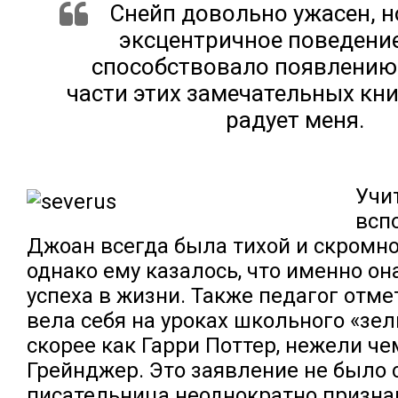
Снейп довольно ужасен, н
эксцентричное поведение
способствовало появлению
части этих замечательных книг
радует меня.
Учи
всп
Джоан всегда была тихой и скромно
однако ему казалось, что именно он
успеха в жизни. Также педагог отме
вела себя на уроках школьного «зе
скорее как Гарри Поттер, нежели ч
Грейнджер. Это заявление не было
писательница неоднократно призна