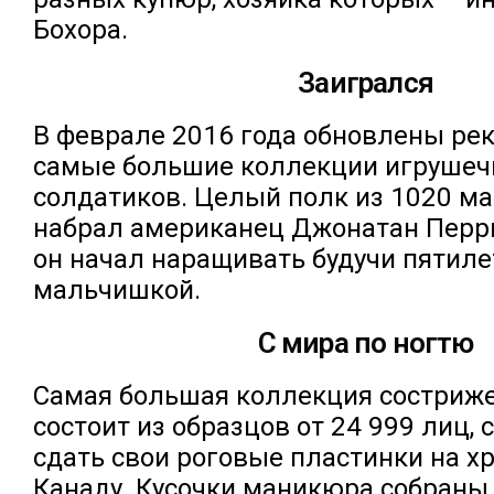
Бохора.
Заигрался
В феврале 2016 года обновлены ре
самые большие коллекции игруше
солдатиков. Целый полк из 1020 м
набрал американец Джонатан Перр
он начал наращивать будучи пятил
мальчишкой.
С мира по ногтю
Самая большая коллекция состриж
состоит из образцов от 24 999 лиц,
сдать свои роговые пластинки на х
Канаду. Кусочки маникюра собраны