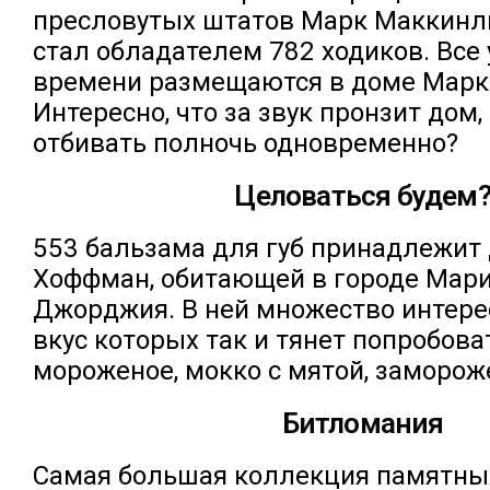
пресловутых штатов Марк Маккинли:
стал обладателем 782 ходиков. Все
времени размещаются в доме Марка
Интересно, что за звук пронзит дом,
отбивать полночь одновременно?
Целоваться будем
553 бальзама для губ принадлежит
Хоффман, обитающей в городе Мари
Джорджия. В ней множество интере
вкус которых так и тянет попробоват
мороженое, мокко с мятой, заморо
Битломания
Самая большая коллекция памятны