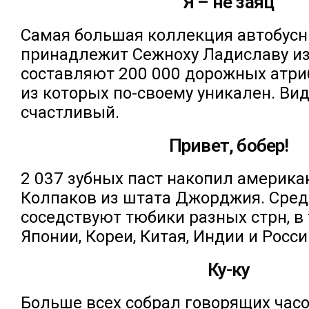
Я – не заяц
Самая большая коллекция автобусн
принадлежит Сежноху Ладиславу из
составляют 200 000 дорожных атри
из которых по-своему уникален. Ви
счастливый.
Привет, бобер!
2 037 зубных паст накопил америка
Колпаков из штата Джорджия. Сред
соседствуют тюбики разных стрн, в
Японии, Кореи, Китая, Индии и Росси
Ку-ку
Больше всех собрал говорящих час