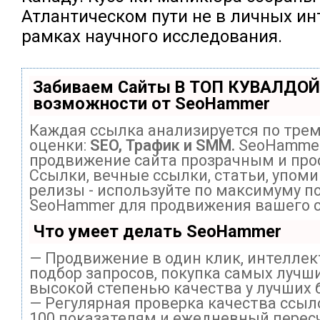
Атлантическом пути не в личных инт
рамках научного исследования.
Забиваем Сайты В ТОП КУВАЛДОЙ
возможности от SeoHammer
Каждая ссылка анализируется по тре
оценки:
SEO, Трафик и SMM.
SeoHammer
продвижение сайта прозрачным и про
Ссылки, вечные ссылки, статьи, упоми
релизы - используйте по максимуму п
SeoHammer для продвижения вашего с
Что умеет делать SeoHammer
— Продвижение в один клик, интелле
подбор запросов, покупка самых лучши
высокой степенью качества у лучших 
— Регулярная проверка качества ссыл
100 показателям и ежедневный перес