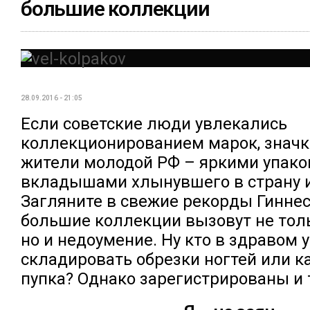
большие коллекции
28.09.2016 - 21:05
Если советские люди увлекались
коллекционированием марок, значко
жители молодой РФ – яркими упако
вкладышами хлынувшего в страну 
Загляните в свежие рекорды Гиннес
большие коллекции вызовут не тол
но и недоумение. Ну кто в здравом 
складировать обрезки ногтей или к
пупка? Однако зарегистрированы и 