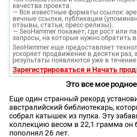
качества проекта.
— Все известные форматы ссылок: ар
вечные ссылки, публикации (упоминан
отзывы, статьи, пресс-релизы).
— SeoHammer покажет, где рост или па
запросы, на которые нужно обратить 
SeoHammer еще предоставляет техно
ускоряет продвижение в десятки раз, 
результаты появляются уже в течение
Зарегистрироваться и Начать про
Это все мое родное
Еще один странный рекорд установ
австралийский библиотекарь, кото
собрал катышек из пупка. Эту заба
коллекцию весом в 22,1 грамма он
пополнял 26 лет.