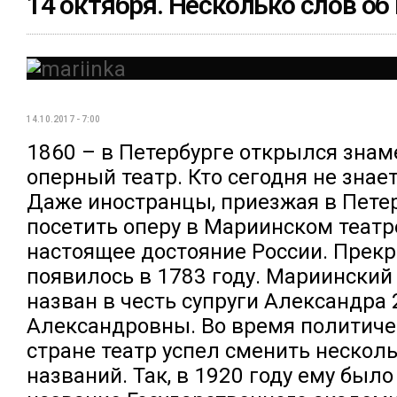
14 октября. Несколько слов об
14.10.2017 - 7:00
1860 – в Петербурге открылся зна
оперный театр. Кто сегодня не знае
Даже иностранцы, приезжая в Петер
посетить оперу в Мариинском театре
настоящее достояние России. Прекр
появилось в 1783 году. Мариинский
назван в честь супруги Александра 
Александровны. Во время политиче
стране театр успел сменить нескол
названий. Так, в 1920 году ему был