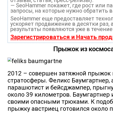
отзывы, статьи, пресс-релизы).
— SeoHammer покажет, где рост или па
запросы, на которые нужно обратить 
SeoHammer еще предоставляет техно
ускоряет продвижение в десятки раз, 
результаты появляются уже в течение
Зарегистрироваться и Начать про
Прыжок из космос
2012 – совершен затяжной прыжок 
стратосферы. Феликс Баумгартнер, 
парашютист и бейсджампер, прыгну
около 39 километров. Баумгартнер 
своими опасными трюками. К подо
прыжку австриец готовился около п