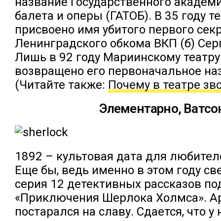
название Государственного академи
балета и оперы (ГАТОБ). В 35 году т
присвоено имя убитого первого сек
Ленинградского обкома ВКП (б) Сер
Лишь в 92 году Мариинскому театр
возвращено его первоначальное на
(Читайте также:
Почему в театре зв
Элементарно, Ватсо
1892 – культовая дата для любител
Еще бы, ведь именно в этом году св
серия 12 детективных рассказов по
«Приключения Шерлока Холмса». А
постарался на славу. Сдается, что у