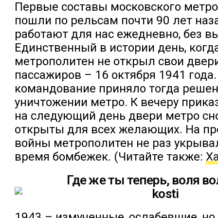
Первые составы московского метр
пошли по рельсам почти 90 лет наза
работают для нас ежедневно, без в
Единственный в истории день, когд
метрополитен не открыл свои двер
пассажиров – 16 октября 1941 года
командование приняло тогда решен
уничтожении метро. К вечеру прика
на следующий день двери метро сн
открыты для всех желающих. На п
войны метрополитен не раз укрыва
время бомбежек. (Читайте также:
Х
Где же ты теперь, воля в
1943 – измученные, ослабевшие, но