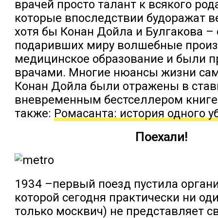
врачей просто талант к всякого род
которые впоследствии будоражат ве
хотя бы Конан Дойла и Булгакова – 
подаривших миру волшебные произ
медицинское образование и были 
врачами. Многие нюансы жизни сам
Конан Дойла были отражены в ста
вневременным бестселлером книге.
также:
Ромасанта: история одного 
Поехали!
1934 –первый поезд пустила органи
которой сегодня практически ни оди
только москвич) не представляет с