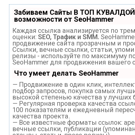
Забиваем Сайты В ТОП КУВАЛДОЙ
возможности от SeoHammer
Каждая ссылка анализируется по тре
оценки:
SEO, Трафик и SMM.
SeoHammer
продвижение сайта прозрачным и про
Ссылки, вечные ссылки, статьи, упоми
релизы - используйте по максимуму п
SeoHammer для продвижения вашего с
Что умеет делать SeoHammer
— Продвижение в один клик, интелле
подбор запросов, покупка самых лучши
высокой степенью качества у лучших 
— Регулярная проверка качества ссыл
100 показателям и ежедневный перес
качества проекта.
— Все известные форматы ссылок: ар
вечные ссылки, публикации (упоминан