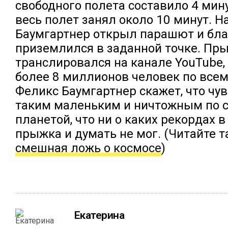
свободного полета составило 4 мину
весь полет занял около 10 минут. Н
Баумгартнер открыл парашют и бла
приземлился в заданной точке. Пр
транслировался на канале YouTube,
более 8 миллионов человек по всем
Феликс Баумгартнер скажет, что чу
таким маленьким и ничтожным по 
планетой, что ни о каких рекордах 
прыжка и думать не мог. (Читайте 
смешная ложь о космосе
)
Екатерина