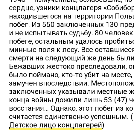
сердце, узники концлагеря «Собибор
находившегося на территории Поль
побег. Из 550 заключенных 130 пре
и не испытывать судьбу. 80 человек
побеге, остальным удалось пробить
минные поля к лесу. Все оставшиеся
смерти на следующий же день были
Бежавших жестоко преследовали, о
было поймано, кто-то убит на месте,
замучен впоследствии. Местополо
заключенных указывали местные ж
конца войны дожили лишь 53 (47) ч
восстания… Однако, этот побег из к
считается единственно успешным. (
Детское лицо концлагерей
)