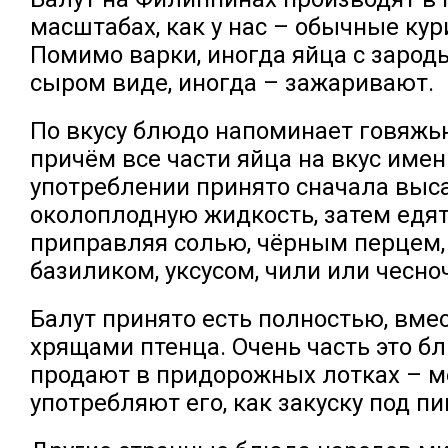
масштабах, как у нас – обычные кур
Помимо варки, иногда яйца с зарод
сыром виде, иногда – зажаривают.
По вкусу блюдо напоминает говяжью
причём все части яйца на вкус имен
употреблении принято сначала выс
околоплодную жидкость, затем едят
приправляя солью, чёрным перцем,
базиликом, уксусом, чили или чесн
Балут принято есть полностью, вме
хрящами птенца. Очень часть это бл
продают в придорожных лотках – 
употребляют его, как закуску под пи