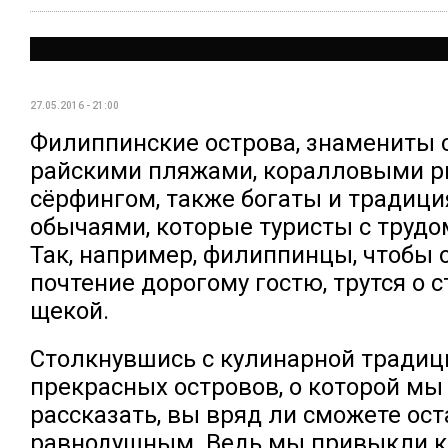
27.05.2016 - 21:00
Филиппинские острова, знамениты 
райскими пляжами, коралловыми р
сёрфингом, также богаты и традици
обычаями, которые туристы с трудо
Так, например, филиппинцы, чтобы 
почтение дорогому гостю, трутся о с
щекой.
Столкнувшись с кулинарной традиц
прекрасных островов, о которой мы
рассказать, вы вряд ли сможете ост
равнодушным. Ведь мы привыкли к 