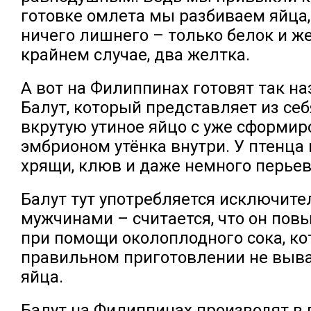
готовке омлета мы разбиваем яйца,
ничего лишнего – только белок и же
крайнем случае, два желтка.
А вот на Филиппинах готовят так 
Балут, который представляет из се
вкрутую утиное яйцо с уже сформи
эмбрионом утёнка внутри. У птенца 
хрящи, клюв и даже немного перьев
Балут тут употребляется исключите
мужчинами – считается, что он по
при помощи околоплодного сока, к
правильном приготовлении не выва
яйца.
Балут на Филиппинах производят 