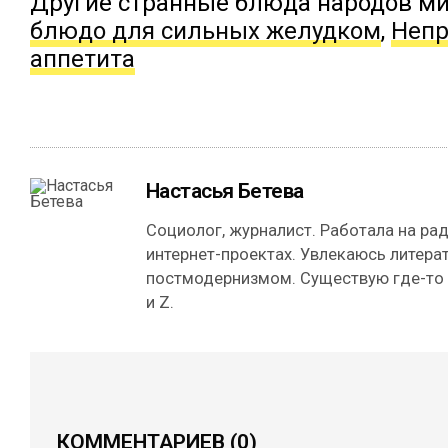
Другие странные блюда народов м
блюдо для сильных желудком
,
Непр
аппетита
Настасья Бетева
Социолог, журналист. Работала на рад
интернет-проектах. Увлекаюсь литерат
постмодернизмом. Существую где-то
и Z.
КОММЕНТАРИЕВ
(0)