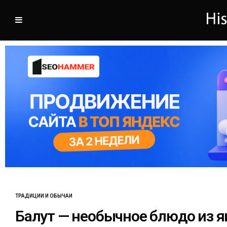
ТРАДИЦИИ И ОБЫЧАИ
Балут — необычное блюдо из я