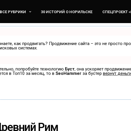
ВСЕ РУБРИКИ
30 ИСТОРИЙ О НОРИЛЬСКЕ
СПЕЦПРОЕКТ 
знаете, как продвигать? Продвижение сайта – это не просто пр
исковых системах.
ятельно, попробуйте технологию
Буст
, она ускоряет продвижение
ется в Топ10 за месяц, то в
SeoHammer
за бустер
вернут деньги
Древний Рим