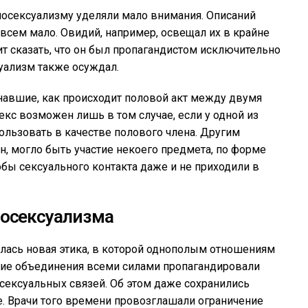
мосексуализму уделяли мало внимания. Описаний
сем мало. Овидий, например, освещал их в крайне
ит сказать, что он был пропагандистом исключительно
уализм также осуждал.
знавшие, как происходит половой акт между двумя
екс возможен лишь в том случае, если у одной из
льзовать в качестве полового члена. Другим
, могло быть участие некоего предмета, по форме
ы сексуального контакта даже и не приходили в
мосексуализма
жилась новая этика, в которой однополым отношениям
ие объединения всеми силами пропагандировали
осексуальных связей. Об этом даже сохранились
е. Врачи того времени провозглашали ограничение