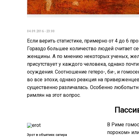
04.09.2016 - 23:00
Если верить статистике, примерно от 4 до 6 п
Гораздо большее количество людей считает се
женщины. А по мнению некоторых ученых, жел
присутствует у каждого человека, однако почт
осуждения. Соотношение гетеро-, би-, и гомо
во все эпохи, однако реакция на приверженце
существенно различалась. Особенно любопыт
римлян на этот вопрос.
Пасси
В Риме гомос
пороком» или
Эрот в объятиях сатира