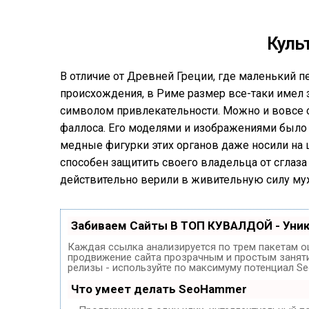
Куль
В отличие от Древней Греции, где маленький п
происхождения, в Риме размер все-таки имел 
символом привлекательности. Можно и вовсе с
фаллоса. Его моделями и изображениями было
медные фигурки этих органов даже носили на ш
способен защитить своего владельца от сглаза 
действительно верили в живительную силу муж
Забиваем Сайты В ТОП КУВАЛДОЙ - Уни
Каждая ссылка анализируется по трем пакетам о
продвижение сайта прозрачным и простым занятие
релизы - используйте по максимуму потенциал S
Что умеет делать SeoHammer