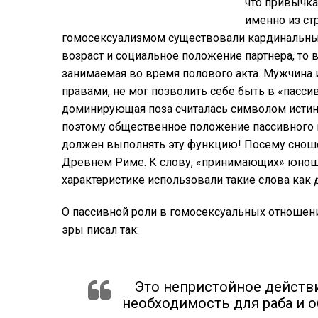
что привычка
именно из ст
гомосексуализмом существовали кардинальные
возраст и социальное положение партнера, то 
занимаемая во время полового акта. Мужчина 
правами, не мог позволить себе быть в «пасси
доминирующая поза считалась символом истин
поэтому общественное положение пассивного п
должен выполнять эту функцию! Посему сноше
Древнем Риме. К слову, «принимающих» юноше
характеристике использовали такие слова как
О пассивной роли в гомосексуальных отношени
эры писал так:
Это непристойное действи
необходимость для раба и 