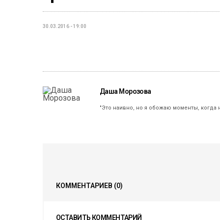
30.03.2016 - 19:00
Даша Морозова
"Это наивно, но я обожаю моменты, когда 
КОММЕНТАРИЕВ
(0)
ОСТАВИТЬ КОММЕНТАРИЙ