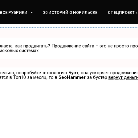
ВСЕ РУБРИКИ
30 ИСТОРИЙ О НОРИЛЬСКЕ
СПЕЦПРОЕКТ 
знаете, как продвигать? Продвижение сайта – это не просто пр
исковых системах.
ятельно, попробуйте технологию
Буст
, она ускоряет продвижение
ется в Топ10 за месяц, то в
SeoHammer
за бустер
вернут деньги