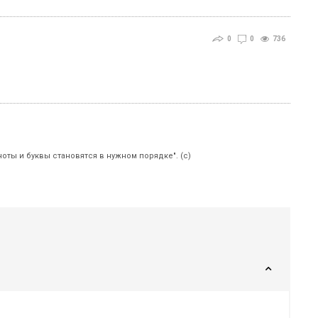
0
0
736
ноты и буквы становятся в нужном порядке". (с)