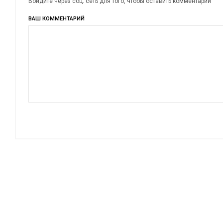
Войдите через соц. сеть для того, чтобы оставить комментарий
ВАШ КОММЕНТАРИЙ