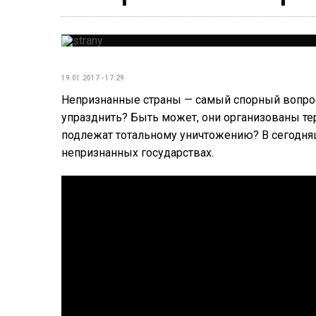
19.01.2017 - 17:29
Непризнанные страны — самый спорный вопрос 
упразднить? Быть может, они организованы те
подлежат тотальному уничтожению? В сегодня
непризнанных государствах.