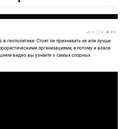
0
0
812
в геополитике. Стоит ли признавать их или лучше
ррористическими организациями, а потому и вовсе
шнем видео вы узнаете о самых спорных