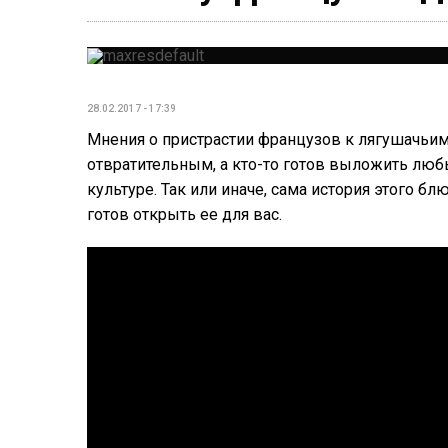
28.02.2017 - 17:39
Мнения о пристрастии французов к лягушачьим л
отвратительным, а кто-то готов выложить любы
культуре. Так или иначе, сама история этого бл
готов открыть ее для вас.