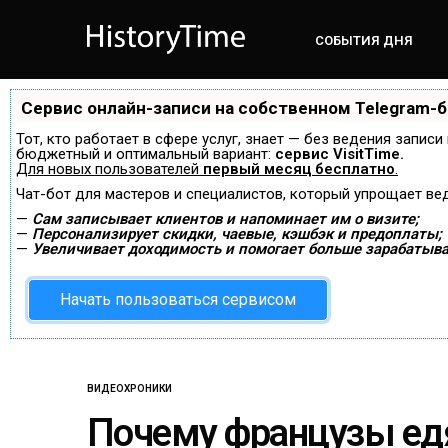
СОБЫТИЯ ДНЯ
Сервис онлайн-записи на собственном Telegram-
Тот, кто работает в сфере услуг, знает — без ведения запис
бюджетный и оптимальный вариант:
сервис VisitTime.
Для новых пользователей
первый месяц бесплатно
.
Чат-бот для мастеров и специалистов, который упрощает ве
—
Сам записывает клиентов и напоминает им о визите;
—
Персонализирует скидки, чаевые, кэшбэк и предоплаты;
—
Увеличивает доходимость и помогает больше зарабатыва
Начать пользоваться сервисом
ВИДЕОХРОНИКИ
Почему французы ед