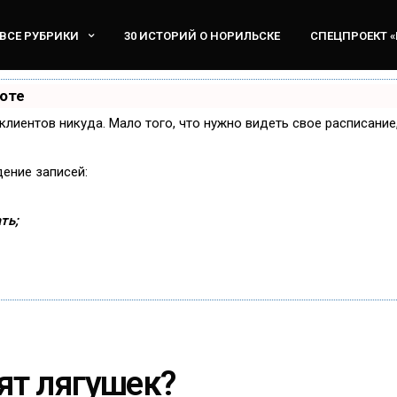
ВСЕ РУБРИКИ
30 ИСТОРИЙ О НОРИЛЬСКЕ
СПЕЦПРОЕКТ 
боте
и клиентов никуда. Мало того, что нужно видеть свое расписани
дение записей:
ть;
ят лягушек?