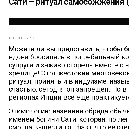
Сати – ритуал самосожжения (
18.07.2016 - 21:00
Можете ли вы представить, чтобы 
вдова бросилась в погребальный ко
супруга и заживо сгорела вместе с 
зрелище! Этот жестокий многовеко
ритуал, принятый в индуизме, назыв
счастью, сегодня он запрещён. Но в
регионах Индии всё еще практикует
Этимологию названия обряда обыч
именем богини Сати, которая, по ле
смогла вынести тот факт, что её от