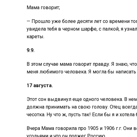
Мама говорит;
— Прошло уже более десяти лет со времени того
увидела тебя в черном шарфе, с палкой, я узна
кареты.
9.9.
В этом случае мама говорит правду. Я знаю, что 
меня любимого человека. Я могла бы написать 
17 августа.
Этот сон выдвинул еще одного человека. В нем
должна принимать на свою голову. Отец всегда 
чесотка. Ну что ж, пусть так! Если бы я и хотел
Вчера Мама говорила про 1905 и 1906 г.г. Они 
угольями и что он поджег Россию.