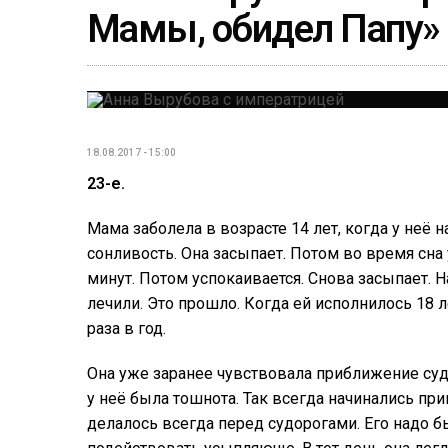
Мамы, обидел Папу»
18.08.2017 - 15:00
23-е.
Мама заболела в возрасте 14 лет, когда у неё н
сонливость. Она засыпает. Потом во время сна 
минут. Потом успокаивается. Снова засыпает. 
лечили. Это прошло. Когда ей исполнилось 18 ле
раза в год.
Она уже заранее чувствовала приближение суд
у неё была тошнота. Так всегда начинались при
делалось всегда перед судорогами. Его надо б