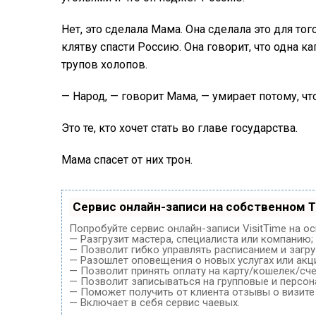
Нет, это сделала Мама. Она сделала это для тог
клятву спасти Россию. Она говорит, что одна 
трупов холопов.
— Народ, — говорит Мама, — умирает потому, ч
Это те, кто хочет стать во главе государства.
Мама спасет от них трон.
Сервис онлайн-записи на собственном T
Попробуйте сервис онлайн-записи VisitTime на о
— Разгрузит мастера, специалиста или компанию;
— Позволит гибко управлять расписанием и загру
— Разошлет оповещения о новых услугах или акц
— Позволит принять оплату на карту/кошелек/сче
— Позволит записываться на групповые и персо
— Поможет получить от клиента отзывы о визите 
— Включает в себя сервис чаевых.