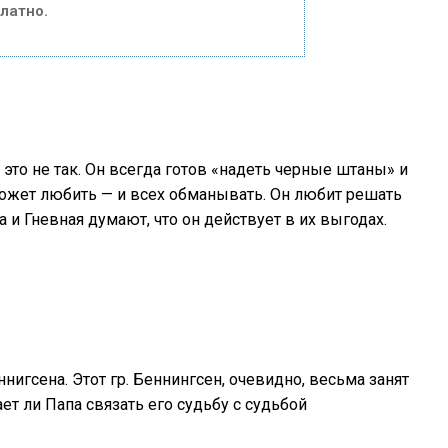
латно.
 это не так. Он всегда готов «надеть черные штаны» и
может любить — и всех обманывать. Он любит решать
а и Гневная думают, что он действует в их выгодах.
нигсена. Этот гр. Беннингсен, очевидно, весьма занят
ает ли Папа связать его судьбу с судьбой