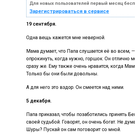
Для новых пользователей первый месяц бесп
Зарегистрироваться в сервисе
19 сентября.
Одна вещь кажется мне неверной.
Мама думает, что Папа слушается её во всем, —
опрокинуть, когда нужно, горшок. Он отлично 
сразу же. Ему также очень нравится, когда Мам
Только бы они были довольны.
А для него это вздор. Он смеется над ними.
5 декабря.
Папа приказал, чтобы позаботились принять Бен
своей судьбой. Говорят, он очень богат. Не дум
Шуры? Пускай он сам поговорит со мной.