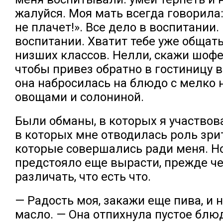
жалуйся. Моя мать всегда говорила
не плачет!». Все дело в воспитании. 
воспитании. Хватит тебе уже общат
низших классов. Нелли, скажи шофер
чтобы привез обратно в гостиницу 
она набросилась на блюдо с мелко
овощами и солониной.
Были обманы, в которых я участвова
в которых мне отводилась роль зрит
которые совершались ради меня. Н
предстояло еще вырасти, прежде че
различать, что есть что.
— Радость моя, закажи еще пива, и 
масло. — Она отпихнула пустое блюд