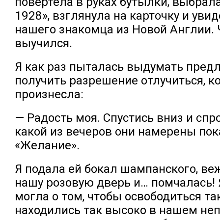
повертела в руках бутылки, выбрала 
1928», взглянула на карточку и увид
нашего знакомца из Новой Англии. 
выучился.
Я как раз пыталась выдумать предл
получить разрешение отлучиться, к
произнесла:
— Радость моя. Спустись вниз и спро
какой из вечеров они намерены пок
«Желание».
Я подала ей бокал шампанского, в
нашу розовую дверь и… помчалась! 
могла о том, чтобы освободиться та
находились так высоко в нашем не