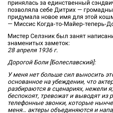
принялась за единственный сэндви
позволяла себе Дитрих — громадный
придумала новое имя для этой ко
— Миссис Когда-то-Майер-теперь-Д
Мистер Селзник был занят написан
знаменитых заметок:
28 апреля 1936 г.
Дорогой Боли [Болеславский]:
У меня нет больше сил выносить эт
основанное на убеждении, что акте
разбираются в сценариях, нежели я
беспокоят, тревожат и выводят из 
телефонные звонки, которые нынче
меня
…
актеры объединяются и напа