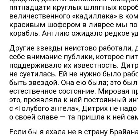
пятнадцати круглых шляпных короб
величественного «кадиллака» в ком
красивым шофером в ливрее мы по
корабль. Англию ожидало редкое у
Другие звезды неистово работали, 
себе внимание публики, которое пит
поддерживало их известность. Дитр
не суетилась. Ей не нужно было раб
быть звездой. Она ею была; это был
естественное состояние. Мировая пр
это, проявляла к ней постоянный ин
с «Голубого ангела», Дитрих не над
о своей славе — та пришла к ней са
Если бы я ехала не в страну Брайана