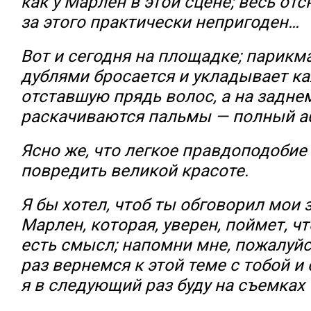
как у Марлен в этой сцене; весь отс
за этого практически непригоден…
Вот и сегодня на площадке; парикм
дублями бросается и укладывает к
отставшую прядь волос, а на задне
раскачиваются пальмы — полный а
Ясно же, что легкое правдоподобие
повредить великой красоте.
Я бы хотел, чтоб ты обговорил мои 
Марлен, которая, уверен, поймет, ч
есть смысл; напомни мне, пожалуйс
раз вернемся к этой теме с тобой и 
я в следующий раз буду на съемках