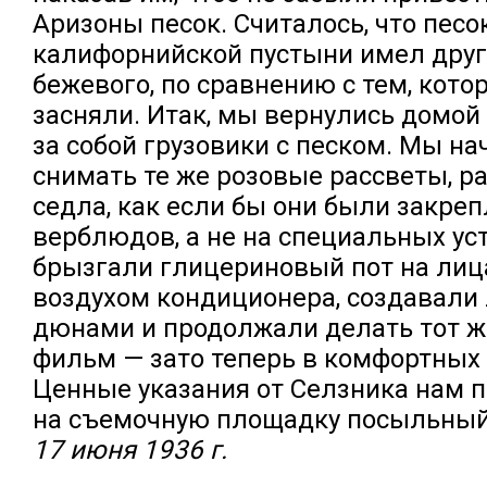
Аризоны песок. Считалось, что песо
калифорнийской пустыни имел друг
бежевого, по сравнению с тем, кот
засняли. Итак, мы вернулись домой 
за собой грузовики с песком. Мы на
снимать те же розовые рассветы, 
седла, как если бы они были закре
верблюдов, а не на специальных ус
брызгали глицериновый пот на лиц
воздухом кондиционера, создавали
дюнами и продолжали делать тот ж
фильм — зато теперь в комфортных 
Ценные указания от Селзника нам 
на съемочную площадку посыльный
17 июня 1936 г.