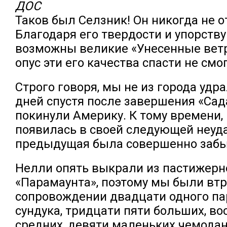
ДОС
Таков был Селзник! Он никогда не о
Благодаря его твердости и упорству
возможны великие «Унесенные ветр
опус эти его качества спасти не смо
Строго говоря, мы не из города удр
дней спустя после завершения «Са
покинули Америку. К тому времени,
появилась в своей следующей неуда
предыдущая была совершенно забы
Нелли опять выкрали из пастижерн
«Парамаунта», поэтому мы были втр
сопровождении двадцати одного па
сундука, тридцати пяти больших, в
средних, девяти маленьких чемодан