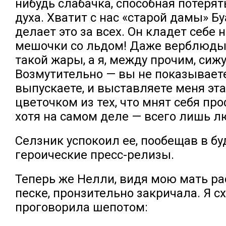
нибудь слабачка, способная потерят
духа. Хватит с нас «старой дамы» Б
делает это за всех. Он кладет себе 
мешочки со льдом! Даже верблюды 
такой жары, а я, между прочим, сиж
Возмутительно — вы не показываете
выпускаете, и выставляете меня э
цветочком из тех, что мнят себя пр
хотя на самом деле — всего лишь л
Селзник успокоил ее, пообещав в б
героические пресс-релизы.
Теперь же Нелли, видя мою мать ра
песке, пронзительно закричала. Я с
проговорила шепотом: