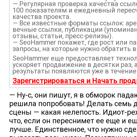
— Регулярная проверка качества ссыл
100 показателям и ежедневный перес
качества проекта.
— Все известные форматы ссылок: ар
вечные ссылки, публикации (упоминан
отзывы, статьи, пресс-релизы).
— SeoHammer покажет, где рост или па
запросы, на которые нужно обратить 
SeoHammer еще предоставляет техно
ускоряет продвижение в десятки раз, 
результаты появляются уже в течение
Зарегистрироваться и Начать про
— Ну-с, они пишут, я в обморок пада
решила попробовать! Делать семь д
сцены — какая нелепость. Идиот-ре
что, если он переснимет ее еще и ещ
лучше. Единственное, что нужно сде