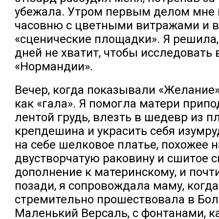
убежала. Утром первым делом мне 
часовню с цветными витражами и в
«сценические площадки». Я решила,
дней не хватит, чтобы исследовать 
«Нормандии».
Вечер, когда показывали «Желание»
как «гала». Я помогла матери прип
лентой грудь, влезть в шедевр из 
крепдешина и украсить себя изумру
на себе шелковое платье, похожее н
двустворчатую раковину и сшитое 
дополнение к материнскому, и почт
позади, я сопровождала маму, когда
стремительно прошествовала в Бол
Маленький Версаль, с фонтанами, к