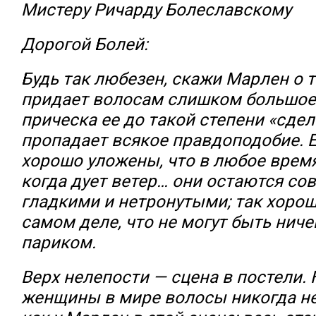
Мистеру Ричарду Болеславскому
Дорогой Болей:
Будь так любезен, скажи Марлен о т
придает волосам слишком большое 
прическа ее до такой степени «сдел
пропадает всякое правдоподобие. 
хорошо уложены, что в любое время
когда дует ветер… они остаются со
гладкими и нетронутыми; так хорош
самом деле, что не могут быть ниче
париком.
Верх нелепости — сцена в постели. 
женщины в мире волосы никогда не