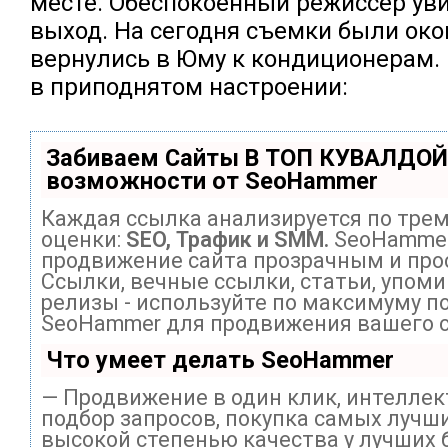
месте. Обеспокоенный режиссер уви
выход. На сегодня съемки были око
вернулись в Юму к кондиционерам.
в приподнятом настроении:
Забиваем Сайты В ТОП КУВАЛДОЙ
возможности от SeoHammer
Каждая ссылка анализируется по тре
оценки:
SEO, Трафик и SMM.
SeoHammer
продвижение сайта прозрачным и про
Ссылки, вечные ссылки, статьи, упоми
релизы - используйте по максимуму п
SeoHammer для продвижения вашего с
Что умеет делать SeoHammer
— Продвижение в один клик, интелле
подбор запросов, покупка самых лучши
высокой степенью качества у лучших 