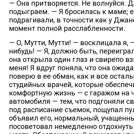
— Она притворяется. Не волнуйся. 
подыграем. — Я бросилась к маме; е
подрагивали, в точности как у Джан
момент полной расслабленности.
— О, Мутти, Мутти! — восклицала я, 
нибудь! — Я, должно быть, переиграл
она открыла один глаз и свирепо вз
меня! Я вдруг поняла, что она ожида
поверю в ее обман, как и все остал
студийных врачей, которые обеспеч
комфортную жизнь — с гаражом на 
автомобиля — тем, что подгоняли с
под расписание съемок, пощупал пу
объявил его, нормальный, учащенн
посоветовал немедленно отдохнуть