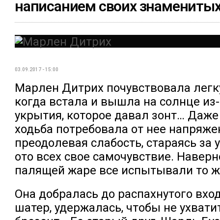
написанием своих знаменитых
03.09.2017 - 15:00
Марлен Дитрих почувствовала легк
когда встала и вышла на солнце из
укрытия, которое давал зонт… Даже
ходьба потребовала от нее напряжен
преодолевая слабость, стараясь за
ото всех свое самочувствие. Наверно
палящей жаре все испытывали то ж
Она добралась до распахнутого вхо
шатер, удержалась, чтобы не ухвати