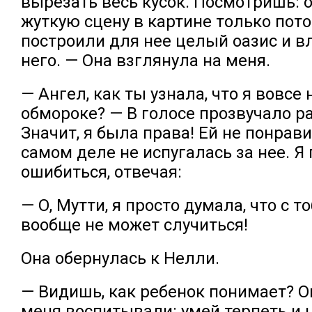
вырезать весь кусок. Посмотришь: о
жуткую сцену в картине только пото
построили для нее целый оазис и в
него. — Она взглянула на меня.
— Ангел, как ты узнала, что я вовсе 
обмороке? — В голосе прозвучало р
Значит, я была права! Ей не понрави
самом деле не испугалась за нее. Я
ошибиться, отвечая:
— О, Мутти, я просто думала, что с т
вообще не может случиться!
Она обернулась к Нелли.
— Видишь, как ребенок понимает? Он
меня воспитывали: умей терпеть и 