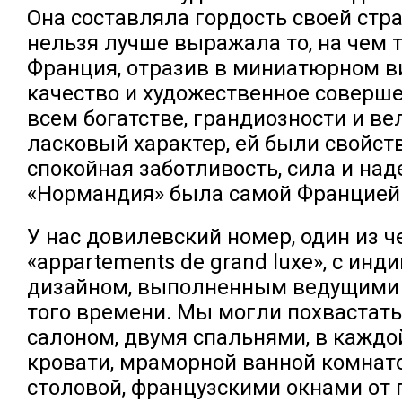
Она составляла гордость своей стра
нельзя лучше выражала то, на чем 
Франция, отразив в миниатюрном ви
качество и художественное соверше
всем богатстве, грандиозности и ве
ласковый характер, ей были свойс
спокойная заботливость, сила и над
«Нормандия» была самой Францией
У нас довилевский номер, один из 
«appartements de grand luxe», с ин
дизайном, выполненным ведущими
того времени. Мы могли похвастат
салоном, двумя спальнями, в каждо
кровати, мраморной ванной комнато
столовой, французскими окнами от 