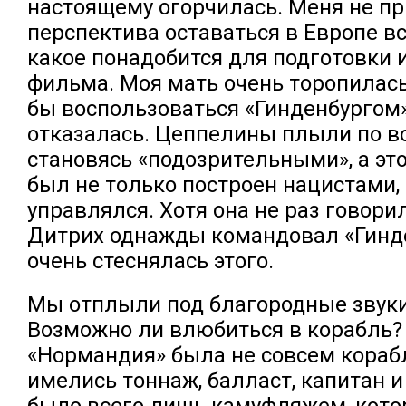
настоящему огорчилась. Меня не п
перспектива оставаться в Европе вс
какое понадобится для подготовки 
фильма. Моя мать очень торопилась
бы воспользоваться «Гинденбургом»
отказалась. Цеппелины плыли по во
становясь «подозрительными», а эт
был не только построен нацистами,
управлялся. Хотя она не раз говорил
Дитрих однажды командовал «Гинде
очень стеснялась этого.
Мы отплыли под благородные звук
Возможно ли влюбиться в корабль? 
«Нормандия» была не совсем корабле
имелись тоннаж, балласт, капитан и
было всего лишь камуфляжем, кот