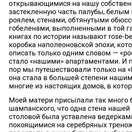
открывающимися на нашу собстве
застекленную часть палубы, белым
роялем, стенами, обтянутыми обюс
гобеленами, выполненными в той г
книгах по истории называют rose-be
коробка наполеоновской эпохи, ко
описать только одним словом — «ро
стало «нашими» апартаментами. И п
пор мы путешествовали только на 
она стала в большей степени нашим
многие из настоящих домов, в кото
Моей матери присылали так много 
шампанского, что одна стена нашей
столовой была уставлена ведерками
покоящимися на серебряных тренож