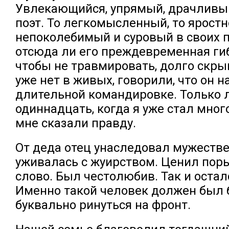
Увлекающийся, упрямый, драчливый
поэт. То легкомысленный, то яростн
непоколебимый и суровый в своих 
отсюда ли его преждевременная гиб
чтобы не травмировать, долго скрыв
уже нет в живых, говорили, что он н
длительной командировке. Только л
одиннадцать, когда я уже стал мног
мне сказали правду.
От деда отец унаследовал мужестве
уживалась с жуирством. Ценил поры
слово. Был честолюбив. Так и оста
Именно такой человек должен был б
буквально ринуться на фронт.