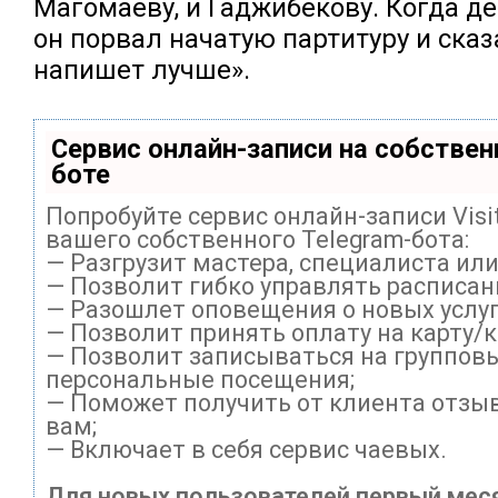
Магомаеву, и Гаджибекову. Когда де
он порвал начатую партитуру и сказ
напишет лучше».
Сервис онлайн-записи на собствен
боте
Попробуйте сервис онлайн-записи Visi
вашего собственного Telegram-бота:
— Разгрузит мастера, специалиста ил
— Позволит гибко управлять расписани
— Разошлет оповещения о новых услуг
— Позволит принять оплату на карту/
— Позволит записываться на группов
персональные посещения;
— Поможет получить от клиента отзыв
вам;
— Включает в себя сервис чаевых.
Для новых пользователей первый меся