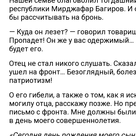
Нашей семье благоволил тогдашни
республики Мирджафар Багиров. И 
бы рассчитывать на бронь.
— Куда он лезет? — говорил товари
Пропадет! Он же у вас одержимый…
будет его.
Отец не стал никого слушать. Сказал
ушел на фронт… Безоглядный, боле
патриотизм!
О его гибели, а также о том, как я и
могилу отца, расскажу позже. Но пр
письмо с фронта. Мне должны были
в день моего совершеннолетия.
«Сегодня день рождения моего сына