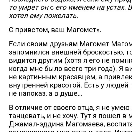
то умрет он
с
его именем на устах. В
хотел ему пожелать.
С приветом, ваш Магомет».
Если своим друзьям Магомет Маго
запомнился внешней броскостью, то
видится другим (хотя я его не помню
когда мне было всего три года). Я в
не картинным красавцем, а привл
внутренней красотой. Есть у людей 
не напоказ, а в душе…
В отличие от своего отца, я не умею
танцевать, и не хочу. Тут я пошел в
Джамал-эддина Магомаева, воспит