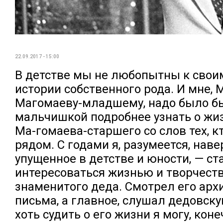
22.09.2017 - 15:00
В детстве мы не любопытны к своим
истории собственного рода. И мне,
Магомаеву-младшему, надо было б
мальчишкой подробнее узнать о жи
Ма-гомаева-старшего со слов тех, к
рядом. С годами я, разумеется, навер
упущенное в детстве и юности, — ст
интересоваться жизнью и творчест
знаменитого деда. Смотрел его арх
письма, а главное, слушал дедовску
хоть судить о его жизни я могу, коне