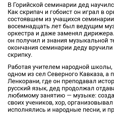
В Горийской семинарии дед научился
Как скрипач и гобоист он играл в ор
состоявшем из учащихся семинарии
восемнадцать лет был ведущим му
оркестра и даже заменял дирижера. 
он получил и знания музыкальной т
окончания семинарии деду вручили
скрипку.
Работая учителем народной школы, 
одном из сел Северного Кавказа, а 
Ленкорани, где он преподавал исто
русский язык, дед продолжал отдав
любимому занятию — музыке: созда
своих учеников, хор, организовывал
исполнялись и народные песни, и п