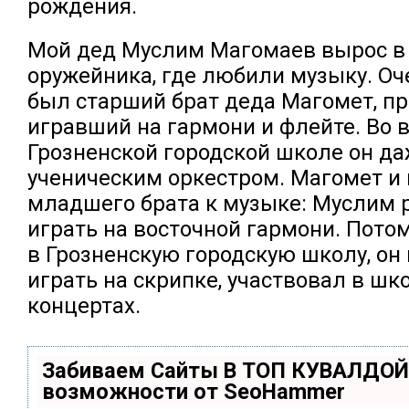
рождения.
Мой дед Муслим Магомаев вырос в 
оружейника, где любили музыку. О
был старший брат деда Магомет, п
игравший на гармони и флейте. Во 
Грозненской городской школе он д
ученическим оркестром. Магомет и
младшего брата к музыке: Муслим 
играть на восточной гармони. Потом
в Грозненскую городскую школу, он
играть на скрипке, участвовал в ш
концертах.
Забиваем Сайты В ТОП КУВАЛДОЙ
возможности от SeoHammer