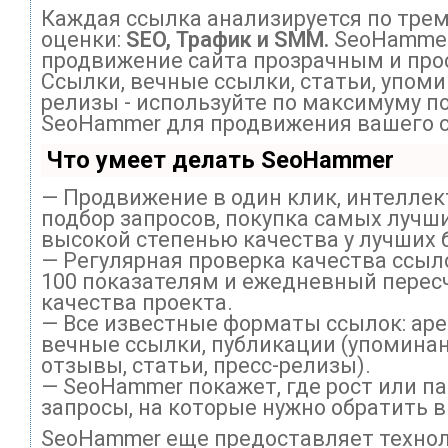
Каждая ссылка анализируется по тре
оценки:
SEO, Трафик и SMM.
SeoHammer
продвижение сайта прозрачным и про
Ссылки, вечные ссылки, статьи, упоми
релизы - используйте по максимуму п
SeoHammer для продвижения вашего с
Что умеет делать SeoHammer
— Продвижение в один клик, интелле
подбор запросов, покупка самых лучши
высокой степенью качества у лучших 
— Регулярная проверка качества ссыл
100 показателям и ежедневный перес
качества проекта.
— Все известные форматы ссылок: ар
вечные ссылки, публикации (упоминан
отзывы, статьи, пресс-релизы).
— SeoHammer покажет, где рост или па
запросы, на которые нужно обратить 
SeoHammer еще предоставляет техно