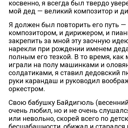
косвенно, я всегда был твердо увере
мой дед — великий композитор и д
Я должен был повторить его путь — 
композитором, и дирижером, и пиан
закрепить за мной эту заочную идею
нарекли при рождении именем деда.
полным его тезкой. В то время, как
играли на полу машинками и олов
солдатиками, я ставил дедовский п
руки карандаш и руководил вообр
оркестром.
Свою бабушку Байдигюль (весенний
очень любил, но и не очень слушалс
или невольно, скорей всего по детс
бесшабашности, обижал и старался 