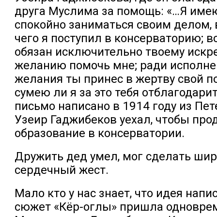
друга Муслима за помощь: «…Я име
спокойно заниматься своим делом, 
чего я поступил в консерваторию; в
обязан исключительно твоему искр
желанию помочь мне; ради исполне
желания ты принес в жертву свой по
сумею ли я за это тебя отблагодарит
письмо написано в 1914 году из Пет
Узеир Гаджибеков уехал, чтобы пр
образование в консерватории.
Дружить дед умел, мог сделать ши
сердечный жест.
Мало кто у нас знает, что идея напи
сюжет «Кёр-оглы» пришла одновре