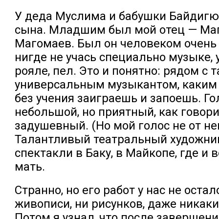
У деда Муслима и бабушки Байдигю
сына. Младшим был мой отец — Ма
Магомаев. Был он человеком очень
нигде не учась специально музыке, 
рояле, пел. Это и понятно: рядом с 
универсальным музыкантом, каким 
без учения заиграешь и запоешь. Го
небольшой, но приятный, как говори
задушевный. (Но мой голос не от нег
Талантливый театральный художни
спектакли в Баку, в Майкопе, где и
мать.
Странно, но его работ у нас не остал
живописи, ни рисунков, даже никаки
Потом я узнал, что после завершен