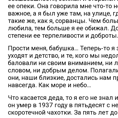
ее опеки. Она говорила мне что-то 
важное, а я был уже там, на улице, 
такие же, как я, сорванцы. Чем бол
любила, тем больше я ее обижал. 
степени ее терпеливости и доброты
Прости меня, бабушка… Теперь-то я 
уходят и детство, и те, кого мы нед
баловали ни своим вниманием, ни 
словом, ни добрым делом. Полагали
они, наши близкие, достались нам пр
навсегда. Как море и небо…
Что касается деда, то я его не знал 
он умер в 1937 году в пятьдесят с 
скоротечной чахотки. За пять лет д