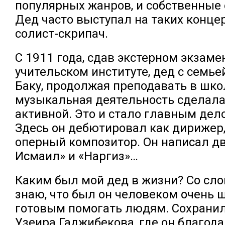
популярных жанров, и собственные 
Дед часто выступал на таких концер
солист-скрипач.
С 1911 года, сдав экстерном экзам
учительском институте, дед с семье
Баку, продолжая преподавать в школ
музыкальная деятельность сделала
активной. Это и стало главным дел
Здесь он дебютировал как дирижер,
оперный композитор. Он написал д
Исмаил» и «Наргиз»…
Каким был мой дед в жизни? Со сло
знаю, что был он человеком очень 
готовым помогать людям. Сохрани
Узеира Гаджибекова, где он благода