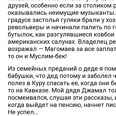
друзей, особенно если за столиком 
оказывались неимущие музыканты.
градусе застолья гуляки брали у хо
револьверы и начинали палить по
бутылок, как разгулявшиеся ковбои
американских салунах. Владелец ре
возражал — Магомаев за все заплат
то он и Муслим-бек!
Из семейных преданий о деде я по
бабушки, что дед потому и заболел ч
полез в Куру спасать ее, когда они 
то на Кавказе. Мой дядя Джамал то
посмеивался, слушая эти рассказы, 
когда выйдет на пенсию, начнет пи
Не успел…