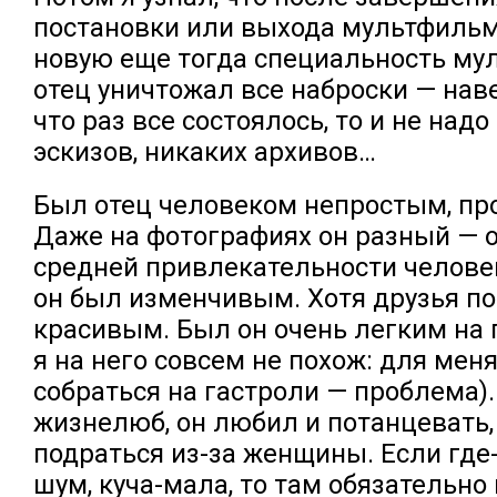
постановки или выхода мультфильм
новую еще тогда специальность му
отец уничтожал все наброски — наве
что раз все состоялось, то и не надо
эскизов, никаких архивов…
Был отец человеком непростым, п
Даже на фотографиях он разный — о
средней привлекательности челове
он был изменчивым. Хотя друзья п
красивым. Был он очень легким на 
я на него совсем не похож: для мен
собраться на гастроли — проблема).
жизнелюб, он любил и потанцевать,
подраться из-за женщины. Если где
шум, куча-мала, то там обязательн