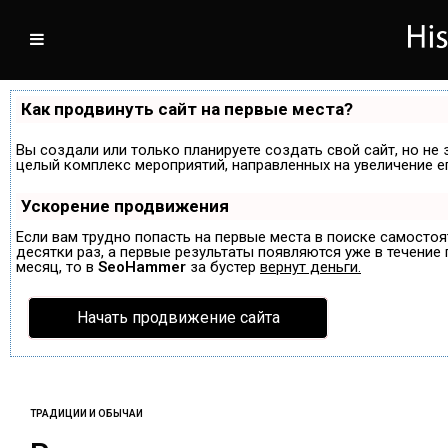
Как продвинуть сайт на первые места?
Вы создали или только планируете создать свой сайт, но не 
целый комплекс мероприятий, направленных на увеличение е
Ускорение продвижения
Если вам трудно попасть на первые места в поиске самосто
десятки раз, а первые результаты появляются уже в течение п
месяц, то в
SeoHammer
за бустер
вернут деньги.
Начать продвижение сайта
ТРАДИЦИИ И ОБЫЧАИ