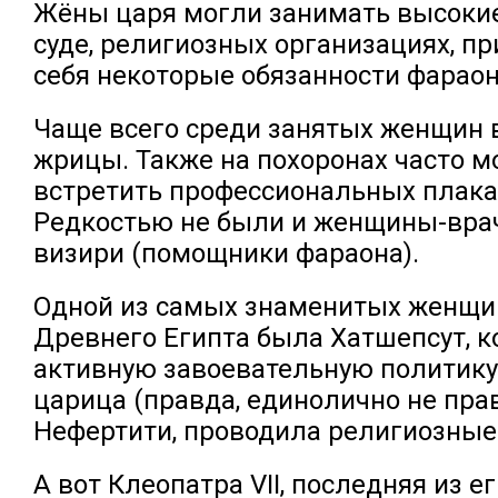
Жёны царя могли занимать высоки
суде, религиозных организациях, п
себя некоторые обязанности фараон
Чаще всего среди занятых женщин 
жрицы. Также на похоронах часто 
встретить профессиональных плак
Редкостью не были и женщины-врачи
визири (помощники фараона).
Одной из самых знаменитых женщи
Древнего Египта была Хатшепсут, к
активную завоевательную политику
царица (правда, единолично не пра
Нефертити, проводила религиозны
А вот Клеопатра VII, последняя из е