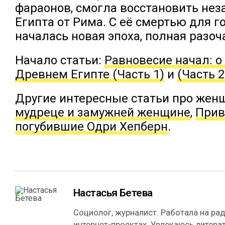
фараонов, смогла восстановить не
Египта от Рима. С её смертью для г
началась новая эпоха, полная разоч
Начало статьи:
Равновесие начал: о
Древнем Египте (Часть 1)
и
(Часть 2
Другие интересные статьи про жен
мудреце и замужней женщине
,
Прив
погубившие Одри Хепберн
.
Настасья Бетева
Социолог, журналист. Работала на рад
интернет-проектах. Увлекаюсь литерат