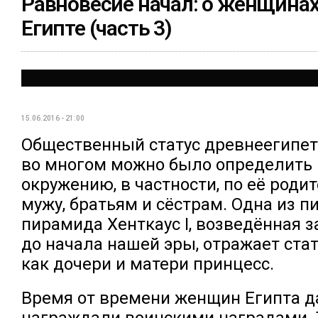
Равновесие начал: о женщина
Египте (часть 3)
15.06.2016 - 21:00
Общественный статус древнеегипе
во многом можно было определить 
окружению, в частности, по её родит
мужу, братьям и сёстрам. Одна из п
пирамида Хенткаус I, возведённая з
до начала нашей эры, отражает ста
как дочери и матери принцесс.
Время от времени женщин Египта 
награждали воинскими наградами. Т