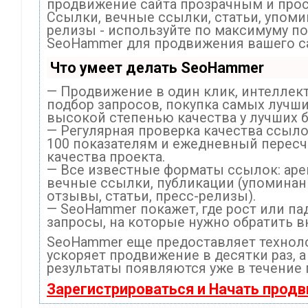
продвижение сайта прозрачным и про
Ссылки, вечные ссылки, статьи, упоми
релизы - используйте по максимуму п
SeoHammer для продвижения вашего са
Что умеет делать SeoHammer
— Продвижение в один клик, интеллек
подбор запросов, покупка самых лучш
высокой степенью качества у лучших 
— Регулярная проверка качества ссыло
100 показателям и ежедневный пересч
качества проекта.
— Все известные форматы ссылок: ар
вечные ссылки, публикации (упоминан
отзывы, статьи, пресс-релизы).
— SeoHammer покажет, где рост или пад
запросы, на которые нужно обратить в
SeoHammer еще предоставляет техно
ускоряет продвижение в десятки раз, 
результаты появляются уже в течение 
Зарегистрироваться и Начать прод