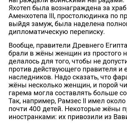
Яхотеп была вознаграждена за храб
Аменхотепа III, простолюдинка по 
выйдя замуж, была наделена полн
дипломатическую переписку.
Вообще, правители Древнего Египта
брали в жёны женщин из простого н
делалось для того, чтобы не допуст
против действующего правителя и 
наследников. Надо сказать, что фар
жёны несколько женщин, и порой ч
гарема могла составлять больше со
Так, например, Рамзес II имел около
почти 400 детей. Некоторые жёны 
иностранками: их привозили из Вав