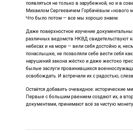
появляться не только в зарубежной, но и в со
Михаилом Сергеевичем Горбачёвым «нового м
Что было потом — все мы хорошо знаем.
Даже поверхностное изучение документальных
различных ведомств НКВД свидетельствуют как
небесах и на море — вели себя достойно и, не
понаслышке, не позволяли себе вести себя как
нарушений закона жёстко и даже жестоко пре
былые заслуги провинившихся военнослужащих
освобождать. И встречали их с радостью, слеза
Остаётся добавить очевидное: исторические миф
Первые с большим рвением создают их, а втор
документами, принимают всё за чистую монету