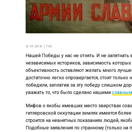
21.09.2018 - 17:00
Нашей Победы у нас не отнять. И не запятнат
независимых историков, зависимость которых т
объективность оставляют желать много лучше
достаточно легко опровергается, стоит только 
победили, заплатив за эту победу слишком дор
уважать то, что было сделано нашими
славным
Мифов о якобы имевших место зверствах сове
гитлеровской оккупации землях имеется боле
строится на невнятных показаниях людей, яко
Подобные заявления по странному (только на п