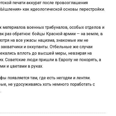
ветской печати аккурат после провозглашения
Ышления» как идеологической основы перестройки.
 материалов военных трибуналов, особых отделов и
 раз обратное: бойцы Красной армии — на земле, в
смотря на все ужасы нацизма, знакомые им не
 захватчики и оккупанты. Отбельные же случаи
секались вплоть до высшей меры, невзирая на
. Советские люди пришли в Европу не покорять, а
ми и цветами в руках.
ы появляется там, где есть негодяи и лентяи.
ые, не удосуживаясь хоть немного поработать с
.