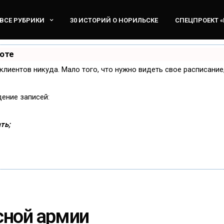
ВСЕ РУБРИКИ
30 ИСТОРИЙ О НОРИЛЬСКЕ
СПЕЦПРОЕКТ 
боте
и клиентов никуда. Мало того, что нужно видеть свое расписани
дение записей:
ть;
сной армии