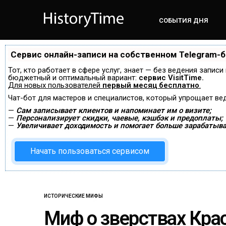
СОБЫТИЯ ДНЯ
Сервис онлайн-записи на собственном Telegram-
Тот, кто работает в сфере услуг, знает — без ведения запис
бюджетный и оптимальный вариант:
сервис VisitTime.
Для новых пользователей
первый месяц бесплатно
.
Чат-бот для мастеров и специалистов, который упрощает ве
—
Сам записывает клиентов и напоминает им о визите;
—
Персонализирует скидки, чаевые, кэшбэк и предоплаты;
—
Увеличивает доходимость и помогает больше зарабатыва
Начать пользоваться сервисом
ИСТОРИЧЕСКИЕ МИФЫ
Миф о зверствах Кра