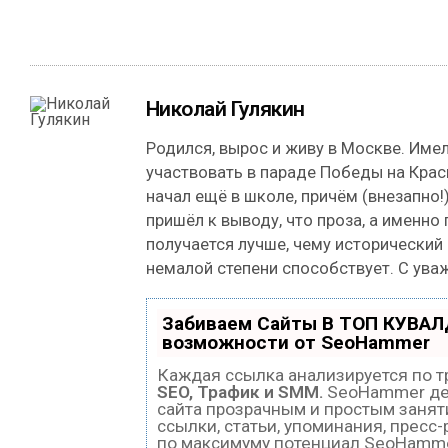
Николай Гулякин
Родился, вырос и живу в Москве. Име
участвовать в параде Победы на Кра
начал ещё в школе, причём (внезапно!)
пришёл к выводу, что проза, а именно
получается лучше, чему исторический
немалой степени способствует. С ува
Забиваем Сайты В ТОП КУВАЛ
возможности от SeoHammer
Каждая ссылка анализируется по т
SEO, Трафик и SMM.
SeoHammer де
сайта прозрачным и простым занят
ссылки, статьи, упоминания, пресс
по максимуму потенциал SeoHamm