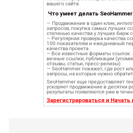
вашего сайта.
Что умеет делать SeoHammer
— Продвижение в один клик, интел
запросов, покупка самых лучших с
степенью качества у лучших бирж 
— Регулярная проверка качества с
100 показателям и ежедневный пе
качества проекта.
— Все известные форматы ссылок:
вечные ссылки, публикации (упоми
отзывы, статьи, пресс-релизы).
— SeoHammer покажет, где рост или
запросы, на которые нужно обратит
SeoHammer еще предоставляет те
ускоряет продвижение в десятки ра
результаты появляются уже в течен
Зарегистрироваться и Начать