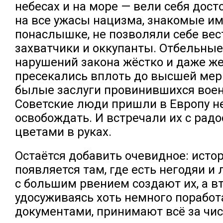
небесах и на море — вели себя дост
на все ужасы нацизма, знакомые им
понаслышке, не позволяли себе вес
захватчики и оккупанты. Отбельные
нарушений закона жёстко и даже ж
пресекались вплоть до высшей мер
былые заслуги провинившихся вое
Советские люди пришли в Европу не
освобождать. И встречали их с радо
цветами в руках.
Остаётся добавить очевидное: ист
появляется там, где есть негодяи и
с большим рвением создают их, а вт
удосуживаясь хоть немного поработ
документами, принимают всё за чис