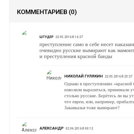
КОММЕНТАРИЕВ
(0)
ШТУДЕР
22.05.2016 В 16:27
преступление само в себе несет наказание так что все
очевидно русские вымирают как мамонты за богоборчество
и преступления красной банды
НИКОЛАЙ ГУЛЯКИН
22.05.2016 В 23:27
Однако в преступлениях «красной 
изволили выразиться, принимали уч
столько русские. Берётесь ли вы у
что евреи, или, например, прибалт
Закавказья тоже вымирают?
АЛЕКСАНДР
02.06.2016 В 00:12