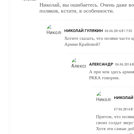
Николай, вы ошибаетесь. Очень даже возникают. У
поляков, кстати, в особенности.
НИКОЛАЙ ГУЛЯКИН
06.06.2016 В 17:55
Хотите сказать, что поляки часто 
Армии Крайовой?
АЛЕКСАНДР
06.06.2016 В
А при чем здесь арми
РККА говорим.
НИКОЛАЙ
07.06.2016 В 
Притом, что поляк
своих солдат зверс
Хотя эти самые де