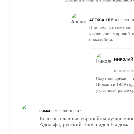
АЛЕКСАНДР
07.06.2016 В
При чем тут смутное 
увеличение мировой э
пожалуйста.
НИКОЛАЙ
09.06.2016 В 
Смутное время — к
Польши в 1939 год
указанный ранее ср
РОМАН
12.06.2016 В 01:47
Если бы славные европейцы лучше «во
Адольфа, русский Ваня сидел бы дома.