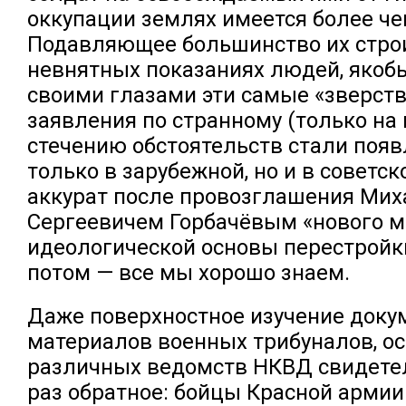
оккупации землях имеется более че
Подавляющее большинство их строи
невнятных показаниях людей, якоб
своими глазами эти самые «зверст
заявления по странному (только на
стечению обстоятельств стали появ
только в зарубежной, но и в советск
аккурат после провозглашения Ми
Сергеевичем Горбачёвым «нового 
идеологической основы перестройк
потом — все мы хорошо знаем.
Даже поверхностное изучение док
материалов военных трибуналов, ос
различных ведомств НКВД свидете
раз обратное: бойцы Красной армии 