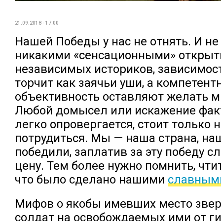
21.09.2018 - 17:00
Нашей Победы у нас не отнять. И не
никакими «сенсационными» откры
независимых историков, зависимос
торчит как заячьи уши, а компетент
объективность оставляют желать м
Любой домысел или искажение фак
легко опровергается, стоит только 
потрудиться. Мы — наша страна, на
победили, заплатив за эту победу 
цену. Тем более нужно помнить, чтит
что было сделано нашими
славным
Мифов о якобы имевших место звер
солдат на освобождаемых ими от г