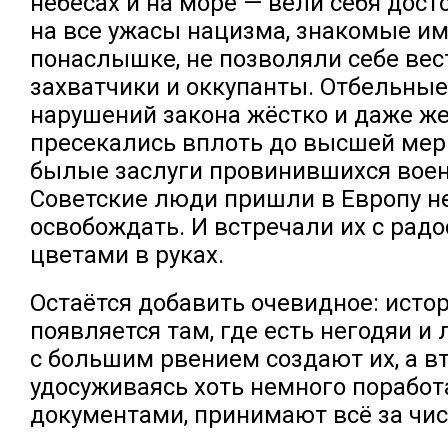
небесах и на море — вели себя дост
на все ужасы нацизма, знакомые им
понаслышке, не позволяли себе вес
захватчики и оккупанты. Отбельные
нарушений закона жёстко и даже ж
пресекались вплоть до высшей мер
былые заслуги провинившихся вое
Советские люди пришли в Европу не
освобождать. И встречали их с радо
цветами в руках.
Остаётся добавить очевидное: ист
появляется там, где есть негодяи и
с большим рвением создают их, а вт
удосуживаясь хоть немного поработ
документами, принимают всё за чис