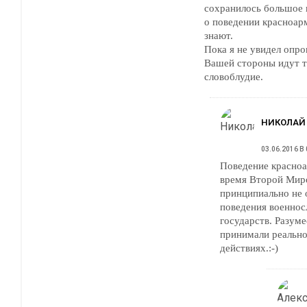
сохранилось большое 
о поведении красноар
знают.
Пока я не увидел опро
Вашей стороны идут т
словоблудие.
НИКОЛАЙ
03.06.2016 В 
Поведение красноа
время Второй Мир
принципиально не 
поведения военно
государств. Разуме
принимали реально
действиях.:-)