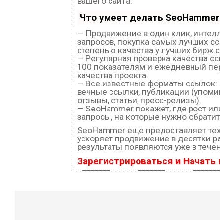
вашего сайта.
Что умеет делать SeoHammer
— Продвижение в один клик, интел
запросов, покупка самых лучших с
степенью качества у лучших бирж 
— Регулярная проверка качества с
100 показателям и ежедневный пе
качества проекта.
— Все известные форматы ссылок:
вечные ссылки, публикации (упоми
отзывы, статьи, пресс-релизы).
— SeoHammer покажет, где рост или
запросы, на которые нужно обратит
SeoHammer еще предоставляет те
ускоряет продвижение в десятки ра
результаты появляются уже в течен
Зарегистрироваться и Начать