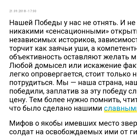
21.09.2018 - 17:00
Нашей Победы у нас не отнять. И не
никакими «сенсационными» откры
независимых историков, зависимос
торчит как заячьи уши, а компетент
объективность оставляют желать м
Любой домысел или искажение фак
легко опровергается, стоит только 
потрудиться. Мы — наша страна, на
победили, заплатив за эту победу 
цену. Тем более нужно помнить, чтит
что было сделано нашими
славным
Мифов о якобы имевших место звер
солдат на освобождаемых ими от г