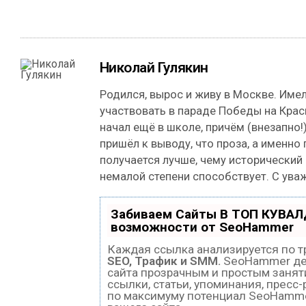
Николай Гулякин
Родился, вырос и живу в Москве. Име
участвовать в параде Победы на Кра
начал ещё в школе, причём (внезапно!)
пришёл к выводу, что проза, а именно
получается лучше, чему исторический
немалой степени способствует. С ува
Забиваем Сайты В ТОП КУВАЛ
возможности от SeoHammer
Каждая ссылка анализируется по т
SEO, Трафик и SMM.
SeoHammer де
сайта прозрачным и простым занят
ссылки, статьи, упоминания, пресс
по максимуму потенциал SeoHamm