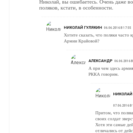
Николай, вы ошибаетесь. Очень даже возникают. У
поляков, кстати, в особенности.
НИКОЛАЙ ГУЛЯКИН
06.06.2016 В 17:55
Хотите сказать, что поляки часто 
Армии Крайовой?
АЛЕКСАНДР
06.06.2016 В
А при чем здесь арми
РККА говорим.
НИКОЛАЙ
07.06.2016 В 
Притом, что поляк
своих солдат зверс
Хотя эти самые де
отличались от дей