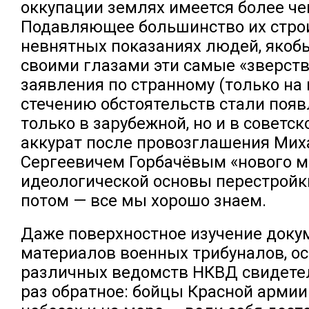
оккупации землях имеется более че
Подавляющее большинство их строи
невнятных показаниях людей, якоб
своими глазами эти самые «зверст
заявления по странному (только на
стечению обстоятельств стали появ
только в зарубежной, но и в советск
аккурат после провозглашения Ми
Сергеевичем Горбачёвым «нового 
идеологической основы перестройк
потом — все мы хорошо знаем.
Даже поверхностное изучение док
материалов военных трибуналов, ос
различных ведомств НКВД свидете
раз обратное: бойцы Красной армии 