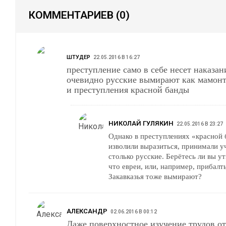
КОММЕНТАРИЕВ
(0)
ШТУДЕР
22.05.2016 В 16:27
преступление само в себе несет наказание так что все
очевидно русские вымирают как мамонты за богоборчество
и преступления красной банды
НИКОЛАЙ ГУЛЯКИН
22.05.2016 В 23:27
Однако в преступлениях «красной 
изволили выразиться, принимали уч
столько русские. Берётесь ли вы у
что евреи, или, например, прибалт
Закавказья тоже вымирают?
АЛЕКСАНДР
02.06.2016 В 00:12
Даже поверхностное изучение трудов от