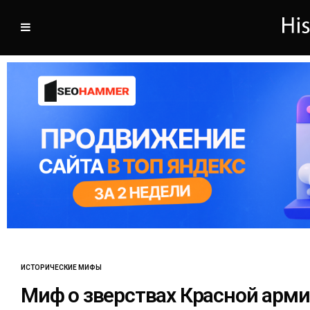
ИСТОРИЧЕСКИЕ МИФЫ
Миф о зверствах Красной арм