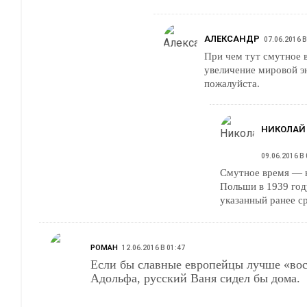
АЛЕКСАНДР
07.06.2016 В
При чем тут смутное 
увеличение мировой э
пожалуйста.
НИКОЛАЙ
09.06.2016 В 
Смутное время — к
Польши в 1939 год
указанный ранее ср
РОМАН
12.06.2016 В 01:47
Если бы славные европейцы лучше «во
Адольфа, русский Ваня сидел бы дома.