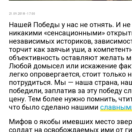
21.09.2018 - 17:00
Нашей Победы у нас не отнять. И не
никакими «сенсационными» откры
независимых историков, зависимос
торчит как заячьи уши, а компетент
объективность оставляют желать м
Любой домысел или искажение фак
легко опровергается, стоит только 
потрудиться. Мы — наша страна, на
победили, заплатив за эту победу 
цену. Тем более нужно помнить, чтит
что было сделано нашими
славным
Мифов о якобы имевших место звер
солдат на освобождаемых ими от г