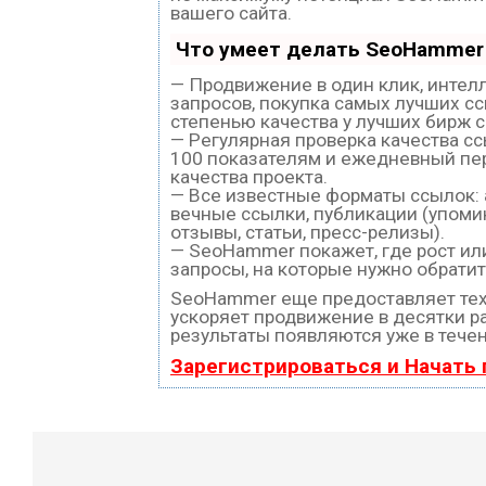
вашего сайта.
Что умеет делать SeoHammer
— Продвижение в один клик, интел
запросов, покупка самых лучших с
степенью качества у лучших бирж 
— Регулярная проверка качества с
100 показателям и ежедневный пе
качества проекта.
— Все известные форматы ссылок:
вечные ссылки, публикации (упоми
отзывы, статьи, пресс-релизы).
— SeoHammer покажет, где рост или
запросы, на которые нужно обратит
SeoHammer еще предоставляет те
ускоряет продвижение в десятки ра
результаты появляются уже в течен
Зарегистрироваться и Начать