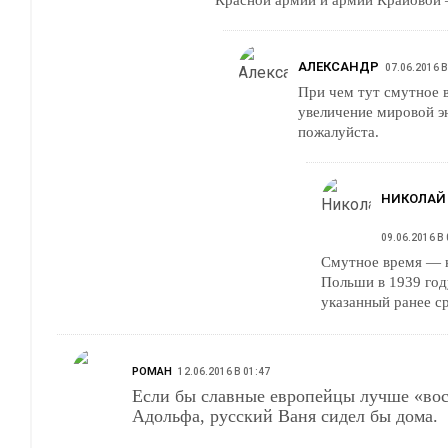
АЛЕКСАНДР
07.06.2016 В
При чем тут смутное 
увеличение мировой э
пожалуйста.
НИКОЛАЙ
09.06.2016 В 
Смутное время — к
Польши в 1939 год
указанный ранее ср
РОМАН
12.06.2016 В 01:47
Если бы славные европейцы лучше «во
Адольфа, русский Ваня сидел бы дома.