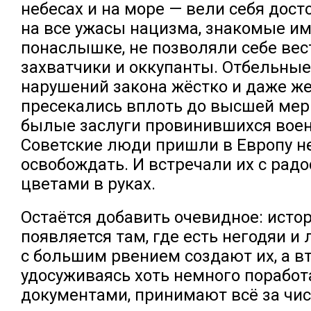
небесах и на море — вели себя дост
на все ужасы нацизма, знакомые им
понаслышке, не позволяли себе вес
захватчики и оккупанты. Отбельные
нарушений закона жёстко и даже ж
пресекались вплоть до высшей мер
былые заслуги провинившихся вое
Советские люди пришли в Европу не
освобождать. И встречали их с радо
цветами в руках.
Остаётся добавить очевидное: ист
появляется там, где есть негодяи и
с большим рвением создают их, а вт
удосуживаясь хоть немного поработ
документами, принимают всё за чис