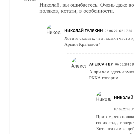
Николай, вы ошибаетесь. Очень даже возникают. У
поляков, кстати, в особенности.
НИКОЛАЙ ГУЛЯКИН
06.06.2016 В 17:55
Хотите сказать, что поляки часто 
Армии Крайовой?
АЛЕКСАНДР
06.06.2016 В
А при чем здесь арми
РККА говорим.
НИКОЛАЙ
07.06.2016 В 
Притом, что поляк
своих солдат зверс
Хотя эти самые де