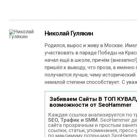
Николай Гулякин
Родился, вырос и живу в Москве. Име
участвовать в параде Победы на Кра
начал ещё в школе, причём (внезапно!)
пришёл к выводу, что проза, а именно
получается лучше, чему исторический
немалой степени способствует. С ува
Забиваем Сайты В ТОП КУВАЛ
возможности от SeoHammer
Каждая ссылка анализируется по т
SEO, Трафик и SMM.
SeoHammer де
сайта прозрачным и простым занят
ссылки, статьи, упоминания, пресс
по максимуму потенциал SeoHamm