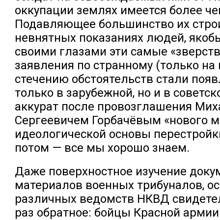
оккупации землях имеется более че
Подавляющее большинство их строи
невнятных показаниях людей, якоб
своими глазами эти самые «зверст
заявления по странному (только на
стечению обстоятельств стали появ
только в зарубежной, но и в советск
аккурат после провозглашения Ми
Сергеевичем Горбачёвым «нового 
идеологической основы перестройк
потом — все мы хорошо знаем.
Даже поверхностное изучение док
материалов военных трибуналов, ос
различных ведомств НКВД свидете
раз обратное: бойцы Красной армии 