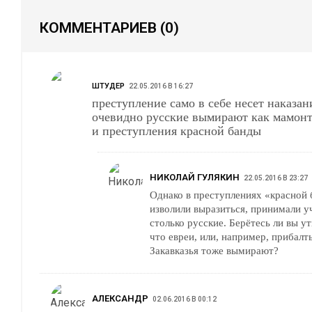
КОММЕНТАРИЕВ
(0)
ШТУДЕР
22.05.2016 В 16:27
преступление само в себе несет наказание так что все
очевидно русские вымирают как мамонты за богоборчество
и преступления красной банды
НИКОЛАЙ ГУЛЯКИН
22.05.2016 В 23:27
Однако в преступлениях «красной 
изволили выразиться, принимали уч
столько русские. Берётесь ли вы у
что евреи, или, например, прибалт
Закавказья тоже вымирают?
АЛЕКСАНДР
02.06.2016 В 00:12