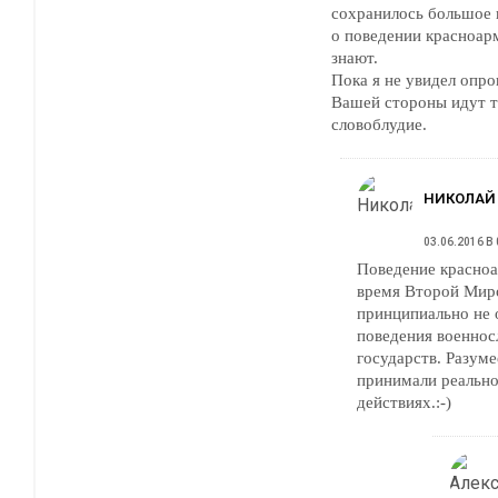
сохранилось большое 
о поведении красноар
знают.
Пока я не увидел опро
Вашей стороны идут т
словоблудие.
НИКОЛАЙ
03.06.2016 В 
Поведение красноа
время Второй Мир
принципиально не 
поведения военно
государств. Разуме
принимали реально
действиях.:-)