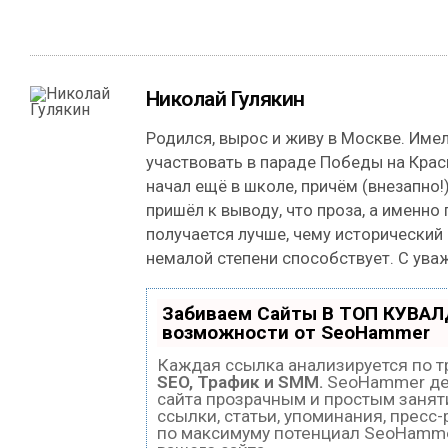
Николай Гулякин
Родился, вырос и живу в Москве. Име
участвовать в параде Победы на Кра
начал ещё в школе, причём (внезапно!)
пришёл к выводу, что проза, а именно
получается лучше, чему исторический
немалой степени способствует. С ува
Забиваем Сайты В ТОП КУВАЛ
возможности от SeoHammer
Каждая ссылка анализируется по т
SEO, Трафик и SMM.
SeoHammer де
сайта прозрачным и простым занят
ссылки, статьи, упоминания, пресс
по максимуму потенциал SeoHamm