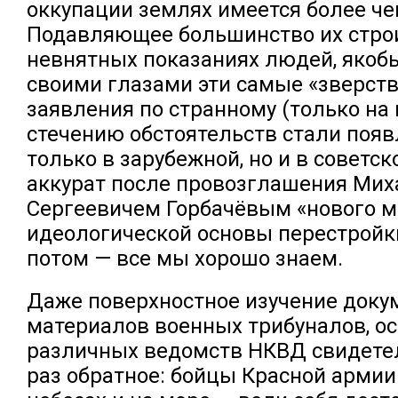
оккупации землях имеется более че
Подавляющее большинство их строи
невнятных показаниях людей, якоб
своими глазами эти самые «зверст
заявления по странному (только на
стечению обстоятельств стали появ
только в зарубежной, но и в советск
аккурат после провозглашения Ми
Сергеевичем Горбачёвым «нового 
идеологической основы перестройк
потом — все мы хорошо знаем.
Даже поверхностное изучение док
материалов военных трибуналов, ос
различных ведомств НКВД свидете
раз обратное: бойцы Красной армии 