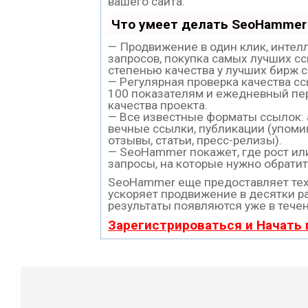
вашего сайта.
Что умеет делать SeoHammer
— Продвижение в один клик, интел
запросов, покупка самых лучших с
степенью качества у лучших бирж 
— Регулярная проверка качества с
100 показателям и ежедневный пе
качества проекта.
— Все известные форматы ссылок:
вечные ссылки, публикации (упоми
отзывы, статьи, пресс-релизы).
— SeoHammer покажет, где рост или
запросы, на которые нужно обратит
SeoHammer еще предоставляет те
ускоряет продвижение в десятки ра
результаты появляются уже в течен
Зарегистрироваться и Начать