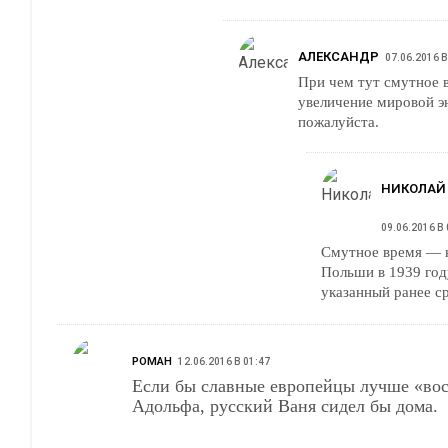
АЛЕКСАНДР
07.06.2016 В
При чем тут смутное 
увеличение мировой э
пожалуйста.
НИКОЛАЙ
09.06.2016 В 
Смутное время — к
Польши в 1939 год
указанный ранее ср
РОМАН
12.06.2016 В 01:47
Если бы славные европейцы лучше «во
Адольфа, русский Ваня сидел бы дома.