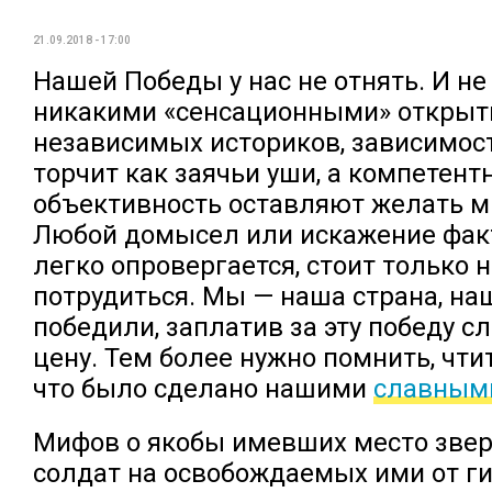
21.09.2018 - 17:00
Нашей Победы у нас не отнять. И не
никакими «сенсационными» откры
независимых историков, зависимос
торчит как заячьи уши, а компетент
объективность оставляют желать м
Любой домысел или искажение фак
легко опровергается, стоит только 
потрудиться. Мы — наша страна, на
победили, заплатив за эту победу 
цену. Тем более нужно помнить, чтит
что было сделано нашими
славным
Мифов о якобы имевших место звер
солдат на освобождаемых ими от г