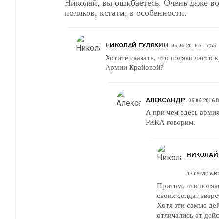
Николай, вы ошибаетесь. Очень даже возникают. У
поляков, кстати, в особенности.
НИКОЛАЙ ГУЛЯКИН
06.06.2016 В 17:55
Хотите сказать, что поляки часто 
Армии Крайовой?
АЛЕКСАНДР
06.06.2016 В
А при чем здесь арми
РККА говорим.
НИКОЛАЙ
07.06.2016 В 
Притом, что поляк
своих солдат зверс
Хотя эти самые де
отличались от дей