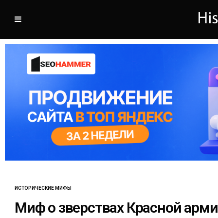
ИСТОРИЧЕСКИЕ МИФЫ
Миф о зверствах Красной арм