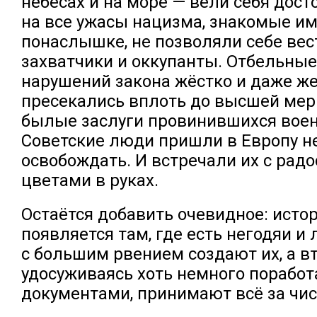
небесах и на море — вели себя дост
на все ужасы нацизма, знакомые им
понаслышке, не позволяли себе вес
захватчики и оккупанты. Отбельные
нарушений закона жёстко и даже ж
пресекались вплоть до высшей мер
былые заслуги провинившихся вое
Советские люди пришли в Европу не
освобождать. И встречали их с радо
цветами в руках.
Остаётся добавить очевидное: ист
появляется там, где есть негодяи и
с большим рвением создают их, а вт
удосуживаясь хоть немного поработ
документами, принимают всё за чис