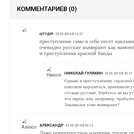
КОММЕНТАРИЕВ
(0)
ШТУДЕР
22.05.2016 В 16:27
преступление само в себе несет наказание так что все
очевидно русские вымирают как мамонты за богоборчество
и преступления красной банды
НИКОЛАЙ ГУЛЯКИН
22.05.2016 В 23:27
Однако в преступлениях «красной 
изволили выразиться, принимали уч
столько русские. Берётесь ли вы у
что евреи, или, например, прибалт
Закавказья тоже вымирают?
АЛЕКСАНДР
02.06.2016 В 00:12
Даже поверхностное изучение трудов от